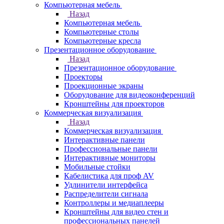
Компьютерная мебель
Назад
Компьютерная мебель
Компьютерные столы
Компьютерные кресла
Презентационное оборудование
Назад
Презентационное оборудование
Проекторы
Проекционные экраны
Оборудование для видеоконференций
Кронштейны для проекторов
Коммерческая визуализация
Назад
Коммерческая визуализация
Интерактивные панели
Профессиональные панели
Интерактивные мониторы
Мобильные стойки
Кабелистика для проф AV
Удлинители интерфейса
Распределители сигнала
Контроллеры и медиаплееры
Кронштейны для видео стен и
профессиональных панелей