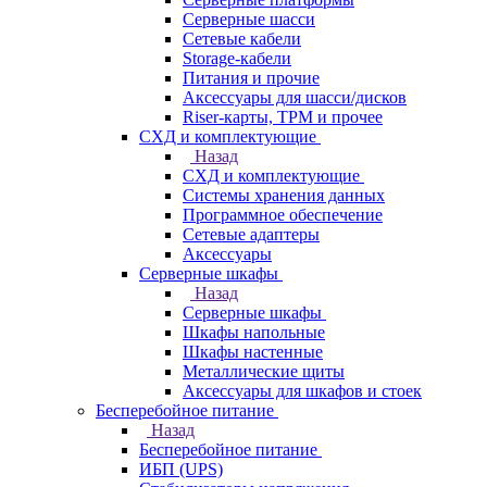
Серверные шасси
Сетевые кабели
Storage-кабели
Питания и прочие
Аксессуары для шасси/дисков
Riser-карты, TPM и прочее
СХД и комплектующие
Назад
СХД и комплектующие
Системы хранения данных
Программное обеспечение
Сетевые адаптеры
Аксессуары
Серверные шкафы
Назад
Серверные шкафы
Шкафы напольные
Шкафы настенные
Металлические щиты
Аксессуары для шкафов и стоек
Бесперебойное питание
Назад
Бесперебойное питание
ИБП (UPS)