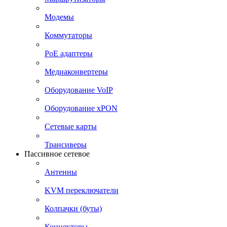
Модемы
Коммутаторы
PoE адаптеры
Медиаконвертеры
Оборудование VoIP
Оборудование xPON
Сетевые карты
Трансиверы
Пассивное сетевое
Антенны
KVM переключатели
Колпачки (буты)
Коннекторы