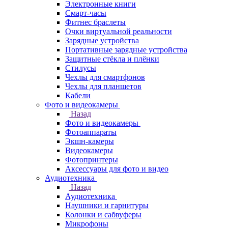
Электронные книги
Смарт-часы
Фитнес браслеты
Очки виртуальной реальности
Зарядные устройства
Портативные зарядные устройства
Защитные стёкла и плёнки
Стилусы
Чехлы для смартфонов
Чехлы для планшетов
Кабели
Фото и видеокамеры
Назад
Фото и видеокамеры
Фотоаппараты
Экшн-камеры
Видеокамеры
Фотопринтеры
Аксессуары для фото и видео
Аудиотехника
Назад
Аудиотехника
Наушники и гарнитуры
Колонки и сабвуферы
Микрофоны