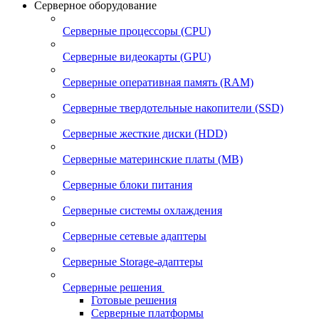
Серверное оборудование
Серверные процессоры (CPU)
Серверные видеокарты (GPU)
Серверные оперативная память (RAM)
Серверные твердотельные накопители (SSD)
Серверные жесткие диски (HDD)
Серверные материнские платы (MB)
Серверные блоки питания
Серверные системы охлаждения
Серверные сетевые адаптеры
Серверные Storage-адаптеры
Серверные решения
Готовые решения
Серверные платформы