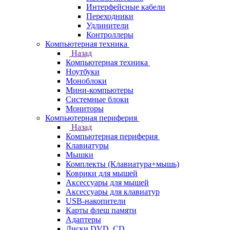
Интерфейсные кабели
Переходники
Удлинители
Контроллеры
Компьютерная техника
Назад
Компьютерная техника
Ноутбуки
Моноблоки
Мини-компьютеры
Системные блоки
Мониторы
Компьютерная периферия
Назад
Компьютерная периферия
Клавиатуры
Мышки
Комплекты (Клавиатура+мышь)
Коврики для мышей
Аксессуары для мышей
Аксессуары для клавиатур
USB-накопители
Карты флеш памяти
Адаптеры
Диски DVD, CD