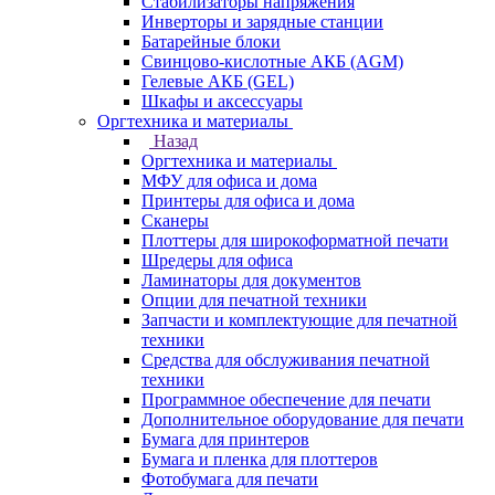
Стабилизаторы напряжения
Инверторы и зарядные станции
Батарейные блоки
Свинцово-кислотные АКБ (AGM)
Гелевые АКБ (GEL)
Шкафы и аксессуары
Оргтехника и материалы
Назад
Оргтехника и материалы
МФУ для офиса и дома
Принтеры для офиса и дома
Сканеры
Плоттеры для широкоформатной печати
Шредеры для офиса
Ламинаторы для документов
Опции для печатной техники
Запчасти и комплектующие для печатной
техники
Средства для обслуживания печатной
техники
Программное обеспечение для печати
Дополнительное оборудование для печати
Бумага для принтеров
Бумага и пленка для плоттеров
Фотобумага для печати