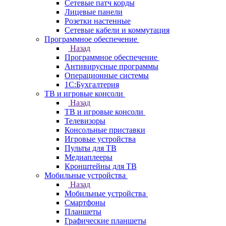
Сетевые патч корды
Лицевые панели
Розетки настенные
Сетевые кабели и коммутация
Программное обеспечение
Назад
Программное обеспечение
Антивирусные программы
Операционные системы
1С:Бухгалтерия
ТВ и игровые консоли
Назад
ТВ и игровые консоли
Телевизоры
Консольные приставки
Игровые устройства
Пульты для ТВ
Медиаплееры
Кронштейны для ТВ
Мобильные устройства
Назад
Мобильные устройства
Смартфоны
Планшеты
Графические планшеты