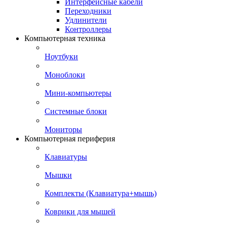
Интерфейсные кабели
Переходники
Удлинители
Контроллеры
Компьютерная техника
Ноутбуки
Моноблоки
Мини-компьютеры
Системные блоки
Мониторы
Компьютерная периферия
Клавиатуры
Мышки
Комплекты (Клавиатура+мышь)
Коврики для мышей