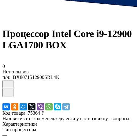
Процессор Intel Core i9-12900
LGA1700 BOX
0
Нет отзывов
п/н:
BX8071512900SRL4K
Код товара: 75364
?
Назовите этот код менеджеру если у вас возникнут вопросы.
Характеристики
Тип процессора
—