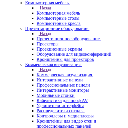
Компьютерная мебель
Назад
Компьютерная мебель
Компьютерные столы
Компьютерные кресла
Презентационное оборудование
Назад
Презентационное оборудование
Проекторы
Проекционные экраны
Оборудование для видеоконференций
Кронштейны для проекторов
Коммерческая визуализация
Назад
Коммерческая визуализация
Интерактивные панели
Профессиональные панели
Интерактивные мониторы
Мобильные стойки
Кабелистика для проф AV
Удлинители интерфейса
Распределители сигнала
Контроллеры и медиаплееры
Кронштейны для видео стен и
профессиональных панелей