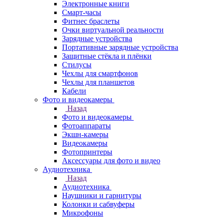
Электронные книги
Смарт-часы
Фитнес браслеты
Очки виртуальной реальности
Зарядные устройства
Портативные зарядные устройства
Защитные стёкла и плёнки
Стилусы
Чехлы для смартфонов
Чехлы для планшетов
Кабели
Фото и видеокамеры
Назад
Фото и видеокамеры
Фотоаппараты
Экшн-камеры
Видеокамеры
Фотопринтеры
Аксессуары для фото и видео
Аудиотехника
Назад
Аудиотехника
Наушники и гарнитуры
Колонки и сабвуферы
Микрофоны