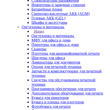
Стабилизаторы напряжения
Инверторы и зарядные станции
Батарейные блоки
Свинцово-кислотные АКБ (AGM)
Гелевые АКБ (GEL)
Шкафы и аксессуары
Оргтехника и материалы
Назад
Оргтехника и материалы
МФУ для офиса и дома
Принтеры для офиса и дома
Сканеры
Плоттеры для широкоформатной печати
Шредеры для офиса
Ламинаторы для документов
Опции для печатной техники
Запчасти и комплектующие для печатной
техники
Средства для обслуживания печатной
техники
Программное обеспечение для печати
Дополнительное оборудование для печати
Бумага для принтеров
Бумага и пленка для плоттеров
Фотобумага для печати