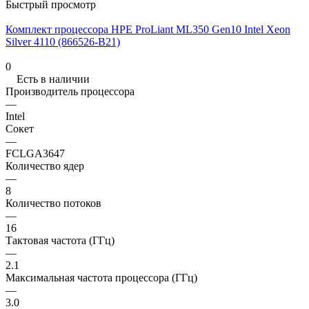
Быстрый просмотр
Комплект процессора HPE ProLiant ML350 Gen10 Intel Xeon
Silver 4110 (866526-B21)
0
Есть в наличии
Производитель процессора
—
Intel
Сокет
—
FCLGA3647
Количество ядер
—
8
Количество потоков
—
16
Тактовая частота (ГГц)
—
2.1
Максимальная частота процессора (ГГц)
—
3.0