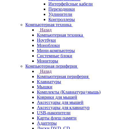
Интерфейсные кабели
Переходники
Удлинители
Контроллеры
Компьютерная техника
Назад
Компьютерная техника
Ноутбуки
Моноблоки
Мини-компьютеры
Системные блоки
Мониторы
Компьютерная периферия
Назад
Компьютерная периферия
Клавиатуры
Мышки
Комплекты (Клавиатура+мышь)
Коврики для мышей
Аксессуары для мышей
Аксессуары для клавиатур
USB-накопители
Карты флеш памяти
Адаптеры
Диски DVD, CD