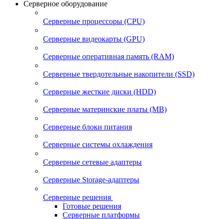
Серверное оборудование
Серверные процессоры (CPU)
Серверные видеокарты (GPU)
Серверные оперативная память (RAM)
Серверные твердотельные накопители (SSD)
Серверные жесткие диски (HDD)
Серверные материнские платы (MB)
Серверные блоки питания
Серверные системы охлаждения
Серверные сетевые адаптеры
Серверные Storage-адаптеры
Серверные решения
Готовые решения
Серверные платформы