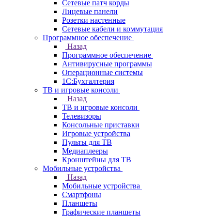
Сетевые патч корды
Лицевые панели
Розетки настенные
Сетевые кабели и коммутация
Программное обеспечение
Назад
Программное обеспечение
Антивирусные программы
Операционные системы
1С:Бухгалтерия
ТВ и игровые консоли
Назад
ТВ и игровые консоли
Телевизоры
Консольные приставки
Игровые устройства
Пульты для ТВ
Медиаплееры
Кронштейны для ТВ
Мобильные устройства
Назад
Мобильные устройства
Смартфоны
Планшеты
Графические планшеты