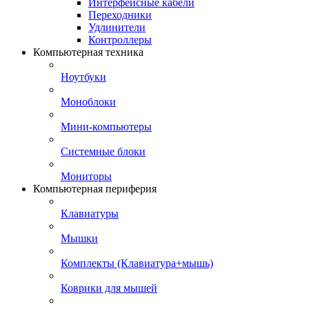
Интерфейсные кабели
Переходники
Удлинители
Контроллеры
Компьютерная техника
Ноутбуки
Моноблоки
Мини-компьютеры
Системные блоки
Мониторы
Компьютерная периферия
Клавиатуры
Мышки
Комплекты (Клавиатура+мышь)
Коврики для мышей