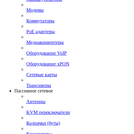
Модемы
Коммутаторы
PoE адаптеры
Медиаконвертеры
Оборудование VoIP
Оборудование xPON
Сетевые карты
Трансиверы
Пассивное сетевое
Антенны
KVM переключатели
Колпачки (буты)
Коннекторы