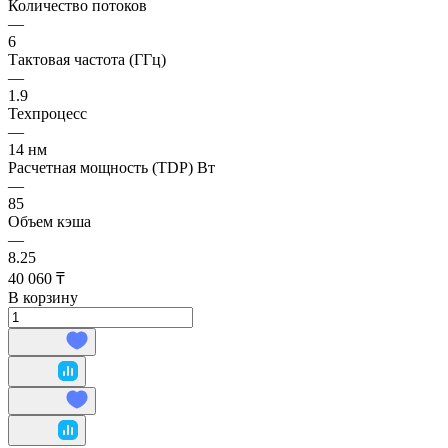
Количество потоков
—
6
Тактовая частота (ГГц)
—
1.9
Техпроцесс
—
14 нм
Расчетная мощность (TDP) Вт
—
85
Объем кэша
—
8.25
40 060 ₸
В корзину