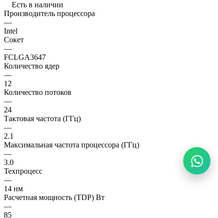
Есть в наличии
Производитель процессора
—
Intel
Сокет
—
FCLGA3647
Количество ядер
—
12
Количество потоков
—
24
Тактовая частота (ГГц)
—
2.1
Максимальная частота процессора (ГГц)
—
3.0
Техпроцесс
—
14 нм
Расчетная мощность (TDP) Вт
—
85