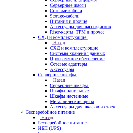
Серверные шасси
Сетевые кабели
Storage-кабели
Питания и прочие
Аксессуары для шасси/дисков
Riser-карты, TPM и прочее
СХД и комплектующие
Назад
СХД и комплектующие
Системы хранения данных
Программное обеспечение
Сетевые адаптеры
Аксессуары
Серверные шкафы
Назад
Серверные шкафы
Шкафы напольные
Шкафы настенные
Металлические щиты
Аксессуары для шкафов и стоек
Бесперебойное питание
Назад
Бесперебойное питание
ИБП (UPS)