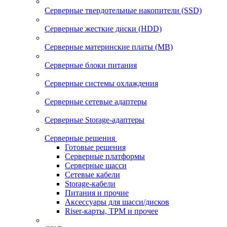
Серверные твердотельные накопители (SSD)
Серверные жесткие диски (HDD)
Серверные материнские платы (MB)
Серверные блоки питания
Серверные системы охлаждения
Серверные сетевые адаптеры
Серверные Storage-адаптеры
Серверные решения
Готовые решения
Серверные платформы
Серверные шасси
Сетевые кабели
Storage-кабели
Питания и прочие
Аксессуары для шасси/дисков
Riser-карты, TPM и прочее