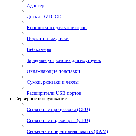
Адаптеры
Диски DVD, CD
Кронштейны для мониторов
Портативные диски
Веб камеры
Зарядные устройства для ноутбуков
Охлаждающие подставки
Сумки, рюкзаки и чехлы
Расширители USB портов
Серверное оборудование
Серверные процессоры (CPU)
Серверные видеокарты (GPU)
Серверные оперативная память (RAM)