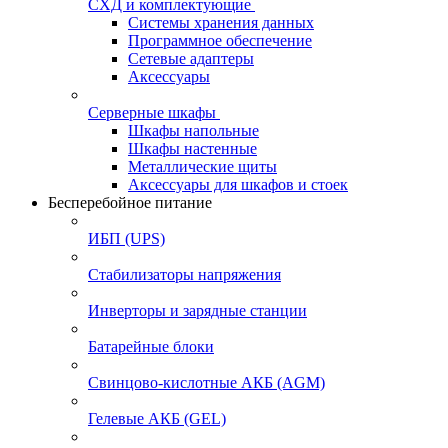
СХД и комплектующие
Системы хранения данных
Программное обеспечение
Сетевые адаптеры
Аксессуары
Серверные шкафы
Шкафы напольные
Шкафы настенные
Металлические щиты
Аксессуары для шкафов и стоек
Бесперебойное питание
ИБП (UPS)
Стабилизаторы напряжения
Инверторы и зарядные станции
Батарейные блоки
Свинцово-кислотные АКБ (AGM)
Гелевые АКБ (GEL)