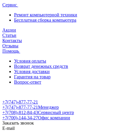
Сервис
Ремонт компьютерной техники
Бесплатная сборка компьютера
Акции
Статьи
Контакты
Отзывы
Помощь
Условия оплаты
Возврат денежных средств
Условия доставки
Гарантия на товар
Вопрос-ответ
+7(747)-877-77-21
+7(747)-877-77-21
Менеджер
+7(708)-812-84-43
Сервисный центр
+7(700)-144-34-27
Офис компании
Заказать звонок
E-mail