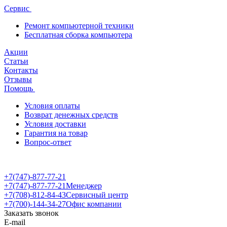
Сервис
Ремонт компьютерной техники
Бесплатная сборка компьютера
Акции
Статьи
Контакты
Отзывы
Помощь
Условия оплаты
Возврат денежных средств
Условия доставки
Гарантия на товар
Вопрос-ответ
+7(747)-877-77-21
+7(747)-877-77-21
Менеджер
+7(708)-812-84-43
Сервисный центр
+7(700)-144-34-27
Офис компании
Заказать звонок
E-mail