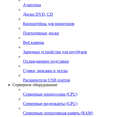
Адаптеры
Диски DVD, CD
Кронштейны для мониторов
Портативные диски
Веб камеры
Зарядные устройства для ноутбуков
Охлаждающие подставки
Сумки, рюкзаки и чехлы
Расширители USB портов
Серверное оборудование
Серверные процессоры (CPU)
Серверные видеокарты (GPU)
Серверные оперативная память (RAM)