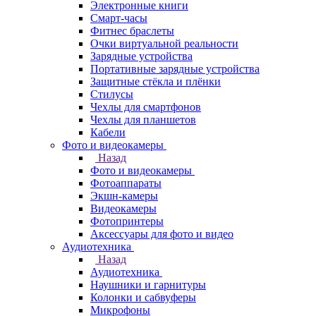
Электронные книги
Смарт-часы
Фитнес браслеты
Очки виртуальной реальности
Зарядные устройства
Портативные зарядные устройства
Защитные стёкла и плёнки
Стилусы
Чехлы для смартфонов
Чехлы для планшетов
Кабели
Фото и видеокамеры
Назад
Фото и видеокамеры
Фотоаппараты
Экшн-камеры
Видеокамеры
Фотопринтеры
Аксессуары для фото и видео
Аудиотехника
Назад
Аудиотехника
Наушники и гарнитуры
Колонки и сабвуферы
Микрофоны