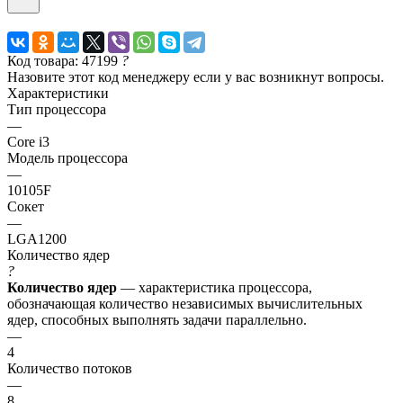
Код товара: 47199
?
Назовите этот код менеджеру если у вас возникнут вопросы.
Характеристики
Тип процессора
—
Core i3
Модель процессора
—
10105F
Сокет
—
LGA1200
Количество ядер
?
Количество ядер
— характеристика процессора,
обозначающая количество независимых вычислительных
ядер, способных выполнять задачи параллельно.
—
4
Количество потоков
—
8