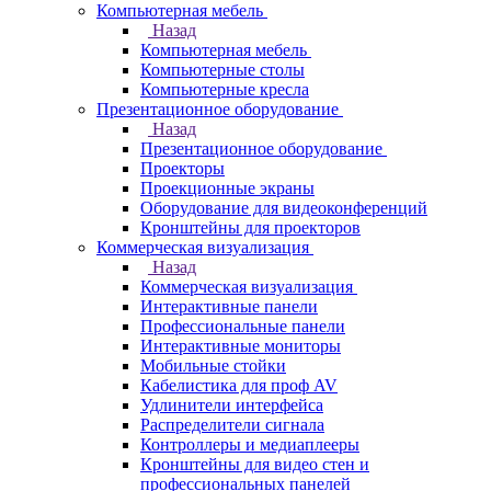
Компьютерная мебель
Назад
Компьютерная мебель
Компьютерные столы
Компьютерные кресла
Презентационное оборудование
Назад
Презентационное оборудование
Проекторы
Проекционные экраны
Оборудование для видеоконференций
Кронштейны для проекторов
Коммерческая визуализация
Назад
Коммерческая визуализация
Интерактивные панели
Профессиональные панели
Интерактивные мониторы
Мобильные стойки
Кабелистика для проф AV
Удлинители интерфейса
Распределители сигнала
Контроллеры и медиаплееры
Кронштейны для видео стен и
профессиональных панелей