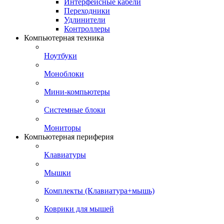
Интерфейсные кабели
Переходники
Удлинители
Контроллеры
Компьютерная техника
Ноутбуки
Моноблоки
Мини-компьютеры
Системные блоки
Мониторы
Компьютерная периферия
Клавиатуры
Мышки
Комплекты (Клавиатура+мышь)
Коврики для мышей