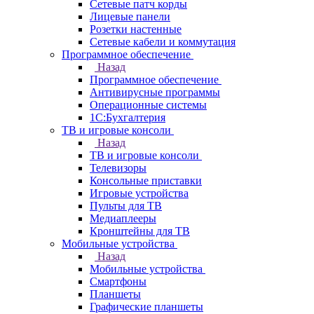
Сетевые патч корды
Лицевые панели
Розетки настенные
Сетевые кабели и коммутация
Программное обеспечение
Назад
Программное обеспечение
Антивирусные программы
Операционные системы
1С:Бухгалтерия
ТВ и игровые консоли
Назад
ТВ и игровые консоли
Телевизоры
Консольные приставки
Игровые устройства
Пульты для ТВ
Медиаплееры
Кронштейны для ТВ
Мобильные устройства
Назад
Мобильные устройства
Смартфоны
Планшеты
Графические планшеты