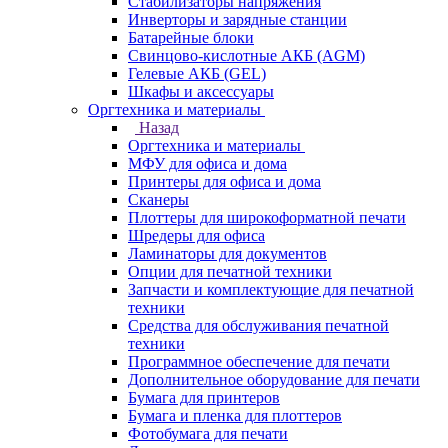
Стабилизаторы напряжения
Инверторы и зарядные станции
Батарейные блоки
Свинцово-кислотные АКБ (AGM)
Гелевые АКБ (GEL)
Шкафы и аксессуары
Оргтехника и материалы
Назад
Оргтехника и материалы
МФУ для офиса и дома
Принтеры для офиса и дома
Сканеры
Плоттеры для широкоформатной печати
Шредеры для офиса
Ламинаторы для документов
Опции для печатной техники
Запчасти и комплектующие для печатной
техники
Средства для обслуживания печатной
техники
Программное обеспечение для печати
Дополнительное оборудование для печати
Бумага для принтеров
Бумага и пленка для плоттеров
Фотобумага для печати