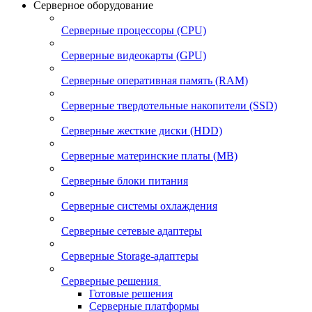
Серверное оборудование
Серверные процессоры (CPU)
Серверные видеокарты (GPU)
Серверные оперативная память (RAM)
Серверные твердотельные накопители (SSD)
Серверные жесткие диски (HDD)
Серверные материнские платы (MB)
Серверные блоки питания
Серверные системы охлаждения
Серверные сетевые адаптеры
Серверные Storage-адаптеры
Серверные решения
Готовые решения
Серверные платформы