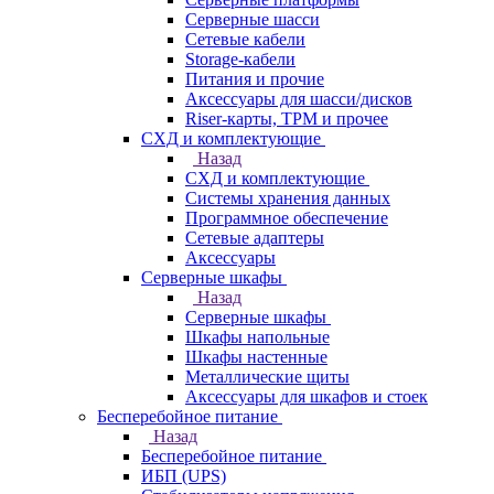
Серверные шасси
Сетевые кабели
Storage-кабели
Питания и прочие
Аксессуары для шасси/дисков
Riser-карты, TPM и прочее
СХД и комплектующие
Назад
СХД и комплектующие
Системы хранения данных
Программное обеспечение
Сетевые адаптеры
Аксессуары
Серверные шкафы
Назад
Серверные шкафы
Шкафы напольные
Шкафы настенные
Металлические щиты
Аксессуары для шкафов и стоек
Бесперебойное питание
Назад
Бесперебойное питание
ИБП (UPS)