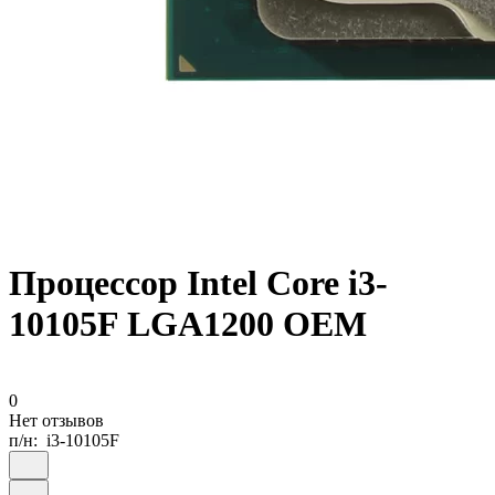
Процессор Intel Core i3-
10105F LGA1200 OEM
0
Нет отзывов
п/н:
i3-10105F