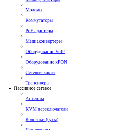
Модемы
Коммутаторы
PoE адаптеры
Медиаконвертеры
Оборудование VoIP
Оборудование xPON
Сетевые карты
Трансиверы
Пассивное сетевое
Антенны
KVM переключатели
Колпачки (буты)
Коннекторы