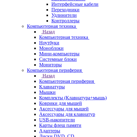
Интерфейсные кабели
Переходники
Удлинители
Контроллеры
Компьютерная техника
Назад
Компьютерная техника
Ноутбуки
Моноблоки
Мини-компьютеры
Системные блоки
Мониторы
Компьютерная периферия
Назад
Компьютерная периферия
Клавиатуры
Мышки
Комплекты (Клавиатура+мышь)
Коврики для мышей
Аксессуары для мышей
Аксессуары для клавиатур
USB-накопители
Карты флеш памяти
Адаптеры
Диски DVD, CD