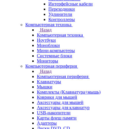
Интерфейсные кабели
Переходники
Удлинители
Контроллеры
Компьютерная техника
Назад
Компьютерная техника
Ноутбуки
Моноблоки
Мини-компьютеры
Системные блоки
Мониторы
Компьютерная периферия
Назад
Компьютерная периферия
Клавиатуры
Мышки
Комплекты (Клавиатура+мышь)
Коврики для мышей
Аксессуары для мышей
Аксессуары для клавиатур
USB-накопители
Карты флеш памяти
Адаптеры
Диски DVD, CD