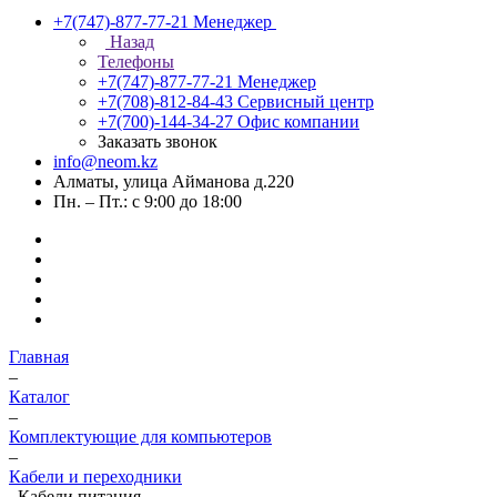
+7(747)-877-77-21
Менеджер
Назад
Телефоны
+7(747)-877-77-21
Менеджер
+7(708)-812-84-43
Сервисный центр
+7(700)-144-34-27
Офис компании
Заказать звонок
info@neom.kz
Алматы, улица Айманова д.220
Пн. – Пт.: с 9:00 до 18:00
Главная
–
Каталог
–
Комплектующие для компьютеров
–
Кабели и переходники
–
Кабели питания