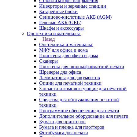
Стабилизаторы напряжения
Инверторы и зарядные станции
Батарейные блоки
Свинцово-кислотные АКБ (AGM)
Гелевые АКБ (GEL)
Шкафы и аксессуары
Оргтехника и материалы
Назад
Оргтехника и материалы
МФУ для офиса и дома
Принтеры для офиса и дома
Сканеры
Плоттеры для широкоформатной печати
Шредеры для офиса
Ламинаторы для документов
Опции для печатной техники
Запчасти и комплектующие для печатной
техники
Средства для обслуживания печатной
техники
Программное обеспечение для печати
Дополнительное оборудование для печати
Бумага для принтеров
Бумага и пленка для плоттеров
Фотобумага для печати