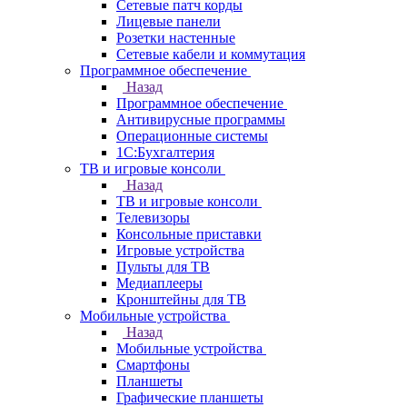
Сетевые патч корды
Лицевые панели
Розетки настенные
Сетевые кабели и коммутация
Программное обеспечение
Назад
Программное обеспечение
Антивирусные программы
Операционные системы
1С:Бухгалтерия
ТВ и игровые консоли
Назад
ТВ и игровые консоли
Телевизоры
Консольные приставки
Игровые устройства
Пульты для ТВ
Медиаплееры
Кронштейны для ТВ
Мобильные устройства
Назад
Мобильные устройства
Смартфоны
Планшеты
Графические планшеты