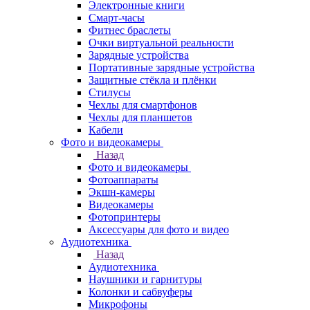
Электронные книги
Смарт-часы
Фитнес браслеты
Очки виртуальной реальности
Зарядные устройства
Портативные зарядные устройства
Защитные стёкла и плёнки
Стилусы
Чехлы для смартфонов
Чехлы для планшетов
Кабели
Фото и видеокамеры
Назад
Фото и видеокамеры
Фотоаппараты
Экшн-камеры
Видеокамеры
Фотопринтеры
Аксессуары для фото и видео
Аудиотехника
Назад
Аудиотехника
Наушники и гарнитуры
Колонки и сабвуферы
Микрофоны