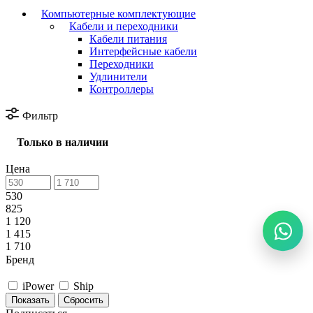
Компьютерные комплектующие
Кабели и переходники
Кабели питания
Интерфейсные кабели
Переходники
Удлинители
Контроллеры
Фильтр
Только в наличии
Цена
530
825
1 120
1 415
1 710
Бренд
iPower
Ship
Сбросить