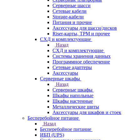
Серверные шасси
Сетевые кабели
Storage-кабели
Питания и прочие
Аксессуары для шасси/дисков
Riser-карты, TPM и прочее
СХД и комплектующие
Назад
СХД и комплектующие
Системы хранения данных
Программное обеспечение
Сетевые адаптеры
Аксессуары
Серверные шкафы
Назад
Серверные шкафы
Шкафы напольные
Шкафы настенные
Металлические щиты
Аксессуары для шкафов и стоек
Бесперебойное питание
Назад
Бесперебойное питание
ИБП (UPS)