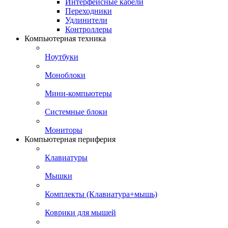
Интерфейсные кабели
Переходники
Удлинители
Контроллеры
Компьютерная техника
Ноутбуки
Моноблоки
Мини-компьютеры
Системные блоки
Мониторы
Компьютерная периферия
Клавиатуры
Мышки
Комплекты (Клавиатура+мышь)
Коврики для мышей