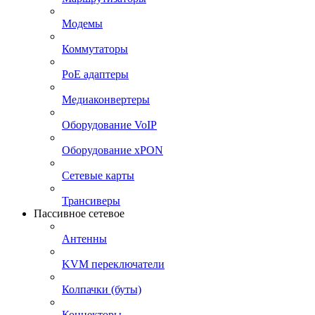
Модемы
Коммутаторы
PoE адаптеры
Медиаконвертеры
Оборудование VoIP
Оборудование xPON
Сетевые карты
Трансиверы
Пассивное сетевое
Антенны
KVM переключатели
Колпачки (буты)
Коннекторы