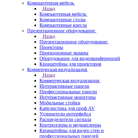
Компьютерная мебель
Назад
Компьютерная мебель
Компьютерные столы
Компьютерные кресла
Презентационное оборудование
Назад
Презентационное оборудование
Проекторы
Проекционные экраны
Оборудование для видеоконференций
Кронштейны для проекторов
Коммерческая визуализация
Назад
Коммерческая визуализация
Интерактивные панели
Профессиональные панели
Интерактивные мониторы
Мобильные стойки
Кабелистика для проф AV
Удлинители интерфейса
Распределители сигнала
Контроллеры и медиаплееры
Кронштейны для видео стен и
профессиональных панелей