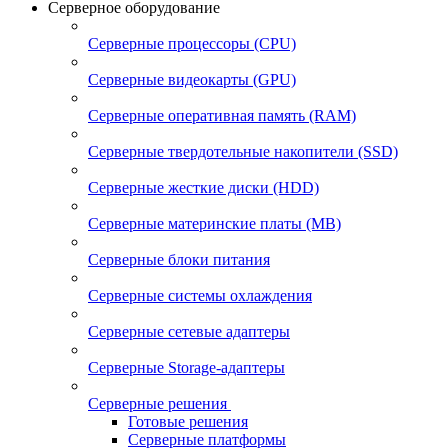
Серверное оборудование
Серверные процессоры (CPU)
Серверные видеокарты (GPU)
Серверные оперативная память (RAM)
Серверные твердотельные накопители (SSD)
Серверные жесткие диски (HDD)
Серверные материнские платы (MB)
Серверные блоки питания
Серверные системы охлаждения
Серверные сетевые адаптеры
Серверные Storage-адаптеры
Серверные решения
Готовые решения
Серверные платформы