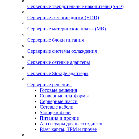
Серверные твердотельные накопители (SSD)
Серверные жесткие диски (HDD)
Серверные материнские платы (MB)
Серверные блоки питания
Серверные системы охлаждения
Серверные сетевые адаптеры
Серверные Storage-адаптеры
Серверные решения
Готовые решения
Серверные платформы
Серверные шасси
Сетевые кабели
Storage-кабели
Питания и прочие
Аксессуары для шасси/дисков
Riser-карты, TPM и прочее