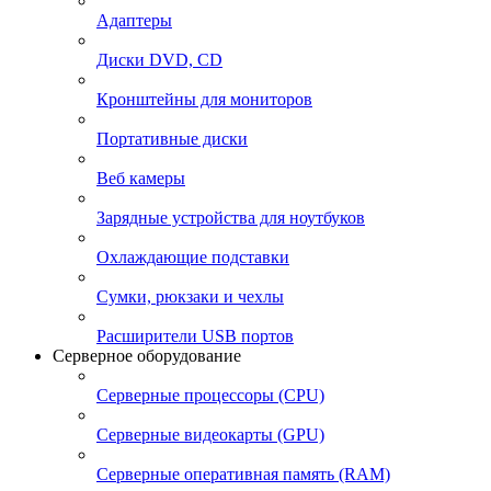
Адаптеры
Диски DVD, CD
Кронштейны для мониторов
Портативные диски
Веб камеры
Зарядные устройства для ноутбуков
Охлаждающие подставки
Сумки, рюкзаки и чехлы
Расширители USB портов
Серверное оборудование
Серверные процессоры (CPU)
Серверные видеокарты (GPU)
Серверные оперативная память (RAM)