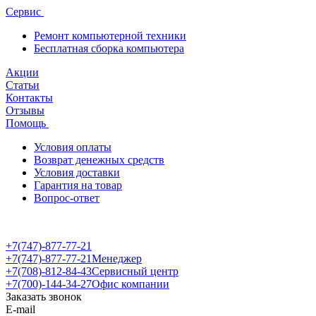
Сервис
Ремонт компьютерной техники
Бесплатная сборка компьютера
Акции
Статьи
Контакты
Отзывы
Помощь
Условия оплаты
Возврат денежных средств
Условия доставки
Гарантия на товар
Вопрос-ответ
+7(747)-877-77-21
+7(747)-877-77-21
Менеджер
+7(708)-812-84-43
Сервисный центр
+7(700)-144-34-27
Офис компании
Заказать звонок
E-mail