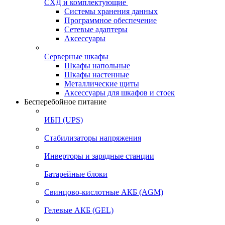
СХД и комплектующие
Системы хранения данных
Программное обеспечение
Сетевые адаптеры
Аксессуары
Серверные шкафы
Шкафы напольные
Шкафы настенные
Металлические щиты
Аксессуары для шкафов и стоек
Бесперебойное питание
ИБП (UPS)
Стабилизаторы напряжения
Инверторы и зарядные станции
Батарейные блоки
Свинцово-кислотные АКБ (AGM)
Гелевые АКБ (GEL)