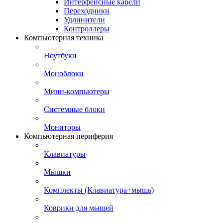
Интерфейсные кабели
Переходники
Удлинители
Контроллеры
Компьютерная техника
Ноутбуки
Моноблоки
Мини-компьютеры
Системные блоки
Мониторы
Компьютерная периферия
Клавиатуры
Мышки
Комплекты (Клавиатура+мышь)
Коврики для мышей