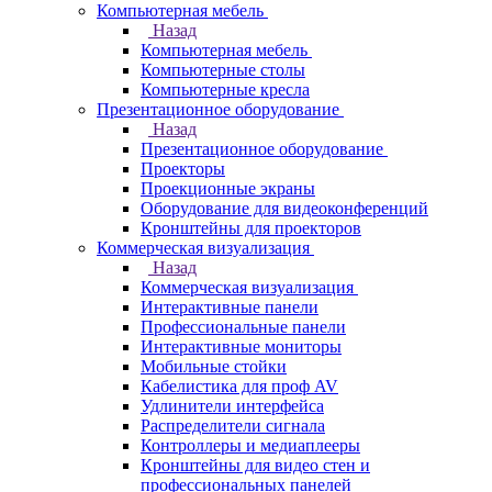
Компьютерная мебель
Назад
Компьютерная мебель
Компьютерные столы
Компьютерные кресла
Презентационное оборудование
Назад
Презентационное оборудование
Проекторы
Проекционные экраны
Оборудование для видеоконференций
Кронштейны для проекторов
Коммерческая визуализация
Назад
Коммерческая визуализация
Интерактивные панели
Профессиональные панели
Интерактивные мониторы
Мобильные стойки
Кабелистика для проф AV
Удлинители интерфейса
Распределители сигнала
Контроллеры и медиаплееры
Кронштейны для видео стен и
профессиональных панелей