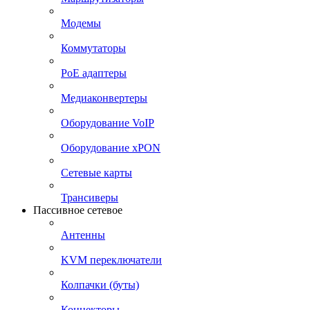
Модемы
Коммутаторы
PoE адаптеры
Медиаконвертеры
Оборудование VoIP
Оборудование xPON
Сетевые карты
Трансиверы
Пассивное сетевое
Антенны
KVM переключатели
Колпачки (буты)
Коннекторы