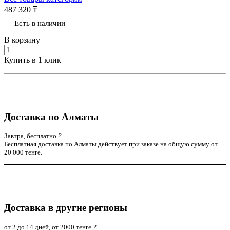
487 320 ₸
Есть в наличии
В корзину
Купить в 1 клик
Доставка по Алматы
Завтра, бесплатно
?
Бесплатная доставка по Алматы действует при заказе на общую сумму от
20 000 тенге.
Доставка в другие регионы
от 2 до 14 дней, от 2000 тенге
?