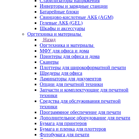
Стабилизаторы напряжения
Инверторы и зарядные станции
Батарейные блоки
Свинцово-кислотные АКБ (AGM)
Гелевые АКБ (GEL)
Шкафы и аксессуары
Оргтехника и материалы
Назад
Оргтехника и материалы
МФУ для офиса и дома
Принтеры для офиса и дома
Сканеры
Плоттеры для широкоформатной печати
Шредеры для офиса
Ламинаторы для документов
Опции для печатной техники
Запчасти и комплектующие для печатной
техники
Средства для обслуживания печатной
техники
Программное обеспечение для печати
Дополнительное оборудование для печати
Бумага для принтеров
Бумага и пленка для плоттеров
Фотобумага для печати