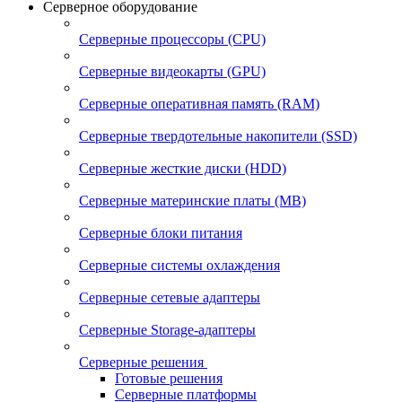
Серверное оборудование
Серверные процессоры (CPU)
Серверные видеокарты (GPU)
Серверные оперативная память (RAM)
Серверные твердотельные накопители (SSD)
Серверные жесткие диски (HDD)
Серверные материнские платы (MB)
Серверные блоки питания
Серверные системы охлаждения
Серверные сетевые адаптеры
Серверные Storage-адаптеры
Серверные решения
Готовые решения
Серверные платформы