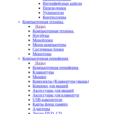
Интерфейсные кабели
Переходники
Удлинители
Контроллеры
Компьютерная техника
Назад
Компьютерная техника
Ноутбуки
Моноблоки
Мини-компьютеры
Системные блоки
Мониторы
Компьютерная периферия
Назад
Компьютерная периферия
Клавиатуры
Мышки
Комплекты (Клавиатура+мышь)
Коврики для мышей
Аксессуары для мышей
Аксессуары для клавиатур
USB-накопители
Карты флеш памяти
Адаптеры
Диски DVD, CD