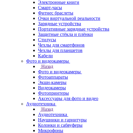
Электронные книги
Смарт-часы
Фитнес браслеты
Очки виртуальной реальности
Зарядные устройства
Портативные зарядные устройства
Защитные стёкла и плёнки
Стилусы
Чехлы для смартфонов
Чехлы для планшетов
Кабели
Фото и видеокамеры
Назад
Фото и видеокамеры
Фотоаппараты
Экшн-камеры
Видеокамеры
Фотопринтеры
Аксессуары для фото и видео
Аудиотехника
Назад
Аудиотехника
Наушники и гарнитуры
Колонки и сабвуферы
Микрофоны