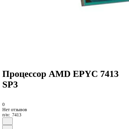
Процессор AMD EPYC 7413
SP3
0
Нет отзывов
п/н:
7413