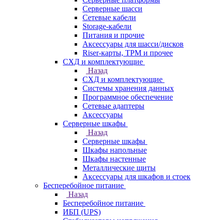
Серверные шасси
Сетевые кабели
Storage-кабели
Питания и прочие
Аксессуары для шасси/дисков
Riser-карты, TPM и прочее
СХД и комплектующие
Назад
СХД и комплектующие
Системы хранения данных
Программное обеспечение
Сетевые адаптеры
Аксессуары
Серверные шкафы
Назад
Серверные шкафы
Шкафы напольные
Шкафы настенные
Металлические щиты
Аксессуары для шкафов и стоек
Бесперебойное питание
Назад
Бесперебойное питание
ИБП (UPS)