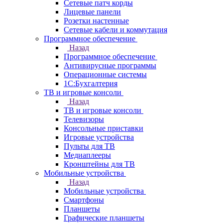
Сетевые патч корды
Лицевые панели
Розетки настенные
Сетевые кабели и коммутация
Программное обеспечение
Назад
Программное обеспечение
Антивирусные программы
Операционные системы
1С:Бухгалтерия
ТВ и игровые консоли
Назад
ТВ и игровые консоли
Телевизоры
Консольные приставки
Игровые устройства
Пульты для ТВ
Медиаплееры
Кронштейны для ТВ
Мобильные устройства
Назад
Мобильные устройства
Смартфоны
Планшеты
Графические планшеты