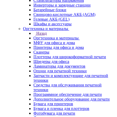
Стабилизаторы напряжения
Инверторы и зарядные станции
Батарейные блоки
Свинцово-кислотные АКБ (AGM)
Гелевые АКБ (GEL)
Шкафы и аксессуары
Оргтехника и материалы
Назад
Оргтехника и материалы
МФУ для офиса и дома
Принтеры для офиса и дома
Сканеры
Плоттеры для широкоформатной печати
Шредеры для офиса
Ламинаторы для документов
Опции для печатной техники
Запчасти и комплектующие для печатной
техники
Средства для обслуживания печатной
техники
Программное обеспечение для печати
Дополнительное оборудование для печати
Бумага для принтеров
Бумага и пленка для плоттеров
Фотобумага для печати