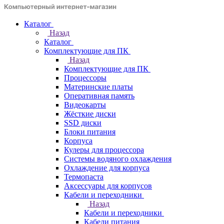
Каталог
Назад
Каталог
Комплектующие для ПК
Назад
Комплектующие для ПК
Процессоры
Материнские платы
Оперативная память
Видеокарты
Жёсткие диски
SSD диски
Блоки питания
Корпуса
Кулеры для процессора
Системы водяного охлаждения
Охлаждение для корпуса
Термопаста
Аксессуары для корпусов
Кабели и переходники
Назад
Кабели и переходники
Кабели питания