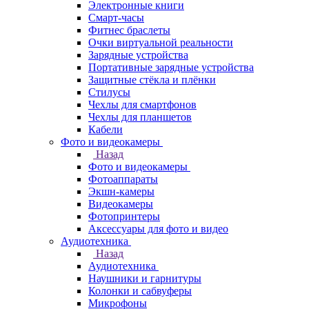
Электронные книги
Смарт-часы
Фитнес браслеты
Очки виртуальной реальности
Зарядные устройства
Портативные зарядные устройства
Защитные стёкла и плёнки
Стилусы
Чехлы для смартфонов
Чехлы для планшетов
Кабели
Фото и видеокамеры
Назад
Фото и видеокамеры
Фотоаппараты
Экшн-камеры
Видеокамеры
Фотопринтеры
Аксессуары для фото и видео
Аудиотехника
Назад
Аудиотехника
Наушники и гарнитуры
Колонки и сабвуферы
Микрофоны