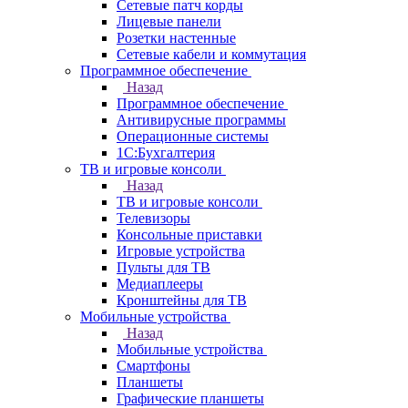
Сетевые патч корды
Лицевые панели
Розетки настенные
Сетевые кабели и коммутация
Программное обеспечение
Назад
Программное обеспечение
Антивирусные программы
Операционные системы
1С:Бухгалтерия
ТВ и игровые консоли
Назад
ТВ и игровые консоли
Телевизоры
Консольные приставки
Игровые устройства
Пульты для ТВ
Медиаплееры
Кронштейны для ТВ
Мобильные устройства
Назад
Мобильные устройства
Смартфоны
Планшеты
Графические планшеты