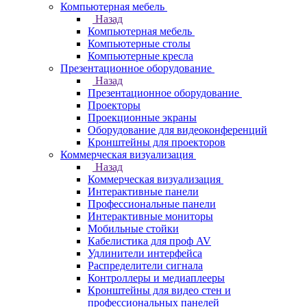
Компьютерная мебель
Назад
Компьютерная мебель
Компьютерные столы
Компьютерные кресла
Презентационное оборудование
Назад
Презентационное оборудование
Проекторы
Проекционные экраны
Оборудование для видеоконференций
Кронштейны для проекторов
Коммерческая визуализация
Назад
Коммерческая визуализация
Интерактивные панели
Профессиональные панели
Интерактивные мониторы
Мобильные стойки
Кабелистика для проф AV
Удлинители интерфейса
Распределители сигнала
Контроллеры и медиаплееры
Кронштейны для видео стен и
профессиональных панелей