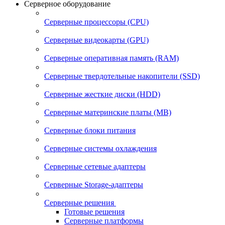
Серверное оборудование
Серверные процессоры (CPU)
Серверные видеокарты (GPU)
Серверные оперативная память (RAM)
Серверные твердотельные накопители (SSD)
Серверные жесткие диски (HDD)
Серверные материнские платы (MB)
Серверные блоки питания
Серверные системы охлаждения
Серверные сетевые адаптеры
Серверные Storage-адаптеры
Серверные решения
Готовые решения
Серверные платформы