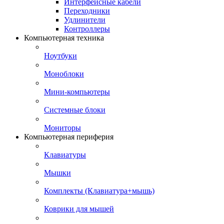
Интерфейсные кабели
Переходники
Удлинители
Контроллеры
Компьютерная техника
Ноутбуки
Моноблоки
Мини-компьютеры
Системные блоки
Мониторы
Компьютерная периферия
Клавиатуры
Мышки
Комплекты (Клавиатура+мышь)
Коврики для мышей