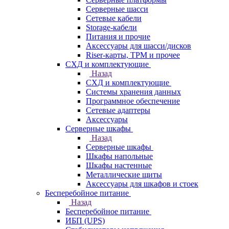
Серверные шасси
Сетевые кабели
Storage-кабели
Питания и прочие
Аксессуары для шасси/дисков
Riser-карты, TPM и прочее
СХД и комплектующие
Назад
СХД и комплектующие
Системы хранения данных
Программное обеспечение
Сетевые адаптеры
Аксессуары
Серверные шкафы
Назад
Серверные шкафы
Шкафы напольные
Шкафы настенные
Металлические щиты
Аксессуары для шкафов и стоек
Бесперебойное питание
Назад
Бесперебойное питание
ИБП (UPS)