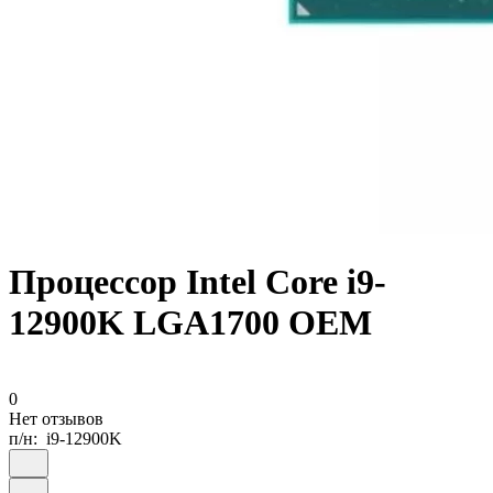
Процессор Intel Core i9-
12900K LGA1700 OEM
0
Нет отзывов
п/н:
i9-12900K