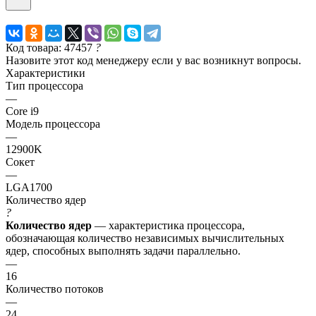
Код товара: 47457
?
Назовите этот код менеджеру если у вас возникнут вопросы.
Характеристики
Тип процессора
—
Core i9
Модель процессора
—
12900K
Сокет
—
LGA1700
Количество ядер
?
Количество ядер
— характеристика процессора,
обозначающая количество независимых вычислительных
ядер, способных выполнять задачи параллельно.
—
16
Количество потоков
—
24