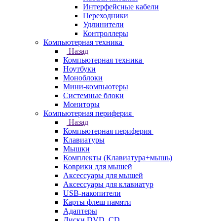
Интерфейсные кабели
Переходники
Удлинители
Контроллеры
Компьютерная техника
Назад
Компьютерная техника
Ноутбуки
Моноблоки
Мини-компьютеры
Системные блоки
Мониторы
Компьютерная периферия
Назад
Компьютерная периферия
Клавиатуры
Мышки
Комплекты (Клавиатура+мышь)
Коврики для мышей
Аксессуары для мышей
Аксессуары для клавиатур
USB-накопители
Карты флеш памяти
Адаптеры
Диски DVD, CD