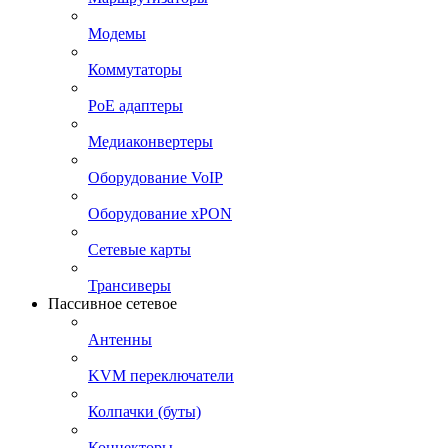
Модемы
Коммутаторы
PoE адаптеры
Медиаконвертеры
Оборудование VoIP
Оборудование xPON
Сетевые карты
Трансиверы
Пассивное сетевое
Антенны
KVM переключатели
Колпачки (буты)
Коннекторы