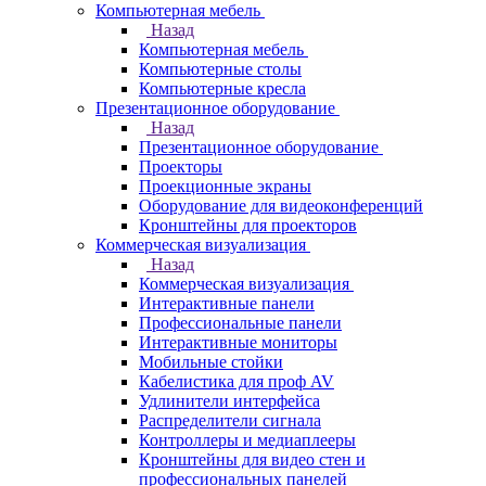
Компьютерная мебель
Назад
Компьютерная мебель
Компьютерные столы
Компьютерные кресла
Презентационное оборудование
Назад
Презентационное оборудование
Проекторы
Проекционные экраны
Оборудование для видеоконференций
Кронштейны для проекторов
Коммерческая визуализация
Назад
Коммерческая визуализация
Интерактивные панели
Профессиональные панели
Интерактивные мониторы
Мобильные стойки
Кабелистика для проф AV
Удлинители интерфейса
Распределители сигнала
Контроллеры и медиаплееры
Кронштейны для видео стен и
профессиональных панелей