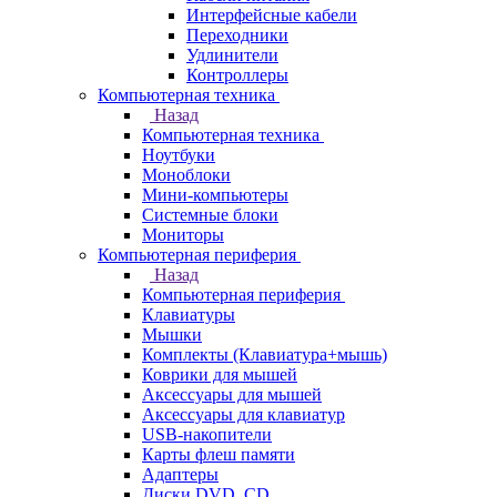
Интерфейсные кабели
Переходники
Удлинители
Контроллеры
Компьютерная техника
Назад
Компьютерная техника
Ноутбуки
Моноблоки
Мини-компьютеры
Системные блоки
Мониторы
Компьютерная периферия
Назад
Компьютерная периферия
Клавиатуры
Мышки
Комплекты (Клавиатура+мышь)
Коврики для мышей
Аксессуары для мышей
Аксессуары для клавиатур
USB-накопители
Карты флеш памяти
Адаптеры
Диски DVD, CD