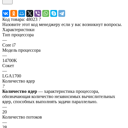
Код товара: 48023
?
Назовите этот код менеджеру если у вас возникнут вопросы.
Характеристики
Тип процессора
—
Core i7
Модель процессора
—
14700K
Сокет
—
LGA1700
Количество ядер
?
Количество ядер
— характеристика процессора,
обозначающая количество независимых вычислительных
ядер, способных выполнять задачи параллельно.
—
20
Количество потоков
—
28