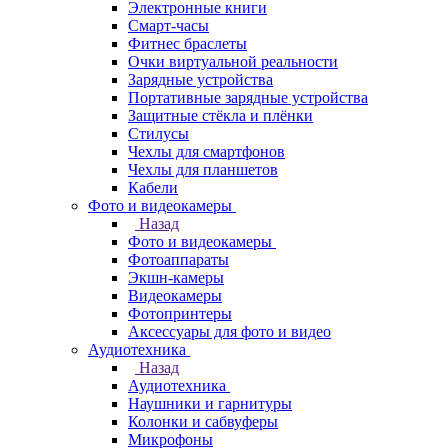
Электронные книги
Смарт-часы
Фитнес браслеты
Очки виртуальной реальности
Зарядные устройства
Портативные зарядные устройства
Защитные стёкла и плёнки
Стилусы
Чехлы для смартфонов
Чехлы для планшетов
Кабели
Фото и видеокамеры
Назад
Фото и видеокамеры
Фотоаппараты
Экшн-камеры
Видеокамеры
Фотопринтеры
Аксессуары для фото и видео
Аудиотехника
Назад
Аудиотехника
Наушники и гарнитуры
Колонки и сабвуферы
Микрофоны