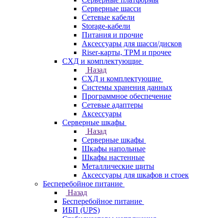
Серверные шасси
Сетевые кабели
Storage-кабели
Питания и прочие
Аксессуары для шасси/дисков
Riser-карты, TPM и прочее
СХД и комплектующие
Назад
СХД и комплектующие
Системы хранения данных
Программное обеспечение
Сетевые адаптеры
Аксессуары
Серверные шкафы
Назад
Серверные шкафы
Шкафы напольные
Шкафы настенные
Металлические щиты
Аксессуары для шкафов и стоек
Бесперебойное питание
Назад
Бесперебойное питание
ИБП (UPS)