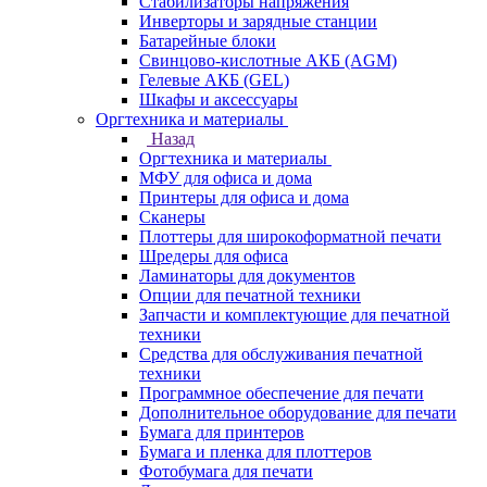
Стабилизаторы напряжения
Инверторы и зарядные станции
Батарейные блоки
Свинцово-кислотные АКБ (AGM)
Гелевые АКБ (GEL)
Шкафы и аксессуары
Оргтехника и материалы
Назад
Оргтехника и материалы
МФУ для офиса и дома
Принтеры для офиса и дома
Сканеры
Плоттеры для широкоформатной печати
Шредеры для офиса
Ламинаторы для документов
Опции для печатной техники
Запчасти и комплектующие для печатной
техники
Средства для обслуживания печатной
техники
Программное обеспечение для печати
Дополнительное оборудование для печати
Бумага для принтеров
Бумага и пленка для плоттеров
Фотобумага для печати