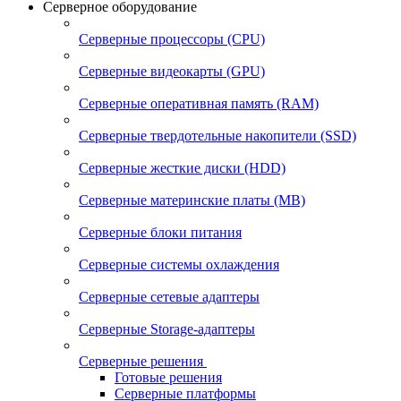
Серверное оборудование
Серверные процессоры (CPU)
Серверные видеокарты (GPU)
Серверные оперативная память (RAM)
Серверные твердотельные накопители (SSD)
Серверные жесткие диски (HDD)
Серверные материнские платы (MB)
Серверные блоки питания
Серверные системы охлаждения
Серверные сетевые адаптеры
Серверные Storage-адаптеры
Серверные решения
Готовые решения
Серверные платформы