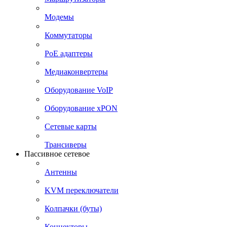
Модемы
Коммутаторы
PoE адаптеры
Медиаконвертеры
Оборудование VoIP
Оборудование xPON
Сетевые карты
Трансиверы
Пассивное сетевое
Антенны
KVM переключатели
Колпачки (буты)
Коннекторы