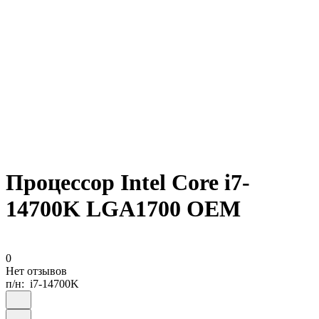
Процессор Intel Core i7-
14700K LGA1700 OEM
0
Нет отзывов
п/н:
i7-14700K