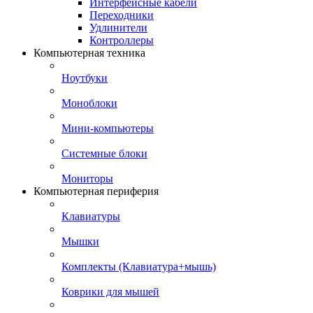
Интерфейсные кабели
Переходники
Удлинители
Контроллеры
Компьютерная техника
Ноутбуки
Моноблоки
Мини-компьютеры
Системные блоки
Мониторы
Компьютерная периферия
Клавиатуры
Мышки
Комплекты (Клавиатура+мышь)
Коврики для мышей