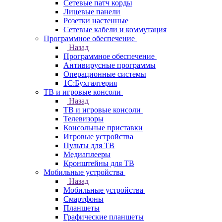
Сетевые патч корды
Лицевые панели
Розетки настенные
Сетевые кабели и коммутация
Программное обеспечение
Назад
Программное обеспечение
Антивирусные программы
Операционные системы
1С:Бухгалтерия
ТВ и игровые консоли
Назад
ТВ и игровые консоли
Телевизоры
Консольные приставки
Игровые устройства
Пульты для ТВ
Медиаплееры
Кронштейны для ТВ
Мобильные устройства
Назад
Мобильные устройства
Смартфоны
Планшеты
Графические планшеты