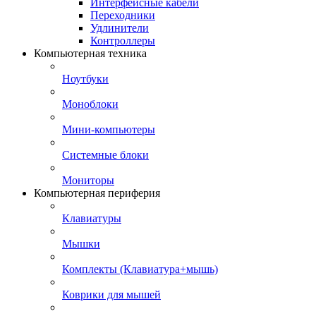
Интерфейсные кабели
Переходники
Удлинители
Контроллеры
Компьютерная техника
Ноутбуки
Моноблоки
Мини-компьютеры
Системные блоки
Мониторы
Компьютерная периферия
Клавиатуры
Мышки
Комплекты (Клавиатура+мышь)
Коврики для мышей