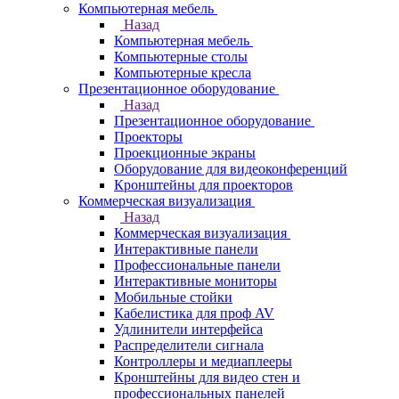
Компьютерная мебель
Назад
Компьютерная мебель
Компьютерные столы
Компьютерные кресла
Презентационное оборудование
Назад
Презентационное оборудование
Проекторы
Проекционные экраны
Оборудование для видеоконференций
Кронштейны для проекторов
Коммерческая визуализация
Назад
Коммерческая визуализация
Интерактивные панели
Профессиональные панели
Интерактивные мониторы
Мобильные стойки
Кабелистика для проф AV
Удлинители интерфейса
Распределители сигнала
Контроллеры и медиаплееры
Кронштейны для видео стен и
профессиональных панелей