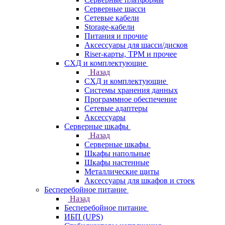
Серверные шасси
Сетевые кабели
Storage-кабели
Питания и прочие
Аксессуары для шасси/дисков
Riser-карты, TPM и прочее
СХД и комплектующие
Назад
СХД и комплектующие
Системы хранения данных
Программное обеспечение
Сетевые адаптеры
Аксессуары
Серверные шкафы
Назад
Серверные шкафы
Шкафы напольные
Шкафы настенные
Металлические щиты
Аксессуары для шкафов и стоек
Бесперебойное питание
Назад
Бесперебойное питание
ИБП (UPS)