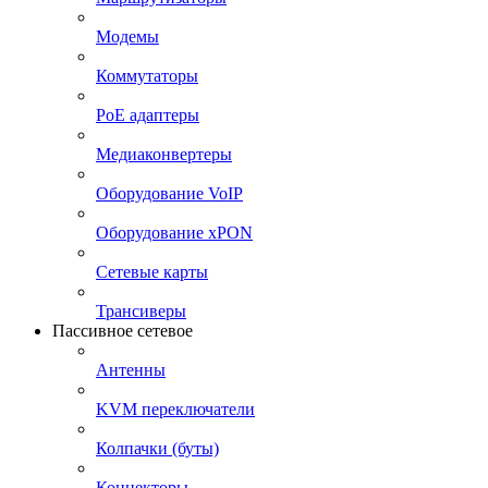
Модемы
Коммутаторы
PoE адаптеры
Медиаконвертеры
Оборудование VoIP
Оборудование xPON
Сетевые карты
Трансиверы
Пассивное сетевое
Антенны
KVM переключатели
Колпачки (буты)
Коннекторы