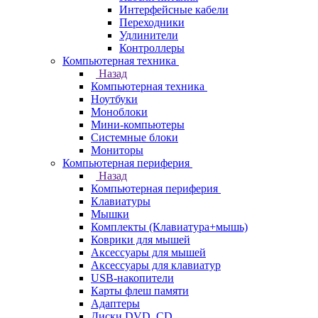
Интерфейсные кабели
Переходники
Удлинители
Контроллеры
Компьютерная техника
Назад
Компьютерная техника
Ноутбуки
Моноблоки
Мини-компьютеры
Системные блоки
Мониторы
Компьютерная периферия
Назад
Компьютерная периферия
Клавиатуры
Мышки
Комплекты (Клавиатура+мышь)
Коврики для мышей
Аксессуары для мышей
Аксессуары для клавиатур
USB-накопители
Карты флеш памяти
Адаптеры
Диски DVD, CD