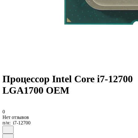
Процессор Intel Core i7-12700
LGA1700 OEM
0
Нет отзывов
п/н:
i7-12700