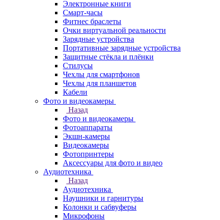
Электронные книги
Смарт-часы
Фитнес браслеты
Очки виртуальной реальности
Зарядные устройства
Портативные зарядные устройства
Защитные стёкла и плёнки
Стилусы
Чехлы для смартфонов
Чехлы для планшетов
Кабели
Фото и видеокамеры
Назад
Фото и видеокамеры
Фотоаппараты
Экшн-камеры
Видеокамеры
Фотопринтеры
Аксессуары для фото и видео
Аудиотехника
Назад
Аудиотехника
Наушники и гарнитуры
Колонки и сабвуферы
Микрофоны