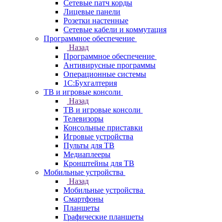
Сетевые патч корды
Лицевые панели
Розетки настенные
Сетевые кабели и коммутация
Программное обеспечение
Назад
Программное обеспечение
Антивирусные программы
Операционные системы
1С:Бухгалтерия
ТВ и игровые консоли
Назад
ТВ и игровые консоли
Телевизоры
Консольные приставки
Игровые устройства
Пульты для ТВ
Медиаплееры
Кронштейны для ТВ
Мобильные устройства
Назад
Мобильные устройства
Смартфоны
Планшеты
Графические планшеты