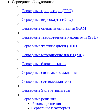
Серверное оборудование
Серверные процессоры (CPU)
Серверные видеокарты (GPU)
Серверные оперативная память (RAM)
Серверные твердотельные накопители (SSD)
Серверные жесткие диски (HDD)
Серверные материнские платы (MB)
Серверные блоки питания
Серверные системы охлаждения
Серверные сетевые адаптеры
Серверные Storage-адаптеры
Серверные решения
Готовые решения
Серверные платформы