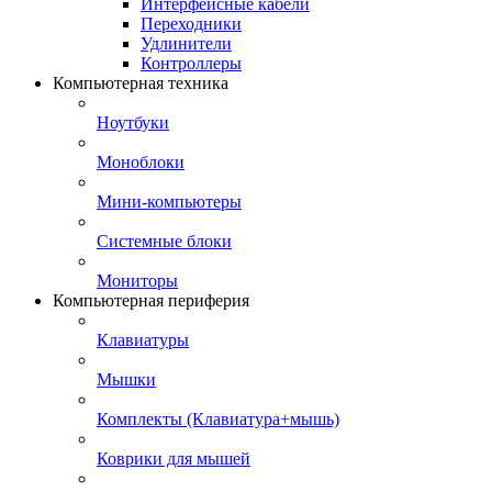
Интерфейсные кабели
Переходники
Удлинители
Контроллеры
Компьютерная техника
Ноутбуки
Моноблоки
Мини-компьютеры
Системные блоки
Мониторы
Компьютерная периферия
Клавиатуры
Мышки
Комплекты (Клавиатура+мышь)
Коврики для мышей