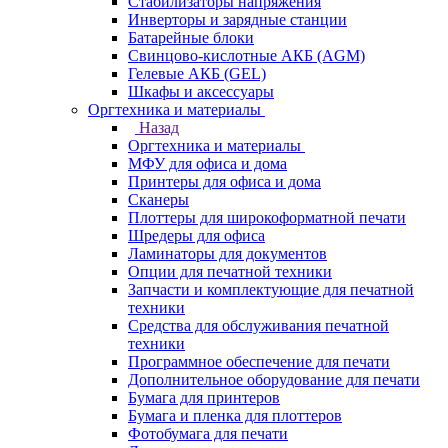
Стабилизаторы напряжения
Инверторы и зарядные станции
Батарейные блоки
Свинцово-кислотные АКБ (AGM)
Гелевые АКБ (GEL)
Шкафы и аксессуары
Оргтехника и материалы
Назад
Оргтехника и материалы
МФУ для офиса и дома
Принтеры для офиса и дома
Сканеры
Плоттеры для широкоформатной печати
Шредеры для офиса
Ламинаторы для документов
Опции для печатной техники
Запчасти и комплектующие для печатной
техники
Средства для обслуживания печатной
техники
Программное обеспечение для печати
Дополнительное оборудование для печати
Бумага для принтеров
Бумага и пленка для плоттеров
Фотобумага для печати