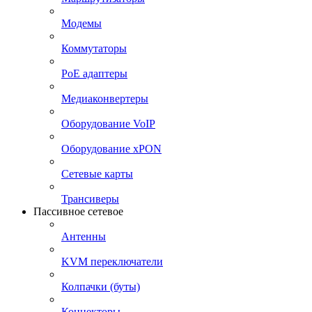
Модемы
Коммутаторы
PoE адаптеры
Медиаконвертеры
Оборудование VoIP
Оборудование xPON
Сетевые карты
Трансиверы
Пассивное сетевое
Антенны
KVM переключатели
Колпачки (буты)
Коннекторы