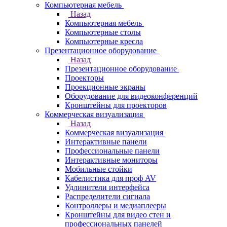
Компьютерная мебель
Назад
Компьютерная мебель
Компьютерные столы
Компьютерные кресла
Презентационное оборудование
Назад
Презентационное оборудование
Проекторы
Проекционные экраны
Оборудование для видеоконференций
Кронштейны для проекторов
Коммерческая визуализация
Назад
Коммерческая визуализация
Интерактивные панели
Профессиональные панели
Интерактивные мониторы
Мобильные стойки
Кабелистика для проф AV
Удлинители интерфейса
Распределители сигнала
Контроллеры и медиаплееры
Кронштейны для видео стен и
профессиональных панелей