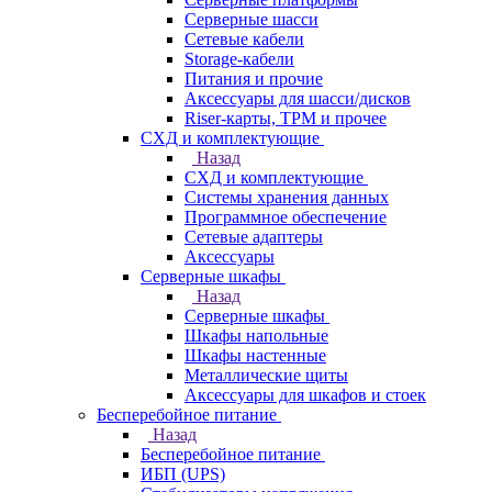
Серверные шасси
Сетевые кабели
Storage-кабели
Питания и прочие
Аксессуары для шасси/дисков
Riser-карты, TPM и прочее
СХД и комплектующие
Назад
СХД и комплектующие
Системы хранения данных
Программное обеспечение
Сетевые адаптеры
Аксессуары
Серверные шкафы
Назад
Серверные шкафы
Шкафы напольные
Шкафы настенные
Металлические щиты
Аксессуары для шкафов и стоек
Бесперебойное питание
Назад
Бесперебойное питание
ИБП (UPS)