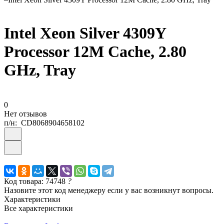
Intel Xeon Silver 4309Y
Processor 12M Cache, 2.80
GHz, Tray
0
Нет отзывов
п/н:
CD8068904658102
Код товара: 74748
?
Назовите этот код менеджеру если у вас возникнут вопросы.
Характеристики
Все характеристики