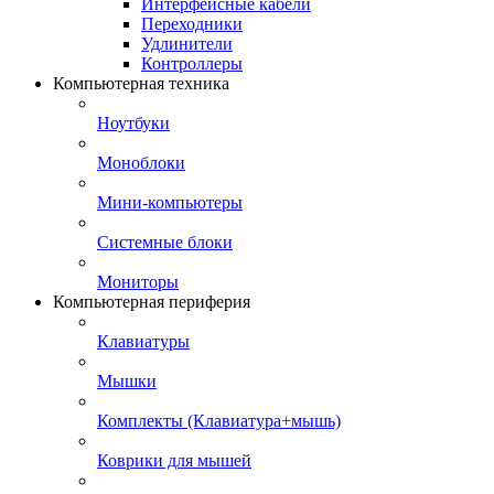
Интерфейсные кабели
Переходники
Удлинители
Контроллеры
Компьютерная техника
Ноутбуки
Моноблоки
Мини-компьютеры
Системные блоки
Мониторы
Компьютерная периферия
Клавиатуры
Мышки
Комплекты (Клавиатура+мышь)
Коврики для мышей