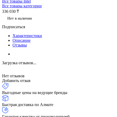
Все товары Intel
Все товары категории
336 030 ₸
Нет в наличии
Подписаться
Характеристики
Описание
Отзывы
Загрузка отзывов...
Нет отзывов
Добавить отзыв
Выгодные цены на ведущие бренды
Быстрая доставка по Алмате
Гарантия качества от производителей