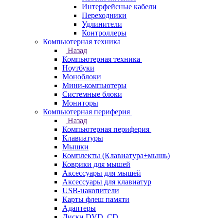
Интерфейсные кабели
Переходники
Удлинители
Контроллеры
Компьютерная техника
Назад
Компьютерная техника
Ноутбуки
Моноблоки
Мини-компьютеры
Системные блоки
Мониторы
Компьютерная периферия
Назад
Компьютерная периферия
Клавиатуры
Мышки
Комплекты (Клавиатура+мышь)
Коврики для мышей
Аксессуары для мышей
Аксессуары для клавиатур
USB-накопители
Карты флеш памяти
Адаптеры
Диски DVD, CD