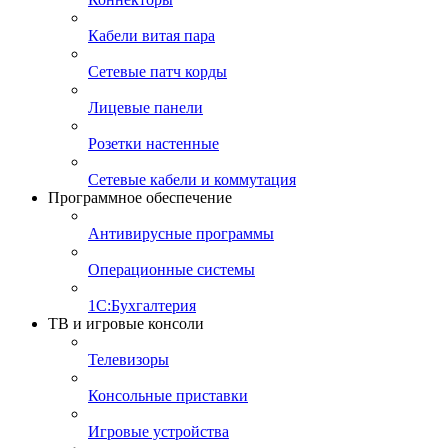
Кабели витая пара
Сетевые патч корды
Лицевые панели
Розетки настенные
Сетевые кабели и коммутация
Программное обеспечение
Антивирусные программы
Операционные системы
1С:Бухгалтерия
ТВ и игровые консоли
Телевизоры
Консольные приставки
Игровые устройства