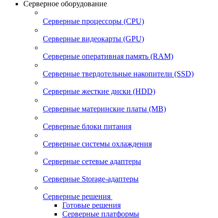
Серверное оборудование
Серверные процессоры (CPU)
Серверные видеокарты (GPU)
Серверные оперативная память (RAM)
Серверные твердотельные накопители (SSD)
Серверные жесткие диски (HDD)
Серверные материнские платы (MB)
Серверные блоки питания
Серверные системы охлаждения
Серверные сетевые адаптеры
Серверные Storage-адаптеры
Серверные решения
Готовые решения
Серверные платформы