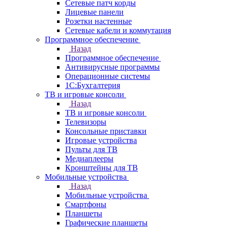
Сетевые патч корды
Лицевые панели
Розетки настенные
Сетевые кабели и коммутация
Программное обеспечение
Назад
Программное обеспечение
Антивирусные программы
Операционные системы
1С:Бухгалтерия
ТВ и игровые консоли
Назад
ТВ и игровые консоли
Телевизоры
Консольные приставки
Игровые устройства
Пульты для ТВ
Медиаплееры
Кронштейны для ТВ
Мобильные устройства
Назад
Мобильные устройства
Смартфоны
Планшеты
Графические планшеты