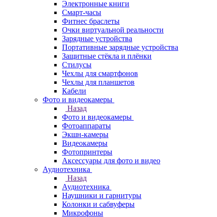
Электронные книги
Смарт-часы
Фитнес браслеты
Очки виртуальной реальности
Зарядные устройства
Портативные зарядные устройства
Защитные стёкла и плёнки
Стилусы
Чехлы для смартфонов
Чехлы для планшетов
Кабели
Фото и видеокамеры
Назад
Фото и видеокамеры
Фотоаппараты
Экшн-камеры
Видеокамеры
Фотопринтеры
Аксессуары для фото и видео
Аудиотехника
Назад
Аудиотехника
Наушники и гарнитуры
Колонки и сабвуферы
Микрофоны