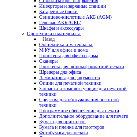
Стабилизаторы напряжения
Инверторы и зарядные станции
Батарейные блоки
Свинцово-кислотные АКБ (AGM)
Гелевые АКБ (GEL)
Шкафы и аксессуары
Оргтехника и материалы
Назад
Оргтехника и материалы
МФУ для офиса и дома
Принтеры для офиса и дома
Сканеры
Плоттеры для широкоформатной печати
Шредеры для офиса
Ламинаторы для документов
Опции для печатной техники
Запчасти и комплектующие для печатной
техники
Средства для обслуживания печатной
техники
Программное обеспечение для печати
Дополнительное оборудование для печати
Бумага для принтеров
Бумага и пленка для плоттеров
Фотобумага для печати