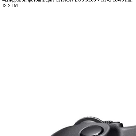
IS STM