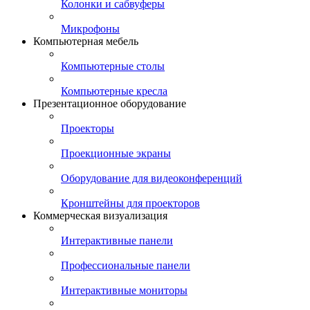
Колонки и сабвуферы
Микрофоны
Компьютерная мебель
Компьютерные столы
Компьютерные кресла
Презентационное оборудование
Проекторы
Проекционные экраны
Оборудование для видеоконференций
Кронштейны для проекторов
Коммерческая визуализация
Интерактивные панели
Профессиональные панели
Интерактивные мониторы