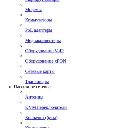
Модемы
Коммутаторы
PoE адаптеры
Медиаконвертеры
Оборудование VoIP
Оборудование xPON
Сетевые карты
Трансиверы
Пассивное сетевое
Антенны
KVM переключатели
Колпачки (буты)
Коннекторы