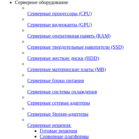
Серверное оборудование
Серверные процессоры (CPU)
Серверные видеокарты (GPU)
Серверные оперативная память (RAM)
Серверные твердотельные накопители (SSD)
Серверные жесткие диски (HDD)
Серверные материнские платы (MB)
Серверные блоки питания
Серверные системы охлаждения
Серверные сетевые адаптеры
Серверные Storage-адаптеры
Серверные решения
Готовые решения
Серверные платформы