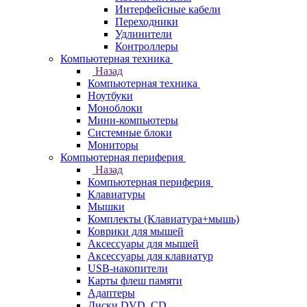
Интерфейсные кабели
Переходники
Удлинители
Контроллеры
Компьютерная техника
Назад
Компьютерная техника
Ноутбуки
Моноблоки
Мини-компьютеры
Системные блоки
Мониторы
Компьютерная периферия
Назад
Компьютерная периферия
Клавиатуры
Мышки
Комплекты (Клавиатура+мышь)
Коврики для мышей
Аксессуары для мышей
Аксессуары для клавиатур
USB-накопители
Карты флеш памяти
Адаптеры
Диски DVD, CD