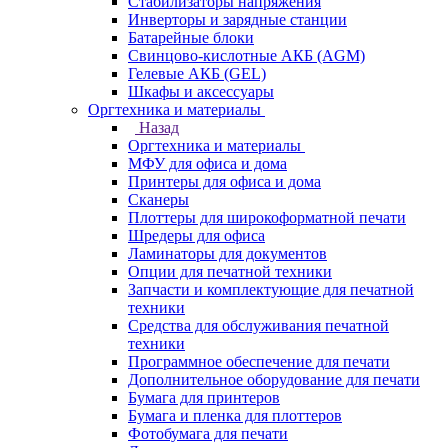
Стабилизаторы напряжения
Инверторы и зарядные станции
Батарейные блоки
Свинцово-кислотные АКБ (AGM)
Гелевые АКБ (GEL)
Шкафы и аксессуары
Оргтехника и материалы
Назад
Оргтехника и материалы
МФУ для офиса и дома
Принтеры для офиса и дома
Сканеры
Плоттеры для широкоформатной печати
Шредеры для офиса
Ламинаторы для документов
Опции для печатной техники
Запчасти и комплектующие для печатной
техники
Средства для обслуживания печатной
техники
Программное обеспечение для печати
Дополнительное оборудование для печати
Бумага для принтеров
Бумага и пленка для плоттеров
Фотобумага для печати