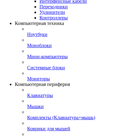
Интерфейсные кабели
Переходники
Удлинители
Контроллеры
Компьютерная техника
Ноутбуки
Моноблоки
Мини-компьютеры
Системные блоки
Мониторы
Компьютерная периферия
Клавиатуры
Мышки
Комплекты (Клавиатура+мышь)
Коврики для мышей