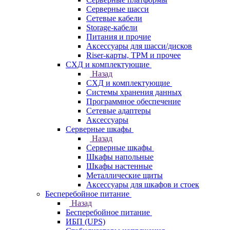
Серверные шасси
Сетевые кабели
Storage-кабели
Питания и прочие
Аксессуары для шасси/дисков
Riser-карты, TPM и прочее
СХД и комплектующие
Назад
СХД и комплектующие
Системы хранения данных
Программное обеспечение
Сетевые адаптеры
Аксессуары
Серверные шкафы
Назад
Серверные шкафы
Шкафы напольные
Шкафы настенные
Металлические щиты
Аксессуары для шкафов и стоек
Бесперебойное питание
Назад
Бесперебойное питание
ИБП (UPS)