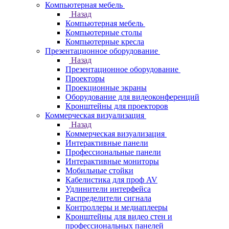
Компьютерная мебель
Назад
Компьютерная мебель
Компьютерные столы
Компьютерные кресла
Презентационное оборудование
Назад
Презентационное оборудование
Проекторы
Проекционные экраны
Оборудование для видеоконференций
Кронштейны для проекторов
Коммерческая визуализация
Назад
Коммерческая визуализация
Интерактивные панели
Профессиональные панели
Интерактивные мониторы
Мобильные стойки
Кабелистика для проф AV
Удлинители интерфейса
Распределители сигнала
Контроллеры и медиаплееры
Кронштейны для видео стен и
профессиональных панелей