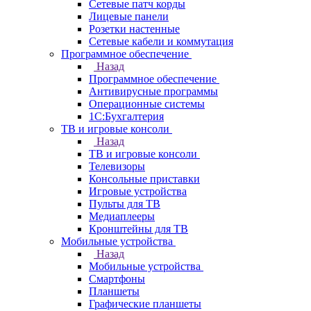
Сетевые патч корды
Лицевые панели
Розетки настенные
Сетевые кабели и коммутация
Программное обеспечение
Назад
Программное обеспечение
Антивирусные программы
Операционные системы
1С:Бухгалтерия
ТВ и игровые консоли
Назад
ТВ и игровые консоли
Телевизоры
Консольные приставки
Игровые устройства
Пульты для ТВ
Медиаплееры
Кронштейны для ТВ
Мобильные устройства
Назад
Мобильные устройства
Смартфоны
Планшеты
Графические планшеты