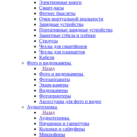
Электронные книги
Смарт-часы
Фитнес браслеты
Очки виртуальной реальности
Зарядные устройства
Портативные зарядные устройства
Защитные стёкла и плёнки
Стилусы
Чехлы для смартфонов
Чехлы для планшетов
Кабели
Фото и видеокамеры
Назад
Фото и видеокамеры
Фотоаппараты
Экшн-камеры
Видеокамеры
Фотопринтеры
Аксессуары для фото и видео
Аудиотехника
Назад
Аудиотехника
Наушники и гарнитуры
Колонки и сабвуферы
Микрофоны