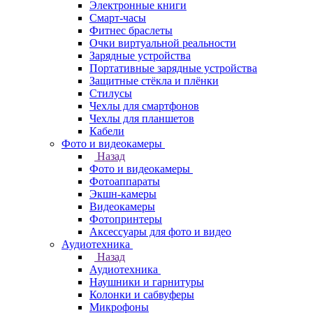
Электронные книги
Смарт-часы
Фитнес браслеты
Очки виртуальной реальности
Зарядные устройства
Портативные зарядные устройства
Защитные стёкла и плёнки
Стилусы
Чехлы для смартфонов
Чехлы для планшетов
Кабели
Фото и видеокамеры
Назад
Фото и видеокамеры
Фотоаппараты
Экшн-камеры
Видеокамеры
Фотопринтеры
Аксессуары для фото и видео
Аудиотехника
Назад
Аудиотехника
Наушники и гарнитуры
Колонки и сабвуферы
Микрофоны