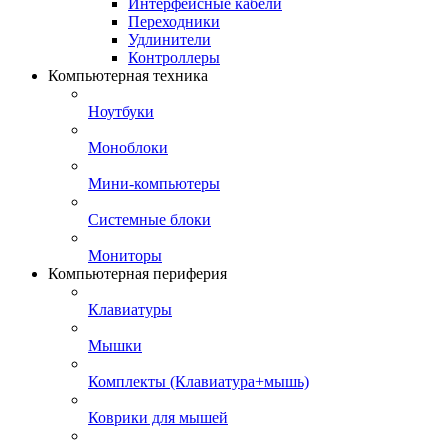
Интерфейсные кабели
Переходники
Удлинители
Контроллеры
Компьютерная техника
Ноутбуки
Моноблоки
Мини-компьютеры
Системные блоки
Мониторы
Компьютерная периферия
Клавиатуры
Мышки
Комплекты (Клавиатура+мышь)
Коврики для мышей