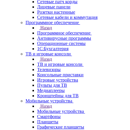
Сетевые патч корды
Лицевые панели
Розетки настенные
Сетевые кабели и коммутация
Программное обеспечение
Назад
Программное обеспечение
Антивирусные программы
Операционные системы
1С:Бухгалтерия
ТВ и игровые консоли
Назад
ТВ и игровые консоли
Телевизоры
Консольные приставки
Игровые устройства
Пульты для ТВ
Медиаплееры
Кронштейны для ТВ
Мобильные устройства
Назад
Мобильные устройства
Смартфоны
Планшеты
Графические планшеты