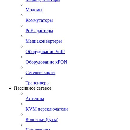
Модемы
Коммутаторы
PoE адаптеры
Медиаконвертеры
Оборудование VoIP
Оборудование xPON
Сетевые карты
Трансиверы
Пассивное сетевое
Антенны
KVM переключатели
Колпачки (буты)
Коннекторы