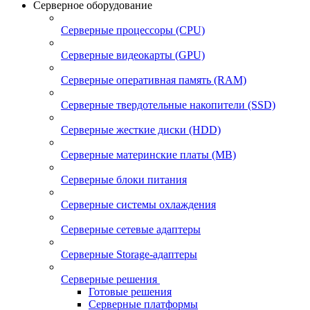
Серверное оборудование
Серверные процессоры (CPU)
Серверные видеокарты (GPU)
Серверные оперативная память (RAM)
Серверные твердотельные накопители (SSD)
Серверные жесткие диски (HDD)
Серверные материнские платы (MB)
Серверные блоки питания
Серверные системы охлаждения
Серверные сетевые адаптеры
Серверные Storage-адаптеры
Серверные решения
Готовые решения
Серверные платформы