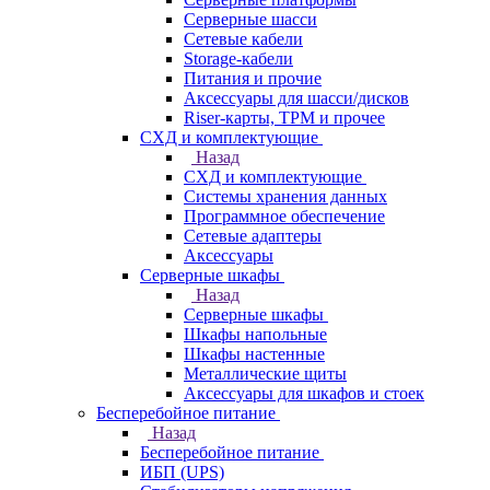
Серверные шасси
Сетевые кабели
Storage-кабели
Питания и прочие
Аксессуары для шасси/дисков
Riser-карты, TPM и прочее
СХД и комплектующие
Назад
СХД и комплектующие
Системы хранения данных
Программное обеспечение
Сетевые адаптеры
Аксессуары
Серверные шкафы
Назад
Серверные шкафы
Шкафы напольные
Шкафы настенные
Металлические щиты
Аксессуары для шкафов и стоек
Бесперебойное питание
Назад
Бесперебойное питание
ИБП (UPS)