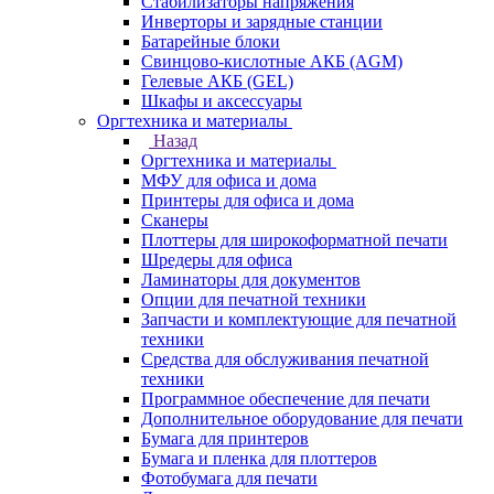
Стабилизаторы напряжения
Инверторы и зарядные станции
Батарейные блоки
Свинцово-кислотные АКБ (AGM)
Гелевые АКБ (GEL)
Шкафы и аксессуары
Оргтехника и материалы
Назад
Оргтехника и материалы
МФУ для офиса и дома
Принтеры для офиса и дома
Сканеры
Плоттеры для широкоформатной печати
Шредеры для офиса
Ламинаторы для документов
Опции для печатной техники
Запчасти и комплектующие для печатной
техники
Средства для обслуживания печатной
техники
Программное обеспечение для печати
Дополнительное оборудование для печати
Бумага для принтеров
Бумага и пленка для плоттеров
Фотобумага для печати