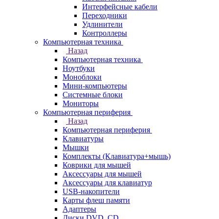
Интерфейсные кабели
Переходники
Удлинители
Контроллеры
Компьютерная техника
Назад
Компьютерная техника
Ноутбуки
Моноблоки
Мини-компьютеры
Системные блоки
Мониторы
Компьютерная периферия
Назад
Компьютерная периферия
Клавиатуры
Мышки
Комплекты (Клавиатура+мышь)
Коврики для мышей
Аксессуары для мышей
Аксессуары для клавиатур
USB-накопители
Карты флеш памяти
Адаптеры
Диски DVD, CD