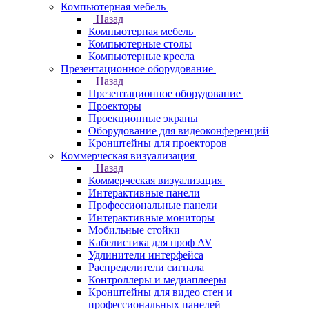
Компьютерная мебель
Назад
Компьютерная мебель
Компьютерные столы
Компьютерные кресла
Презентационное оборудование
Назад
Презентационное оборудование
Проекторы
Проекционные экраны
Оборудование для видеоконференций
Кронштейны для проекторов
Коммерческая визуализация
Назад
Коммерческая визуализация
Интерактивные панели
Профессиональные панели
Интерактивные мониторы
Мобильные стойки
Кабелистика для проф AV
Удлинители интерфейса
Распределители сигнала
Контроллеры и медиаплееры
Кронштейны для видео стен и
профессиональных панелей