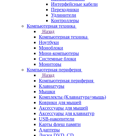
Интерфейсные кабели
Переходники
Удлинители
Контроллеры
Компьютерная техника
Назад
Компьютерная техника
Ноутбуки
Моноблоки
Мини-компьютеры
Системные блоки
Мониторы
Компьютерная периферия
Назад
Компьютерная периферия
Клавиатуры
Мышки
Комплекты (Клавиатура+мышь)
Коврики для мышей
Аксессуары для мышей
Аксессуары для клавиатур
USB-накопители
Карты флеш памяти
Адаптеры
Диски DVD, CD