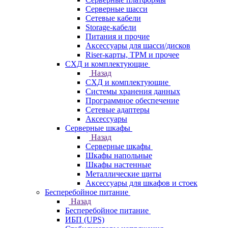
Серверные шасси
Сетевые кабели
Storage-кабели
Питания и прочие
Аксессуары для шасси/дисков
Riser-карты, TPM и прочее
СХД и комплектующие
Назад
СХД и комплектующие
Системы хранения данных
Программное обеспечение
Сетевые адаптеры
Аксессуары
Серверные шкафы
Назад
Серверные шкафы
Шкафы напольные
Шкафы настенные
Металлические щиты
Аксессуары для шкафов и стоек
Бесперебойное питание
Назад
Бесперебойное питание
ИБП (UPS)