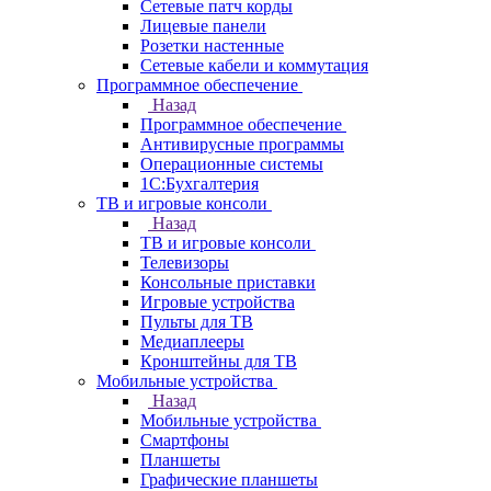
Сетевые патч корды
Лицевые панели
Розетки настенные
Сетевые кабели и коммутация
Программное обеспечение
Назад
Программное обеспечение
Антивирусные программы
Операционные системы
1С:Бухгалтерия
ТВ и игровые консоли
Назад
ТВ и игровые консоли
Телевизоры
Консольные приставки
Игровые устройства
Пульты для ТВ
Медиаплееры
Кронштейны для ТВ
Мобильные устройства
Назад
Мобильные устройства
Смартфоны
Планшеты
Графические планшеты