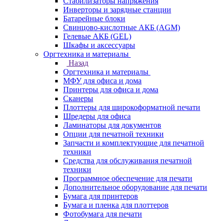
Стабилизаторы напряжения
Инверторы и зарядные станции
Батарейные блоки
Свинцово-кислотные АКБ (AGM)
Гелевые АКБ (GEL)
Шкафы и аксессуары
Оргтехника и материалы
Назад
Оргтехника и материалы
МФУ для офиса и дома
Принтеры для офиса и дома
Сканеры
Плоттеры для широкоформатной печати
Шредеры для офиса
Ламинаторы для документов
Опции для печатной техники
Запчасти и комплектующие для печатной
техники
Средства для обслуживания печатной
техники
Программное обеспечение для печати
Дополнительное оборудование для печати
Бумага для принтеров
Бумага и пленка для плоттеров
Фотобумага для печати