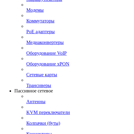
Модемы
Коммутаторы
PoE адаптеры
Медиаконвертеры
Оборудование VoIP
Оборудование xPON
Сетевые карты
Трансиверы
Пассивное сетевое
Антенны
KVM переключатели
Колпачки (буты)
Коннекторы