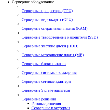
Серверное оборудование
Серверные процессоры (CPU)
Серверные видеокарты (GPU)
Серверные оперативная память (RAM)
Серверные твердотельные накопители (SSD)
Серверные жесткие диски (HDD)
Серверные материнские платы (MB)
Серверные блоки питания
Серверные системы охлаждения
Серверные сетевые адаптеры
Серверные Storage-адаптеры
Серверные решения
Готовые решения
Серверные платформы