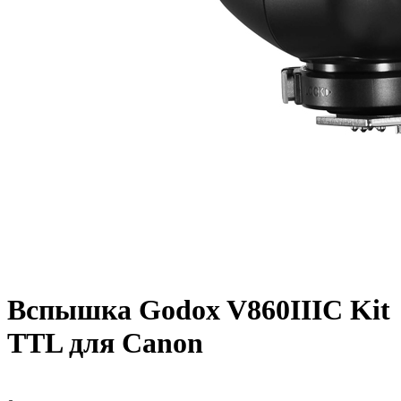
Вспышка Godox V860IIIС Kit
TTL для Canon