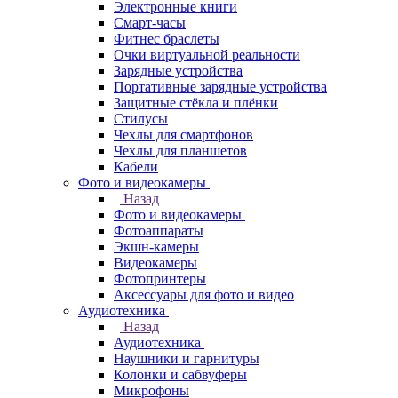
Электронные книги
Смарт-часы
Фитнес браслеты
Очки виртуальной реальности
Зарядные устройства
Портативные зарядные устройства
Защитные стёкла и плёнки
Стилусы
Чехлы для смартфонов
Чехлы для планшетов
Кабели
Фото и видеокамеры
Назад
Фото и видеокамеры
Фотоаппараты
Экшн-камеры
Видеокамеры
Фотопринтеры
Аксессуары для фото и видео
Аудиотехника
Назад
Аудиотехника
Наушники и гарнитуры
Колонки и сабвуферы
Микрофоны