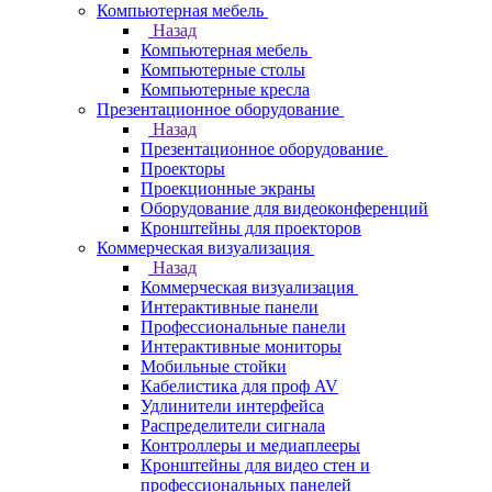
Компьютерная мебель
Назад
Компьютерная мебель
Компьютерные столы
Компьютерные кресла
Презентационное оборудование
Назад
Презентационное оборудование
Проекторы
Проекционные экраны
Оборудование для видеоконференций
Кронштейны для проекторов
Коммерческая визуализация
Назад
Коммерческая визуализация
Интерактивные панели
Профессиональные панели
Интерактивные мониторы
Мобильные стойки
Кабелистика для проф AV
Удлинители интерфейса
Распределители сигнала
Контроллеры и медиаплееры
Кронштейны для видео стен и
профессиональных панелей