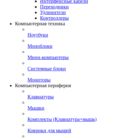
Интерфейсные кабели
Переходники
Удлинители
Контроллеры
Компьютерная техника
Ноутбуки
Моноблоки
Мини-компьютеры
Системные блоки
Мониторы
Компьютерная периферия
Клавиатуры
Мышки
Комплекты (Клавиатура+мышь)
Коврики для мышей