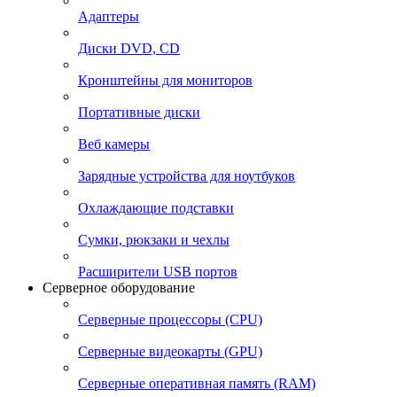
Адаптеры
Диски DVD, CD
Кронштейны для мониторов
Портативные диски
Веб камеры
Зарядные устройства для ноутбуков
Охлаждающие подставки
Сумки, рюкзаки и чехлы
Расширители USB портов
Серверное оборудование
Серверные процессоры (CPU)
Серверные видеокарты (GPU)
Серверные оперативная память (RAM)