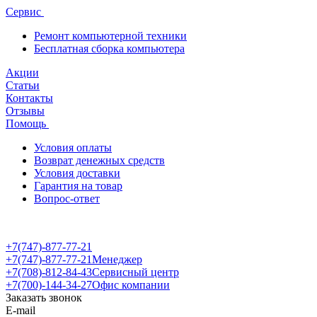
Сервис
Ремонт компьютерной техники
Бесплатная сборка компьютера
Акции
Статьи
Контакты
Отзывы
Помощь
Условия оплаты
Возврат денежных средств
Условия доставки
Гарантия на товар
Вопрос-ответ
+7(747)-877-77-21
+7(747)-877-77-21
Менеджер
+7(708)-812-84-43
Сервисный центр
+7(700)-144-34-27
Офис компании
Заказать звонок
E-mail