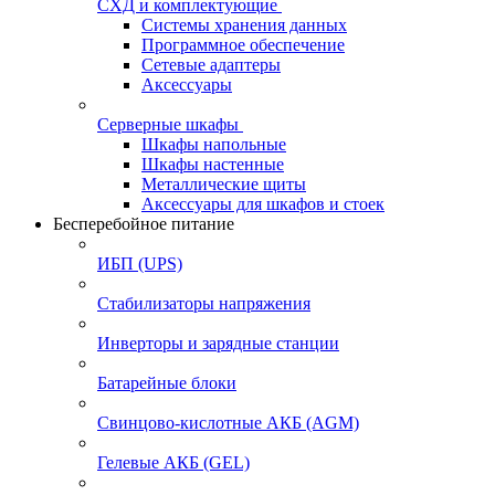
СХД и комплектующие
Системы хранения данных
Программное обеспечение
Сетевые адаптеры
Аксессуары
Серверные шкафы
Шкафы напольные
Шкафы настенные
Металлические щиты
Аксессуары для шкафов и стоек
Бесперебойное питание
ИБП (UPS)
Стабилизаторы напряжения
Инверторы и зарядные станции
Батарейные блоки
Свинцово-кислотные АКБ (AGM)
Гелевые АКБ (GEL)