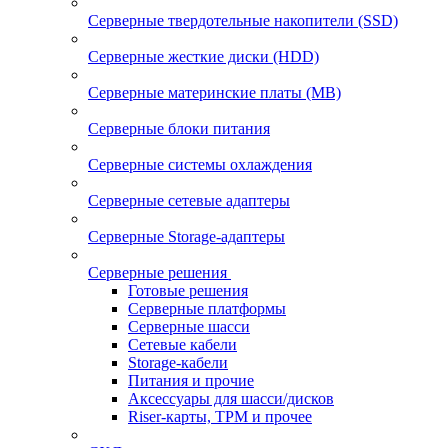
Серверные твердотельные накопители (SSD)
Серверные жесткие диски (HDD)
Серверные материнские платы (MB)
Серверные блоки питания
Серверные системы охлаждения
Серверные сетевые адаптеры
Серверные Storage-адаптеры
Серверные решения
Готовые решения
Серверные платформы
Серверные шасси
Сетевые кабели
Storage-кабели
Питания и прочие
Аксессуары для шасси/дисков
Riser-карты, TPM и прочее