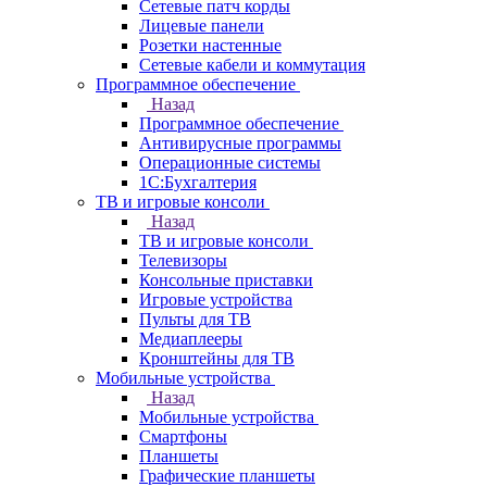
Сетевые патч корды
Лицевые панели
Розетки настенные
Сетевые кабели и коммутация
Программное обеспечение
Назад
Программное обеспечение
Антивирусные программы
Операционные системы
1С:Бухгалтерия
ТВ и игровые консоли
Назад
ТВ и игровые консоли
Телевизоры
Консольные приставки
Игровые устройства
Пульты для ТВ
Медиаплееры
Кронштейны для ТВ
Мобильные устройства
Назад
Мобильные устройства
Смартфоны
Планшеты
Графические планшеты