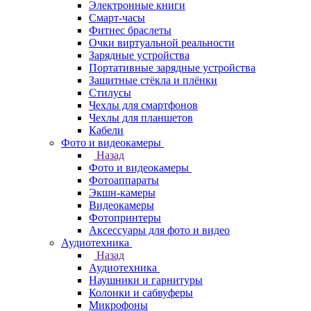
Электронные книги
Смарт-часы
Фитнес браслеты
Очки виртуальной реальности
Зарядные устройства
Портативные зарядные устройства
Защитные стёкла и плёнки
Стилусы
Чехлы для смартфонов
Чехлы для планшетов
Кабели
Фото и видеокамеры
Назад
Фото и видеокамеры
Фотоаппараты
Экшн-камеры
Видеокамеры
Фотопринтеры
Аксессуары для фото и видео
Аудиотехника
Назад
Аудиотехника
Наушники и гарнитуры
Колонки и сабвуферы
Микрофоны