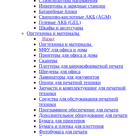
Стабилизаторы напряжения
Инверторы и зарядные станции
Батарейные блоки
Свинцово-кислотные АКБ (AGM)
Гелевые АКБ (GEL)
Шкафы и аксессуары
Оргтехника и материалы
Назад
Оргтехника и материалы
МФУ для офиса и дома
Принтеры для офиса и дома
Сканеры
Плоттеры для широкоформатной печати
Шредеры для офиса
Ламинаторы для документов
Опции для печатной техники
Запчасти и комплектующие для печатной
техники
Средства для обслуживания печатной
техники
Программное обеспечение для печати
Дополнительное оборудование для печати
Бумага для принтеров
Бумага и пленка для плоттеров
Фотобумага для печати