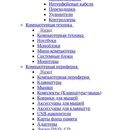
Интерфейсные кабели
Переходники
Удлинители
Контроллеры
Компьютерная техника
Назад
Компьютерная техника
Ноутбуки
Моноблоки
Мини-компьютеры
Системные блоки
Мониторы
Компьютерная периферия
Назад
Компьютерная периферия
Клавиатуры
Мышки
Комплекты (Клавиатура+мышь)
Коврики для мышей
Аксессуары для мышей
Аксессуары для клавиатур
USB-накопители
Карты флеш памяти
Адаптеры
Диски DVD, CD