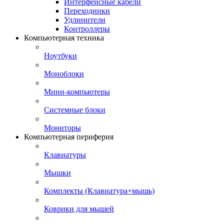
Интерфейсные кабели
Переходники
Удлинители
Контроллеры
Компьютерная техника
Ноутбуки
Моноблоки
Мини-компьютеры
Системные блоки
Мониторы
Компьютерная периферия
Клавиатуры
Мышки
Комплекты (Клавиатура+мышь)
Коврики для мышей