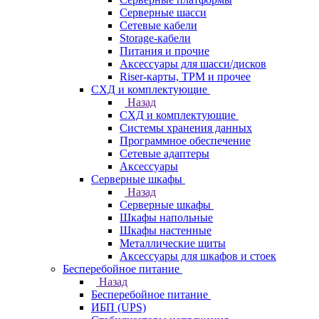
Серверные шасси
Сетевые кабели
Storage-кабели
Питания и прочие
Аксессуары для шасси/дисков
Riser-карты, TPM и прочее
СХД и комплектующие
Назад
СХД и комплектующие
Системы хранения данных
Программное обеспечение
Сетевые адаптеры
Аксессуары
Серверные шкафы
Назад
Серверные шкафы
Шкафы напольные
Шкафы настенные
Металлические щиты
Аксессуары для шкафов и стоек
Бесперебойное питание
Назад
Бесперебойное питание
ИБП (UPS)