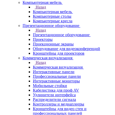
Компьютерная мебель
Назад
Компьютерная мебель
Компьютерные столы
Компьютерные кресла
Презентационное оборудование
Назад
Презентационное оборудование
Проекторы
Проекционные экраны
Оборудование для видеоконференций
Кронштейны для проекторов
Коммерческая визуализация
Назад
Коммерческая визуализация
Интерактивные панели
Профессиональные панели
Интерактивные мониторы
Мобильные стойки
Кабелистика для проф AV
Удлинители интерфейса
Распределители сигнала
Контроллеры и медиаплееры
Кронштейны для видео стен и
профессиональных панелей