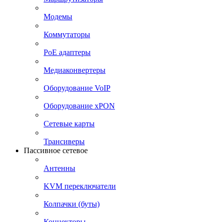
Модемы
Коммутаторы
PoE адаптеры
Медиаконвертеры
Оборудование VoIP
Оборудование xPON
Сетевые карты
Трансиверы
Пассивное сетевое
Антенны
KVM переключатели
Колпачки (буты)
Коннекторы