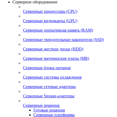
Серверное оборудование
Серверные процессоры (CPU)
Серверные видеокарты (GPU)
Серверные оперативная память (RAM)
Серверные твердотельные накопители (SSD)
Серверные жесткие диски (HDD)
Серверные материнские платы (MB)
Серверные блоки питания
Серверные системы охлаждения
Серверные сетевые адаптеры
Серверные Storage-адаптеры
Серверные решения
Готовые решения
Серверные платформы