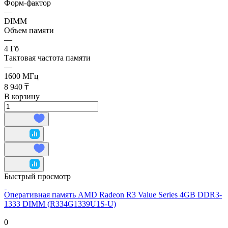
Форм-фактор
—
DIMM
Объем памяти
—
4 Гб
Тактовая частота памяти
—
1600 МГц
8 940 ₸
В корзину
Быстрый просмотр
Оперативная память AMD Radeon R3 Value Series 4GB DDR3-
1333 DIMM (R334G1339U1S-U)
0