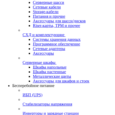
Серверные шасси
Сетевые кабели
Storage-кабели
Питания и прочие
Аксессуары для шасси/дисков
Riser-карты, TPM и прочее
СХД и комплектующие
Системы хранения данных
Программное обеспечение
Сетевые адаптеры
Аксессуары
Серверные шкафы
Шкафы напольные
Шкафы настенные
Металлические щиты
Аксессуары для шкафов и стоек
Бесперебойное питание
ИБП (UPS)
Стабилизаторы напряжения
Инверторы и зарядные станции