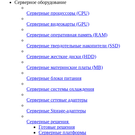
Серверное оборудование
Серверные процессоры (CPU)
Серверные видеокарты (GPU)
Серверные оперативная память (RAM)
Серверные твердотельные накопители (SSD)
Серверные жесткие диски (HDD)
Серверные материнские платы (MB)
Серверные блоки питания
Серверные системы охлаждения
Серверные сетевые адаптеры
Серверные Storage-адаптеры
Серверные решения
Готовые решения
Серверные платформы