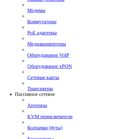
Модемы
Коммутаторы
PoE адаптеры
Медиаконвертеры
Оборудование VoIP
Оборудование xPON
Сетевые карты
Трансиверы
Пассивное сетевое
Антенны
KVM переключатели
Колпачки (буты)
Коннекторы