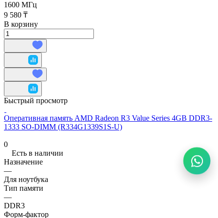
1600 МГц
9 580 ₸
В корзину
Быстрый просмотр
Оперативная память AMD Radeon R3 Value Series 4GB DDR3-
1333 SO-DIMM (R334G1339S1S-U)
0
Есть в наличии
Назначение
—
Для ноутбука
Тип памяти
—
DDR3
Форм-фактор