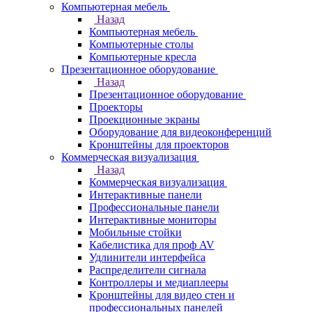
Компьютерная мебель
Назад
Компьютерная мебель
Компьютерные столы
Компьютерные кресла
Презентационное оборудование
Назад
Презентационное оборудование
Проекторы
Проекционные экраны
Оборудование для видеоконференций
Кронштейны для проекторов
Коммерческая визуализация
Назад
Коммерческая визуализация
Интерактивные панели
Профессиональные панели
Интерактивные мониторы
Мобильные стойки
Кабелистика для проф AV
Удлинители интерфейса
Распределители сигнала
Контроллеры и медиаплееры
Кронштейны для видео стен и
профессиональных панелей