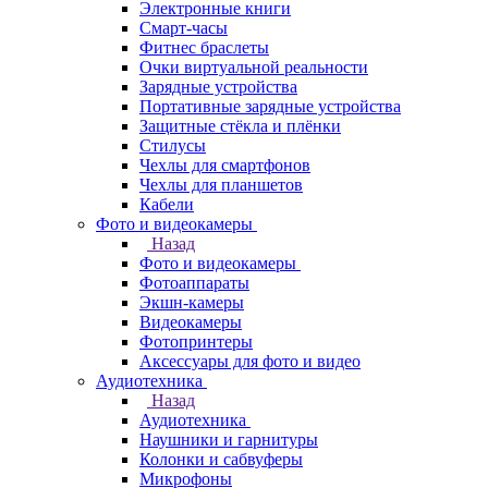
Электронные книги
Смарт-часы
Фитнес браслеты
Очки виртуальной реальности
Зарядные устройства
Портативные зарядные устройства
Защитные стёкла и плёнки
Стилусы
Чехлы для смартфонов
Чехлы для планшетов
Кабели
Фото и видеокамеры
Назад
Фото и видеокамеры
Фотоаппараты
Экшн-камеры
Видеокамеры
Фотопринтеры
Аксессуары для фото и видео
Аудиотехника
Назад
Аудиотехника
Наушники и гарнитуры
Колонки и сабвуферы
Микрофоны