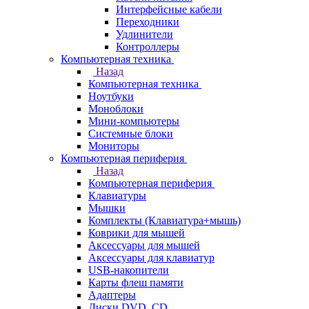
Интерфейсные кабели
Переходники
Удлинители
Контроллеры
Компьютерная техника
Назад
Компьютерная техника
Ноутбуки
Моноблоки
Мини-компьютеры
Системные блоки
Мониторы
Компьютерная периферия
Назад
Компьютерная периферия
Клавиатуры
Мышки
Комплекты (Клавиатура+мышь)
Коврики для мышей
Аксессуары для мышей
Аксессуары для клавиатур
USB-накопители
Карты флеш памяти
Адаптеры
Диски DVD, CD