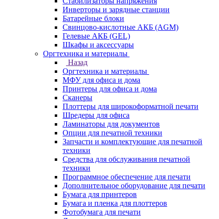
Стабилизаторы напряжения
Инверторы и зарядные станции
Батарейные блоки
Свинцово-кислотные АКБ (AGM)
Гелевые АКБ (GEL)
Шкафы и аксессуары
Оргтехника и материалы
Назад
Оргтехника и материалы
МФУ для офиса и дома
Принтеры для офиса и дома
Сканеры
Плоттеры для широкоформатной печати
Шредеры для офиса
Ламинаторы для документов
Опции для печатной техники
Запчасти и комплектующие для печатной
техники
Средства для обслуживания печатной
техники
Программное обеспечение для печати
Дополнительное оборудование для печати
Бумага для принтеров
Бумага и пленка для плоттеров
Фотобумага для печати