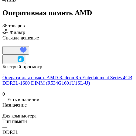
Оперативная память AMD
86 товаров
Фильтр
Сначала дешевые
Быстрый просмотр
Оперативная память AMD Radeon R5 Entertainment Series 4GB
DDR3L-1600 DIMM (R534G1601U1SL-U)
0
Есть в наличии
Назначение
—
Для компьютера
Тип памяти
—
DDR3L