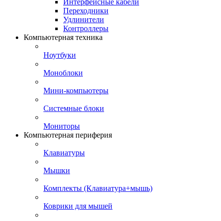
Интерфейсные кабели
Переходники
Удлинители
Контроллеры
Компьютерная техника
Ноутбуки
Моноблоки
Мини-компьютеры
Системные блоки
Мониторы
Компьютерная периферия
Клавиатуры
Мышки
Комплекты (Клавиатура+мышь)
Коврики для мышей