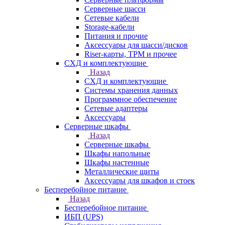
Серверные шасси
Сетевые кабели
Storage-кабели
Питания и прочие
Аксессуары для шасси/дисков
Riser-карты, TPM и прочее
СХД и комплектующие
Назад
СХД и комплектующие
Системы хранения данных
Программное обеспечение
Сетевые адаптеры
Аксессуары
Серверные шкафы
Назад
Серверные шкафы
Шкафы напольные
Шкафы настенные
Металлические щиты
Аксессуары для шкафов и стоек
Бесперебойное питание
Назад
Бесперебойное питание
ИБП (UPS)