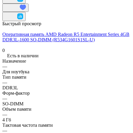
Быстрый просмотр
Оперативная память AMD Radeon R5 Entertainment Series 4GB
DDR3L-1600 SO-DIMM (R534G1601S1SL-U)
0
Есть в наличии
Назначение
—
Для ноутбука
Тип памяти
—
DDR3L
Форм-фактор
—
SO-DIMM
Объем памяти
—
4 Гб
Тактовая частота памяти
—