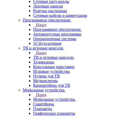
Сетевые патч корды
Лицевые панели
Розетки настенные
Сетевые кабели и коммутация
Программное обеспечение
Назад
Программное обеспечение
Антивирусные программы
Операционные системы
1С:Бухгалтерия
ТВ и игровые консоли
Назад
ТВ и игровые консоли
Телевизоры
Консольные приставки
Игровые устройства
Пульты для ТВ
Медиаплееры
Кронштейны для ТВ
Мобильные устройства
Назад
Мобильные устройства
Смартфоны
Планшеты
Графические планшеты