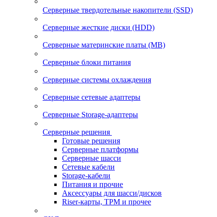
Серверные твердотельные накопители (SSD)
Серверные жесткие диски (HDD)
Серверные материнские платы (MB)
Серверные блоки питания
Серверные системы охлаждения
Серверные сетевые адаптеры
Серверные Storage-адаптеры
Серверные решения
Готовые решения
Серверные платформы
Серверные шасси
Сетевые кабели
Storage-кабели
Питания и прочие
Аксессуары для шасси/дисков
Riser-карты, TPM и прочее