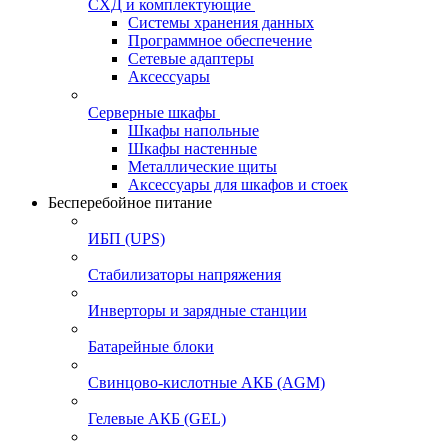
СХД и комплектующие
Системы хранения данных
Программное обеспечение
Сетевые адаптеры
Аксессуары
Серверные шкафы
Шкафы напольные
Шкафы настенные
Металлические щиты
Аксессуары для шкафов и стоек
Бесперебойное питание
ИБП (UPS)
Стабилизаторы напряжения
Инверторы и зарядные станции
Батарейные блоки
Свинцово-кислотные АКБ (AGM)
Гелевые АКБ (GEL)