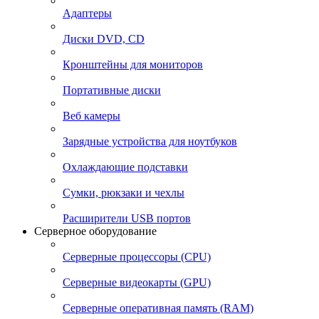
Адаптеры
Диски DVD, CD
Кронштейны для мониторов
Портативные диски
Веб камеры
Зарядные устройства для ноутбуков
Охлаждающие подставки
Сумки, рюкзаки и чехлы
Расширители USB портов
Серверное оборудование
Серверные процессоры (CPU)
Серверные видеокарты (GPU)
Серверные оперативная память (RAM)