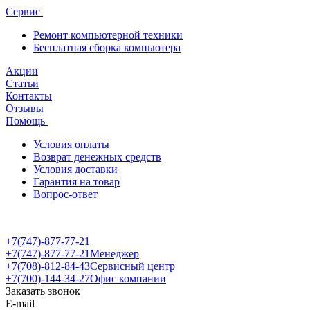
Сервис
Ремонт компьютерной техники
Бесплатная сборка компьютера
Акции
Статьи
Контакты
Отзывы
Помощь
Условия оплаты
Возврат денежных средств
Условия доставки
Гарантия на товар
Вопрос-ответ
+7(747)-877-77-21
+7(747)-877-77-21
Менеджер
+7(708)-812-84-43
Сервисный центр
+7(700)-144-34-27
Офис компании
Заказать звонок
E-mail