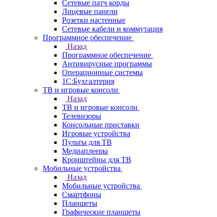
Сетевые патч корды
Лицевые панели
Розетки настенные
Сетевые кабели и коммутация
Программное обеспечение
Назад
Программное обеспечение
Антивирусные программы
Операционные системы
1С:Бухгалтерия
ТВ и игровые консоли
Назад
ТВ и игровые консоли
Телевизоры
Консольные приставки
Игровые устройства
Пульты для ТВ
Медиаплееры
Кронштейны для ТВ
Мобильные устройства
Назад
Мобильные устройства
Смартфоны
Планшеты
Графические планшеты