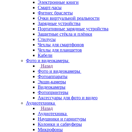
Электронные книги
Смарт-часы
Фитнес браслеты
Очки виртуальной реальности
Зарядные устройства
Портативные зарядные устройства
Защитные стёкла и плёнки
Стилусы
Чехлы для смартфонов
Чехлы для планшетов
Кабели
Фото и видеокамеры
Назад
Фото и видеокамеры
Фотоаппараты
Экшн-камеры
Видеокамеры
Фотопринтеры
Аксессуары для фото и видео
Аудиотехника
Назад
Аудиотехника
Наушники и гарнитуры
Колонки и сабвуферы
Микрофоны