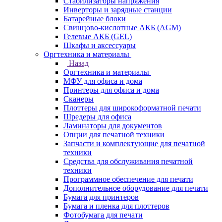
Стабилизаторы напряжения
Инверторы и зарядные станции
Батарейные блоки
Свинцово-кислотные АКБ (AGM)
Гелевые АКБ (GEL)
Шкафы и аксессуары
Оргтехника и материалы
Назад
Оргтехника и материалы
МФУ для офиса и дома
Принтеры для офиса и дома
Сканеры
Плоттеры для широкоформатной печати
Шредеры для офиса
Ламинаторы для документов
Опции для печатной техники
Запчасти и комплектующие для печатной
техники
Средства для обслуживания печатной
техники
Программное обеспечение для печати
Дополнительное оборудование для печати
Бумага для принтеров
Бумага и пленка для плоттеров
Фотобумага для печати