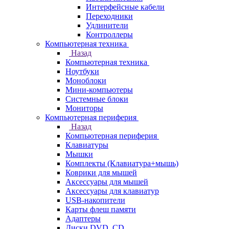
Интерфейсные кабели
Переходники
Удлинители
Контроллеры
Компьютерная техника
Назад
Компьютерная техника
Ноутбуки
Моноблоки
Мини-компьютеры
Системные блоки
Мониторы
Компьютерная периферия
Назад
Компьютерная периферия
Клавиатуры
Мышки
Комплекты (Клавиатура+мышь)
Коврики для мышей
Аксессуары для мышей
Аксессуары для клавиатур
USB-накопители
Карты флеш памяти
Адаптеры
Диски DVD, CD