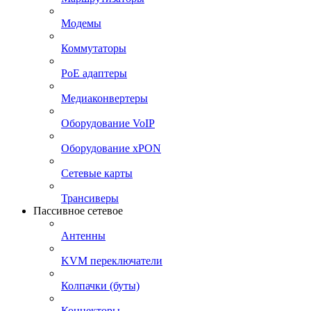
Модемы
Коммутаторы
PoE адаптеры
Медиаконвертеры
Оборудование VoIP
Оборудование xPON
Сетевые карты
Трансиверы
Пассивное сетевое
Антенны
KVM переключатели
Колпачки (буты)
Коннекторы