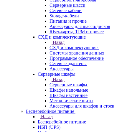
Серверные шасси
Сетевые кабели
Storage-кабели
Питания и прочие
Аксессуары для шасси/дисков
Riser-карты, TPM и прочее
СХД и комплектующие
Назад
СХД и комплектующие
Системы хранения данных
Программное обеспечение
Сетевые адаптеры
Аксессуары
Серверные шкафы
Назад
Серверные шкафы
Шкафы напольные
Шкафы настенные
Металлические щиты
Аксессуары для шкафов и стоек
Бесперебойное питание
Назад
Бесперебойное питание
ИБП (UPS)