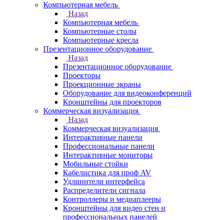
Компьютерная мебель
Назад
Компьютерная мебель
Компьютерные столы
Компьютерные кресла
Презентационное оборудование
Назад
Презентационное оборудование
Проекторы
Проекционные экраны
Оборудование для видеоконференций
Кронштейны для проекторов
Коммерческая визуализация
Назад
Коммерческая визуализация
Интерактивные панели
Профессиональные панели
Интерактивные мониторы
Мобильные стойки
Кабелистика для проф AV
Удлинители интерфейса
Распределители сигнала
Контроллеры и медиаплееры
Кронштейны для видео стен и
профессиональных панелей