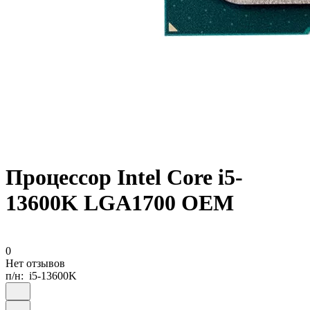
Процессор Intel Core i5-
13600K LGA1700 OEM
0
Нет отзывов
п/н:
i5-13600K