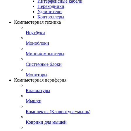
Интерфейсные кабели
Переходники
Удлинители
Контроллеры
Компьютерная техника
Ноутбуки
Моноблоки
Мини-компьютеры
Системные блоки
Мониторы
Компьютерная периферия
Клавиатуры
Мышки
Комплекты (Клавиатура+мышь)
Коврики для мышей