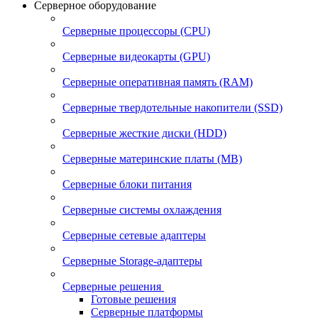
Серверное оборудование
Серверные процессоры (CPU)
Серверные видеокарты (GPU)
Серверные оперативная память (RAM)
Серверные твердотельные накопители (SSD)
Серверные жесткие диски (HDD)
Серверные материнские платы (MB)
Серверные блоки питания
Серверные системы охлаждения
Серверные сетевые адаптеры
Серверные Storage-адаптеры
Серверные решения
Готовые решения
Серверные платформы