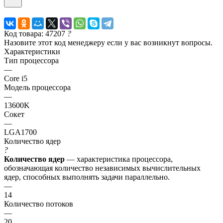
Код товара: 47207
?
Назовите этот код менеджеру если у вас возникнут вопросы.
Характеристики
Тип процессора
—
Core i5
Модель процессора
—
13600K
Сокет
—
LGA1700
Количество ядер
?
Количество ядер
— характеристика процессора,
обозначающая количество независимых вычислительных
ядер, способных выполнять задачи параллельно.
—
14
Количество потоков
—
20