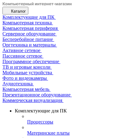
Каталог
Комплектующие для ПК
Компьютерная техника
Компьютерная периферия
Серверное оборудование
Бесперебойное питание
Оргтехника и материалы
Активное сетевое
Пассивное сетевое
Программное обеспечение
ТВ и игровые консоли
Мобильные устройства
Фото и видеокамеры
Аудиотехника
Компьютерная мебель
Презентационное оборудование
Коммерческая визуализация
Комплектующие для ПК
Процессоры
Материнские платы