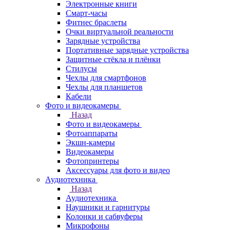
Электронные книги
Смарт-часы
Фитнес браслеты
Очки виртуальной реальности
Зарядные устройства
Портативные зарядные устройства
Защитные стёкла и плёнки
Стилусы
Чехлы для смартфонов
Чехлы для планшетов
Кабели
Фото и видеокамеры
Назад
Фото и видеокамеры
Фотоаппараты
Экшн-камеры
Видеокамеры
Фотопринтеры
Аксессуары для фото и видео
Аудиотехника
Назад
Аудиотехника
Наушники и гарнитуры
Колонки и сабвуферы
Микрофоны