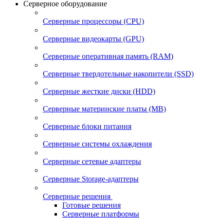
Серверное оборудование
Серверные процессоры (CPU)
Серверные видеокарты (GPU)
Серверные оперативная память (RAM)
Серверные твердотельные накопители (SSD)
Серверные жесткие диски (HDD)
Серверные материнские платы (MB)
Серверные блоки питания
Серверные системы охлаждения
Серверные сетевые адаптеры
Серверные Storage-адаптеры
Серверные решения
Готовые решения
Серверные платформы