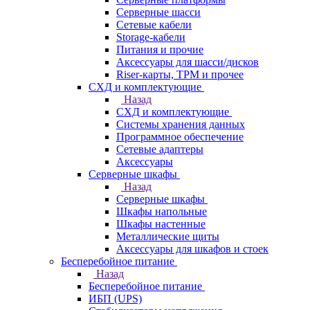
Серверные шасси
Сетевые кабели
Storage-кабели
Питания и прочие
Аксессуары для шасси/дисков
Riser-карты, TPM и прочее
СХД и комплектующие
Назад
СХД и комплектующие
Системы хранения данных
Программное обеспечение
Сетевые адаптеры
Аксессуары
Серверные шкафы
Назад
Серверные шкафы
Шкафы напольные
Шкафы настенные
Металлические щиты
Аксессуары для шкафов и стоек
Бесперебойное питание
Назад
Бесперебойное питание
ИБП (UPS)