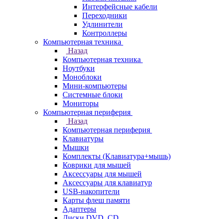
Интерфейсные кабели
Переходники
Удлинители
Контроллеры
Компьютерная техника
Назад
Компьютерная техника
Ноутбуки
Моноблоки
Мини-компьютеры
Системные блоки
Мониторы
Компьютерная периферия
Назад
Компьютерная периферия
Клавиатуры
Мышки
Комплекты (Клавиатура+мышь)
Коврики для мышей
Аксессуары для мышей
Аксессуары для клавиатур
USB-накопители
Карты флеш памяти
Адаптеры
Диски DVD, CD