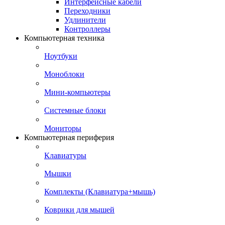
Интерфейсные кабели
Переходники
Удлинители
Контроллеры
Компьютерная техника
Ноутбуки
Моноблоки
Мини-компьютеры
Системные блоки
Мониторы
Компьютерная периферия
Клавиатуры
Мышки
Комплекты (Клавиатура+мышь)
Коврики для мышей