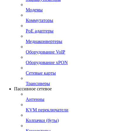
Модемы
Коммутаторы
PoE адаптеры
Медиаконвертеры
Оборудование VoIP
Оборудование xPON
Сетевые карты
Трансиверы
Пассивное сетевое
Антенны
KVM переключатели
Колпачки (буты)
Коннекторы