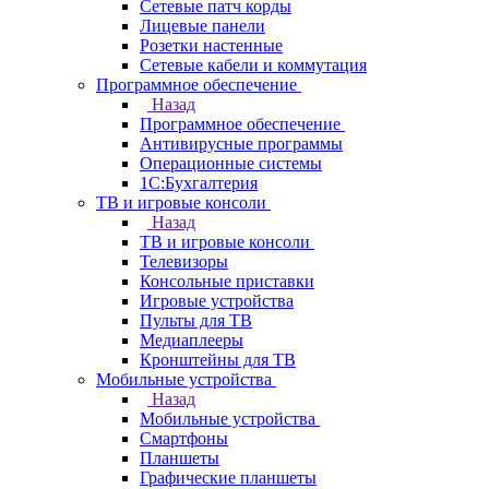
Сетевые патч корды
Лицевые панели
Розетки настенные
Сетевые кабели и коммутация
Программное обеспечение
Назад
Программное обеспечение
Антивирусные программы
Операционные системы
1С:Бухгалтерия
ТВ и игровые консоли
Назад
ТВ и игровые консоли
Телевизоры
Консольные приставки
Игровые устройства
Пульты для ТВ
Медиаплееры
Кронштейны для ТВ
Мобильные устройства
Назад
Мобильные устройства
Смартфоны
Планшеты
Графические планшеты