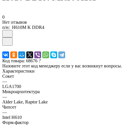
0
Нет отзывов
п/н:
H610M K DDR4
Код товара: 68676
?
Назовите этот код менеджеру если у вас возникнут вопросы.
Характеристики
Сокет
—
LGA1700
Микроархитектура
—
Alder Lake, Raptor Lake
Чипсет
—
Intel H610
Форм-фактор
—