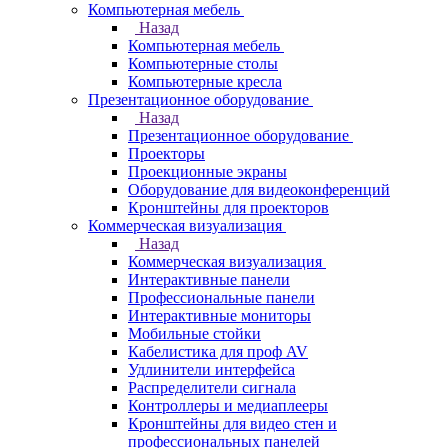
Компьютерная мебель
Назад
Компьютерная мебель
Компьютерные столы
Компьютерные кресла
Презентационное оборудование
Назад
Презентационное оборудование
Проекторы
Проекционные экраны
Оборудование для видеоконференций
Кронштейны для проекторов
Коммерческая визуализация
Назад
Коммерческая визуализация
Интерактивные панели
Профессиональные панели
Интерактивные мониторы
Мобильные стойки
Кабелистика для проф AV
Удлинители интерфейса
Распределители сигнала
Контроллеры и медиаплееры
Кронштейны для видео стен и
профессиональных панелей