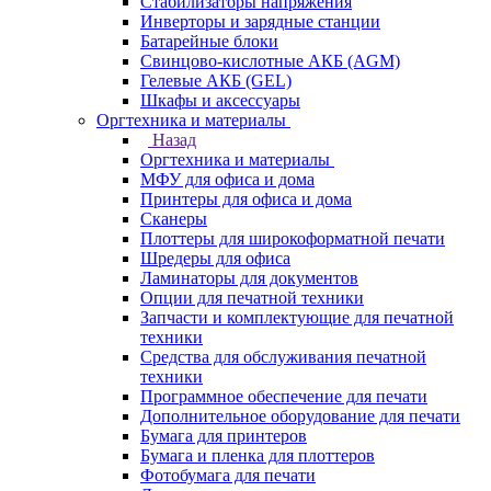
Стабилизаторы напряжения
Инверторы и зарядные станции
Батарейные блоки
Свинцово-кислотные АКБ (AGM)
Гелевые АКБ (GEL)
Шкафы и аксессуары
Оргтехника и материалы
Назад
Оргтехника и материалы
МФУ для офиса и дома
Принтеры для офиса и дома
Сканеры
Плоттеры для широкоформатной печати
Шредеры для офиса
Ламинаторы для документов
Опции для печатной техники
Запчасти и комплектующие для печатной
техники
Средства для обслуживания печатной
техники
Программное обеспечение для печати
Дополнительное оборудование для печати
Бумага для принтеров
Бумага и пленка для плоттеров
Фотобумага для печати