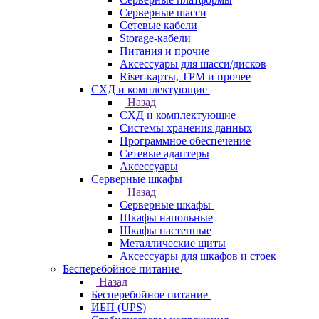
Серверные шасси
Сетевые кабели
Storage-кабели
Питания и прочие
Аксессуары для шасси/дисков
Riser-карты, TPM и прочее
СХД и комплектующие
Назад
СХД и комплектующие
Системы хранения данных
Программное обеспечение
Сетевые адаптеры
Аксессуары
Серверные шкафы
Назад
Серверные шкафы
Шкафы напольные
Шкафы настенные
Металлические щиты
Аксессуары для шкафов и стоек
Бесперебойное питание
Назад
Бесперебойное питание
ИБП (UPS)