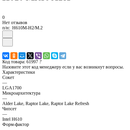
0
Нет отзывов
п/н:
H610M-H2/M.2
Код товара: 61997
?
Назовите этот код менеджеру если у вас возникнут вопросы.
Характеристики
Сокет
—
LGA1700
Микроархитектура
—
Alder Lake, Raptor Lake, Raptor Lake Refresh
Чипсет
—
Intel H610
Форм-фактор
—