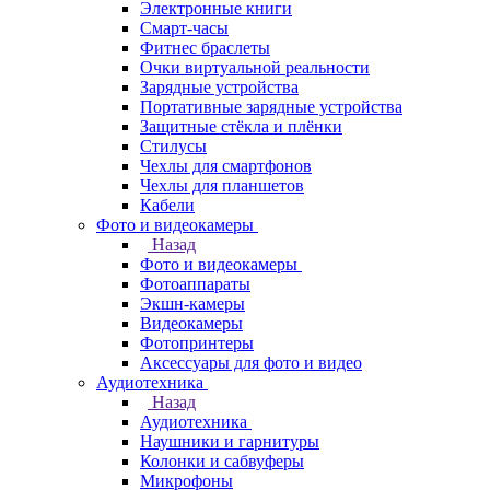
Электронные книги
Смарт-часы
Фитнес браслеты
Очки виртуальной реальности
Зарядные устройства
Портативные зарядные устройства
Защитные стёкла и плёнки
Стилусы
Чехлы для смартфонов
Чехлы для планшетов
Кабели
Фото и видеокамеры
Назад
Фото и видеокамеры
Фотоаппараты
Экшн-камеры
Видеокамеры
Фотопринтеры
Аксессуары для фото и видео
Аудиотехника
Назад
Аудиотехника
Наушники и гарнитуры
Колонки и сабвуферы
Микрофоны