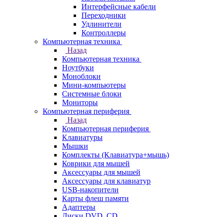
Интерфейсные кабели
Переходники
Удлинители
Контроллеры
Компьютерная техника
Назад
Компьютерная техника
Ноутбуки
Моноблоки
Мини-компьютеры
Системные блоки
Мониторы
Компьютерная периферия
Назад
Компьютерная периферия
Клавиатуры
Мышки
Комплекты (Клавиатура+мышь)
Коврики для мышей
Аксессуары для мышей
Аксессуары для клавиатур
USB-накопители
Карты флеш памяти
Адаптеры
Диски DVD, CD