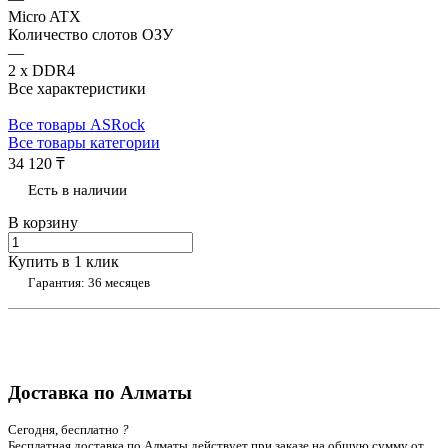
Micro ATX
Количество слотов ОЗУ
—
2 x DDR4
Все характеристики
Все товары ASRock
Все товары категории
34 120 ₸
Есть в наличии
В корзину
Купить в 1 клик
Гарантия: 36 месяцев
Доставка по Алматы
Сегодня, бесплатно
?
Бесплатная доставка по Алматы действует при заказе на общую сумму от