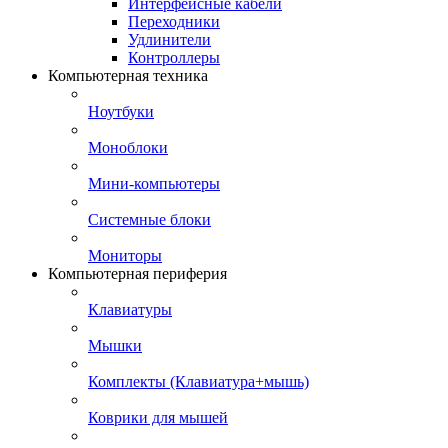
Интерфейсные кабели
Переходники
Удлинители
Контроллеры
Компьютерная техника
Ноутбуки
Моноблоки
Мини-компьютеры
Системные блоки
Мониторы
Компьютерная периферия
Клавиатуры
Мышки
Комплекты (Клавиатура+мышь)
Коврики для мышей