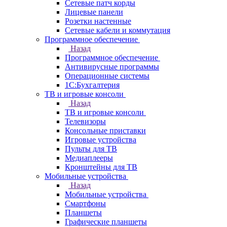
Сетевые патч корды
Лицевые панели
Розетки настенные
Сетевые кабели и коммутация
Программное обеспечение
Назад
Программное обеспечение
Антивирусные программы
Операционные системы
1С:Бухгалтерия
ТВ и игровые консоли
Назад
ТВ и игровые консоли
Телевизоры
Консольные приставки
Игровые устройства
Пульты для ТВ
Медиаплееры
Кронштейны для ТВ
Мобильные устройства
Назад
Мобильные устройства
Смартфоны
Планшеты
Графические планшеты