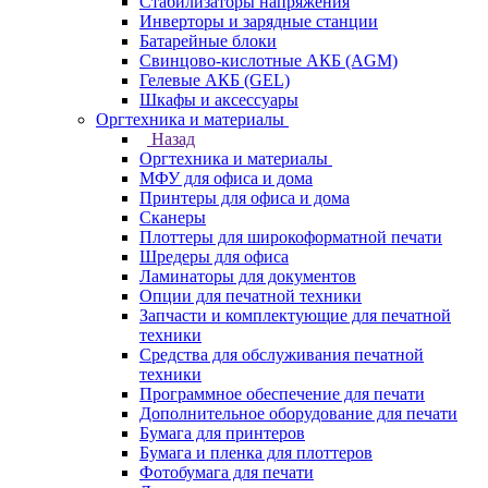
Стабилизаторы напряжения
Инверторы и зарядные станции
Батарейные блоки
Свинцово-кислотные АКБ (AGM)
Гелевые АКБ (GEL)
Шкафы и аксессуары
Оргтехника и материалы
Назад
Оргтехника и материалы
МФУ для офиса и дома
Принтеры для офиса и дома
Сканеры
Плоттеры для широкоформатной печати
Шредеры для офиса
Ламинаторы для документов
Опции для печатной техники
Запчасти и комплектующие для печатной
техники
Средства для обслуживания печатной
техники
Программное обеспечение для печати
Дополнительное оборудование для печати
Бумага для принтеров
Бумага и пленка для плоттеров
Фотобумага для печати