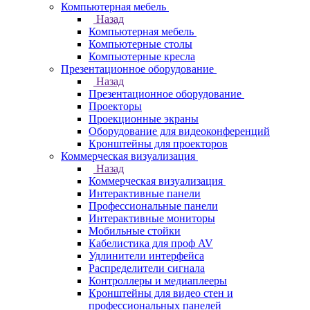
Компьютерная мебель
Назад
Компьютерная мебель
Компьютерные столы
Компьютерные кресла
Презентационное оборудование
Назад
Презентационное оборудование
Проекторы
Проекционные экраны
Оборудование для видеоконференций
Кронштейны для проекторов
Коммерческая визуализация
Назад
Коммерческая визуализация
Интерактивные панели
Профессиональные панели
Интерактивные мониторы
Мобильные стойки
Кабелистика для проф AV
Удлинители интерфейса
Распределители сигнала
Контроллеры и медиаплееры
Кронштейны для видео стен и
профессиональных панелей