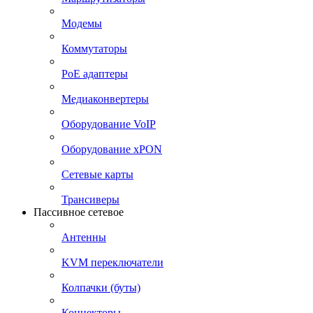
Модемы
Коммутаторы
PoE адаптеры
Медиаконвертеры
Оборудование VoIP
Оборудование xPON
Сетевые карты
Трансиверы
Пассивное сетевое
Антенны
KVM переключатели
Колпачки (буты)
Коннекторы