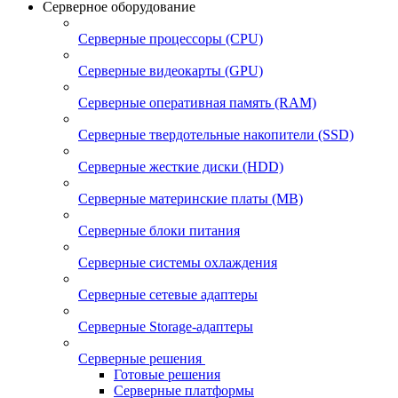
Серверное оборудование
Серверные процессоры (CPU)
Серверные видеокарты (GPU)
Серверные оперативная память (RAM)
Серверные твердотельные накопители (SSD)
Серверные жесткие диски (HDD)
Серверные материнские платы (MB)
Серверные блоки питания
Серверные системы охлаждения
Серверные сетевые адаптеры
Серверные Storage-адаптеры
Серверные решения
Готовые решения
Серверные платформы