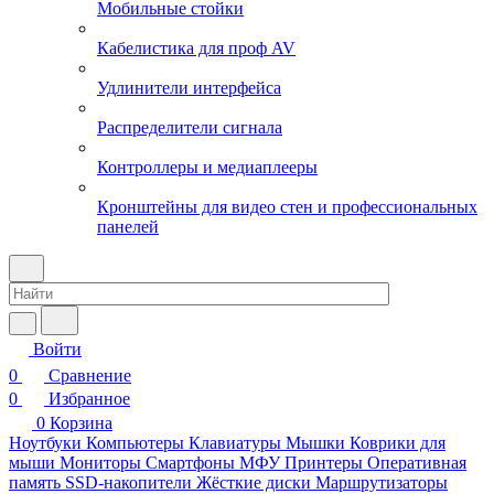
Мобильные стойки
Кабелистика для проф AV
Удлинители интерфейса
Распределители сигнала
Контроллеры и медиаплееры
Кронштейны для видео стен и профессиональных
панелей
Войти
0
Сравнение
0
Избранное
0
Корзина
Ноутбуки
Компьютеры
Клавиатуры
Мышки
Коврики для
мыши
Мониторы
Смартфоны
МФУ
Принтеры
Оперативная
память
SSD-накопители
Жёсткие диски
Маршрутизаторы