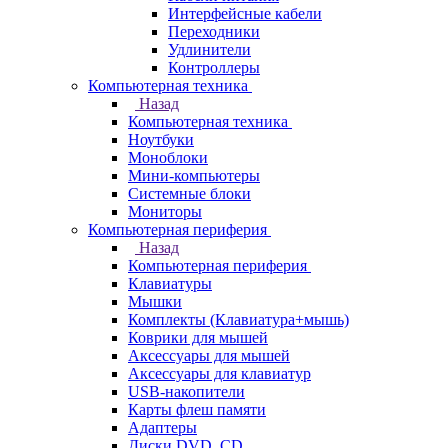
Интерфейсные кабели
Переходники
Удлинители
Контроллеры
Компьютерная техника
Назад
Компьютерная техника
Ноутбуки
Моноблоки
Мини-компьютеры
Системные блоки
Мониторы
Компьютерная периферия
Назад
Компьютерная периферия
Клавиатуры
Мышки
Комплекты (Клавиатура+мышь)
Коврики для мышей
Аксессуары для мышей
Аксессуары для клавиатур
USB-накопители
Карты флеш памяти
Адаптеры
Диски DVD, CD