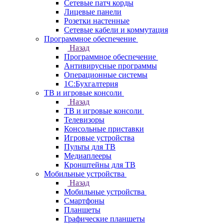
Сетевые патч корды
Лицевые панели
Розетки настенные
Сетевые кабели и коммутация
Программное обеспечение
Назад
Программное обеспечение
Антивирусные программы
Операционные системы
1С:Бухгалтерия
ТВ и игровые консоли
Назад
ТВ и игровые консоли
Телевизоры
Консольные приставки
Игровые устройства
Пульты для ТВ
Медиаплееры
Кронштейны для ТВ
Мобильные устройства
Назад
Мобильные устройства
Смартфоны
Планшеты
Графические планшеты