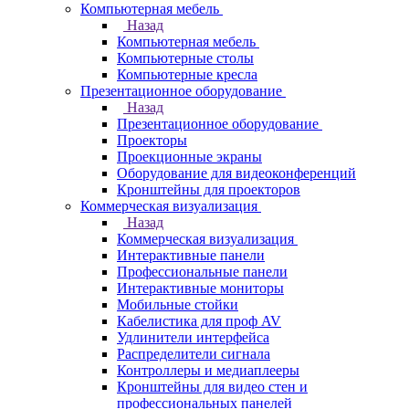
Компьютерная мебель
Назад
Компьютерная мебель
Компьютерные столы
Компьютерные кресла
Презентационное оборудование
Назад
Презентационное оборудование
Проекторы
Проекционные экраны
Оборудование для видеоконференций
Кронштейны для проекторов
Коммерческая визуализация
Назад
Коммерческая визуализация
Интерактивные панели
Профессиональные панели
Интерактивные мониторы
Мобильные стойки
Кабелистика для проф AV
Удлинители интерфейса
Распределители сигнала
Контроллеры и медиаплееры
Кронштейны для видео стен и
профессиональных панелей