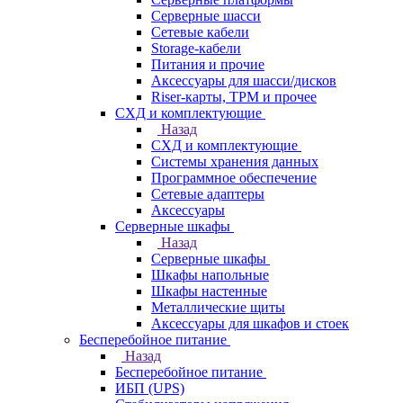
Серверные шасси
Сетевые кабели
Storage-кабели
Питания и прочие
Аксессуары для шасси/дисков
Riser-карты, TPM и прочее
СХД и комплектующие
Назад
СХД и комплектующие
Системы хранения данных
Программное обеспечение
Сетевые адаптеры
Аксессуары
Серверные шкафы
Назад
Серверные шкафы
Шкафы напольные
Шкафы настенные
Металлические щиты
Аксессуары для шкафов и стоек
Бесперебойное питание
Назад
Бесперебойное питание
ИБП (UPS)