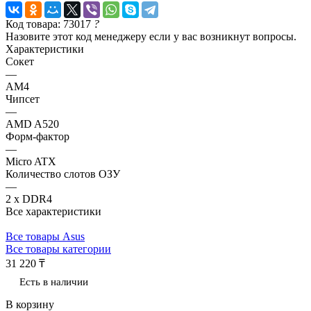
Код товара: 73017
?
Назовите этот код менеджеру если у вас возникнут вопросы.
Характеристики
Сокет
—
AM4
Чипсет
—
AMD A520
Форм-фактор
—
Micro ATX
Количество слотов ОЗУ
—
2 x DDR4
Все характеристики
Все товары Asus
Все товары категории
31 220 ₸
Есть в наличии
В корзину