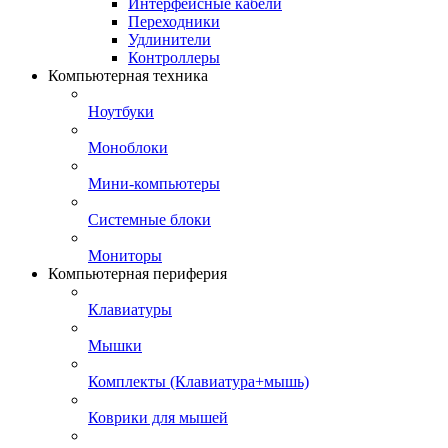
Интерфейсные кабели
Переходники
Удлинители
Контроллеры
Компьютерная техника
Ноутбуки
Моноблоки
Мини-компьютеры
Системные блоки
Мониторы
Компьютерная периферия
Клавиатуры
Мышки
Комплекты (Клавиатура+мышь)
Коврики для мышей