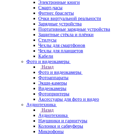
Электронные книги
Смарт-часы
Фитнес браслеты
Очки виртуальной реальности
Зарядные устройства
Портативные зарядные устройства
Защитные стёкла и плёнки
Стилусы
Чехлы для смартфонов
Чехлы для планшетов
Кабели
Фото и видеокамеры
Назад
Фото и видеокамеры
Фотоаппараты
Экшн-камеры
Видеокамеры
Фотопринтеры
Аксессуары для фото и видео
Аудиотехника
Назад
Аудиотехника
Наушники и гарнитуры
Колонки и сабвуферы
Микрофоны