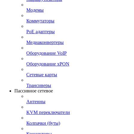
Модемы
Коммутаторы
PoE адаптеры
Медиаконвертеры
Оборудование VoIP
Оборудование xPON
Сетевые карты
Трансиверы
Пассивное сетевое
Антенны
KVM переключатели
Колпачки (буты)
Коннекторы