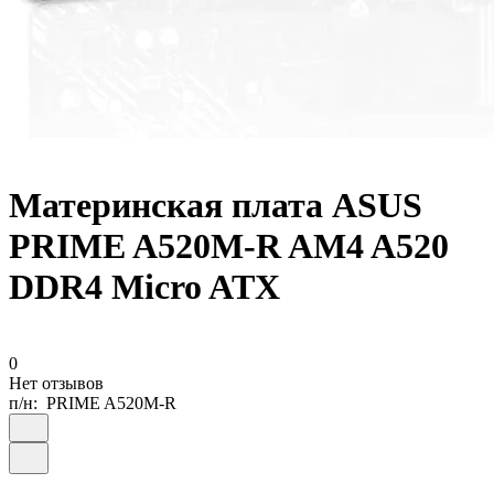
Материнская плата ASUS
PRIME A520M-R AM4 A520
DDR4 Micro ATX
0
Нет отзывов
п/н:
PRIME A520M-R