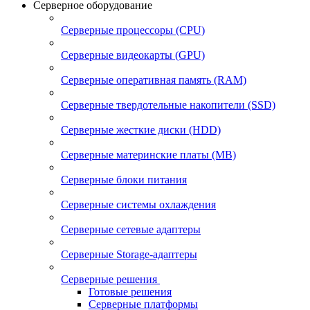
Серверное оборудование
Серверные процессоры (CPU)
Серверные видеокарты (GPU)
Серверные оперативная память (RAM)
Серверные твердотельные накопители (SSD)
Серверные жесткие диски (HDD)
Серверные материнские платы (MB)
Серверные блоки питания
Серверные системы охлаждения
Серверные сетевые адаптеры
Серверные Storage-адаптеры
Серверные решения
Готовые решения
Серверные платформы