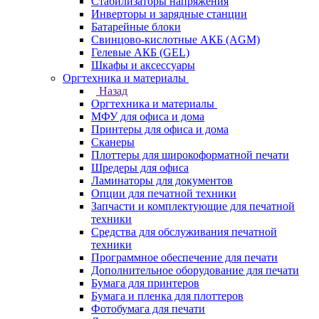
Стабилизаторы напряжения
Инверторы и зарядные станции
Батарейные блоки
Свинцово-кислотные АКБ (AGM)
Гелевые АКБ (GEL)
Шкафы и аксессуары
Оргтехника и материалы
Назад
Оргтехника и материалы
МФУ для офиса и дома
Принтеры для офиса и дома
Сканеры
Плоттеры для широкоформатной печати
Шредеры для офиса
Ламинаторы для документов
Опции для печатной техники
Запчасти и комплектующие для печатной
техники
Средства для обслуживания печатной
техники
Программное обеспечение для печати
Дополнительное оборудование для печати
Бумага для принтеров
Бумага и пленка для плоттеров
Фотобумага для печати