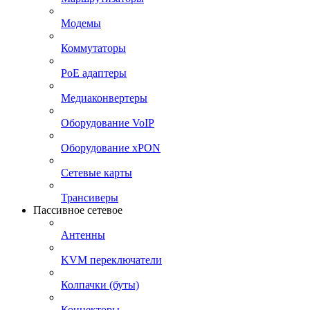
Модемы
Коммутаторы
PoE адаптеры
Медиаконвертеры
Оборудование VoIP
Оборудование xPON
Сетевые карты
Трансиверы
Пассивное сетевое
Антенны
KVM переключатели
Колпачки (буты)
Коннекторы