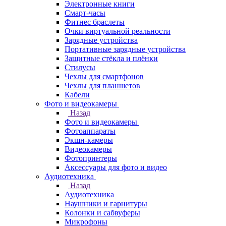
Электронные книги
Смарт-часы
Фитнес браслеты
Очки виртуальной реальности
Зарядные устройства
Портативные зарядные устройства
Защитные стёкла и плёнки
Стилусы
Чехлы для смартфонов
Чехлы для планшетов
Кабели
Фото и видеокамеры
Назад
Фото и видеокамеры
Фотоаппараты
Экшн-камеры
Видеокамеры
Фотопринтеры
Аксессуары для фото и видео
Аудиотехника
Назад
Аудиотехника
Наушники и гарнитуры
Колонки и сабвуферы
Микрофоны