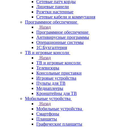
Сетевые патч корды
Лицевые панели
Розетки настенные
Сетевые кабели и коммутация
Программное обеспечение
Назад
Программное обеспечение
Антивирусные программы
Операционные системы
1С:Бухгалтерия
ТВ и игровые консоли
Назад
ТВ и игровые консоли
Телевизоры
Консольные приставки
Игровые устройства
Пульты для ТВ
Медиаплееры
Кронштейны для ТВ
Мобильные устройства
Назад
Мобильные устройства
Смартфоны
Планшеты
Графические планшеты