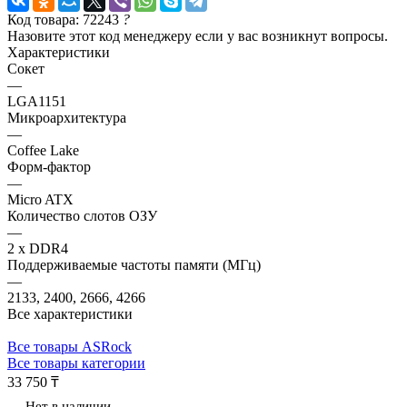
Код товара: 72243
?
Назовите этот код менеджеру если у вас возникнут вопросы.
Характеристики
Сокет
—
LGA1151
Микроархитектура
—
Coffee Lake
Форм-фактор
—
Micro ATX
Количество слотов ОЗУ
—
2 x DDR4
Поддерживаемые частоты памяти (МГц)
—
2133, 2400, 2666, 4266
Все характеристики
Все товары ASRock
Все товары категории
33 750 ₸
Нет в наличии