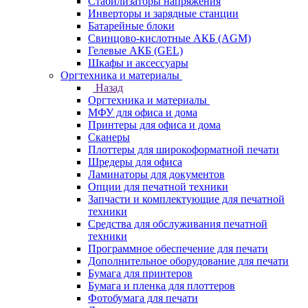
Стабилизаторы напряжения
Инверторы и зарядные станции
Батарейные блоки
Свинцово-кислотные АКБ (AGM)
Гелевые АКБ (GEL)
Шкафы и аксессуары
Оргтехника и материалы
Назад
Оргтехника и материалы
МФУ для офиса и дома
Принтеры для офиса и дома
Сканеры
Плоттеры для широкоформатной печати
Шредеры для офиса
Ламинаторы для документов
Опции для печатной техники
Запчасти и комплектующие для печатной
техники
Средства для обслуживания печатной
техники
Программное обеспечение для печати
Дополнительное оборудование для печати
Бумага для принтеров
Бумага и пленка для плоттеров
Фотобумага для печати