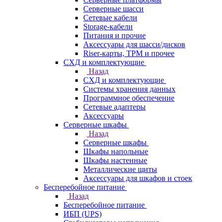
Серверные шасси
Сетевые кабели
Storage-кабели
Питания и прочие
Аксессуары для шасси/дисков
Riser-карты, TPM и прочее
СХД и комплектующие
Назад
СХД и комплектующие
Системы хранения данных
Программное обеспечение
Сетевые адаптеры
Аксессуары
Серверные шкафы
Назад
Серверные шкафы
Шкафы напольные
Шкафы настенные
Металлические щиты
Аксессуары для шкафов и стоек
Бесперебойное питание
Назад
Бесперебойное питание
ИБП (UPS)