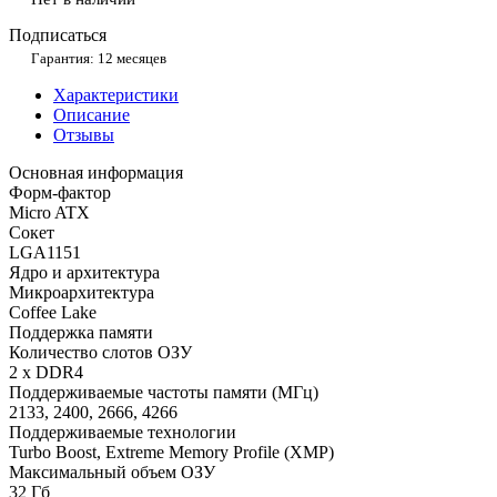
Подписаться
Гарантия: 12 месяцев
Характеристики
Описание
Отзывы
Основная информация
Форм-фактор
Micro ATX
Сокет
LGA1151
Ядро и архитектура
Микроархитектура
Coffee Lake
Поддержка памяти
Количество слотов ОЗУ
2 x DDR4
Поддерживаемые частоты памяти (МГц)
2133, 2400, 2666, 4266
Поддерживаемые технологии
Turbo Boost, Extreme Memory Profile (XMP)
Maксимальный объем ОЗУ
32 Гб