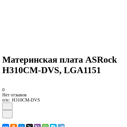
Материнская плата ASRock
H310CM-DVS, LGA1151
0
Нет отзывов
п/н:
H310CM-DVS