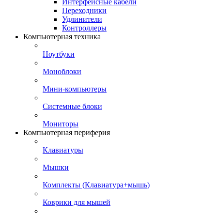
Интерфейсные кабели
Переходники
Удлинители
Контроллеры
Компьютерная техника
Ноутбуки
Моноблоки
Мини-компьютеры
Системные блоки
Мониторы
Компьютерная периферия
Клавиатуры
Мышки
Комплекты (Клавиатура+мышь)
Коврики для мышей