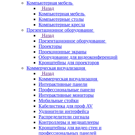
Компьютерная мебель
Назад
Компьютерная мебель
Компьютерные столы
Компьютерные кресла
Презентационное оборудование
Назад
Презентационное оборудование
Проекторы
Проекционные экраны
Оборудование для видеоконференций
Кронштейны для проекторов
Коммерческая визуализация
Назад
Коммерческая визуализация
Интерактивные панели
Профессиональные панели
Интерактивные мониторы
Мобильные стойки
Кабелистика для проф AV
Удлинители интерфейса
Распределители сигнала
Контроллеры и медиаплееры
Кронштейны для видео стен и
профессиональных панелей