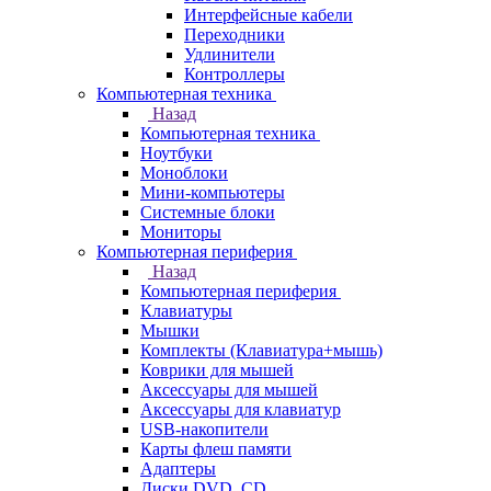
Интерфейсные кабели
Переходники
Удлинители
Контроллеры
Компьютерная техника
Назад
Компьютерная техника
Ноутбуки
Моноблоки
Мини-компьютеры
Системные блоки
Мониторы
Компьютерная периферия
Назад
Компьютерная периферия
Клавиатуры
Мышки
Комплекты (Клавиатура+мышь)
Коврики для мышей
Аксессуары для мышей
Аксессуары для клавиатур
USB-накопители
Карты флеш памяти
Адаптеры
Диски DVD, CD