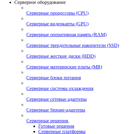
Серверное оборудование
Серверные процессоры (CPU)
Серверные видеокарты (GPU)
Серверные оперативная память (RAM)
Серверные твердотельные накопители (SSD)
Серверные жесткие диски (HDD)
Серверные материнские платы (MB)
Серверные блоки питания
Серверные системы охлаждения
Серверные сетевые адаптеры
Серверные Storage-адаптеры
Серверные решения
Готовые решения
Серверные платформы