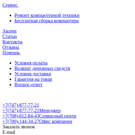
Сервис
Ремонт компьютерной техники
Бесплатная сборка компьютера
Акции
Статьи
Контакты
Отзывы
Помощь
Условия оплаты
Возврат денежных средств
Условия доставки
Гарантия на товар
Вопрос-ответ
+7(747)-877-77-21
+7(747)-877-77-21
Менеджер
+7(708)-812-84-43
Сервисный центр
+7(700)-144-34-27
Офис компании
Заказать звонок
E-mail