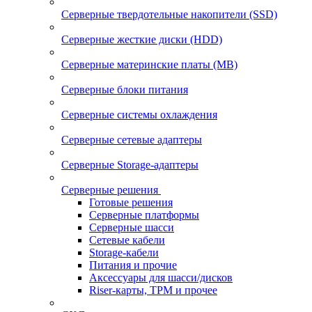
Серверные твердотельные накопители (SSD)
Серверные жесткие диски (HDD)
Серверные материнские платы (MB)
Серверные блоки питания
Серверные системы охлаждения
Серверные сетевые адаптеры
Серверные Storage-адаптеры
Серверные решения
Готовые решения
Серверные платформы
Серверные шасси
Сетевые кабели
Storage-кабели
Питания и прочие
Аксессуары для шасси/дисков
Riser-карты, TPM и прочее