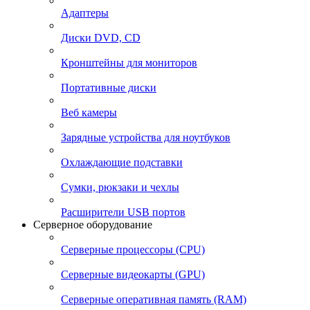
Адаптеры
Диски DVD, CD
Кронштейны для мониторов
Портативные диски
Веб камеры
Зарядные устройства для ноутбуков
Охлаждающие подставки
Сумки, рюкзаки и чехлы
Расширители USB портов
Серверное оборудование
Серверные процессоры (CPU)
Серверные видеокарты (GPU)
Серверные оперативная память (RAM)