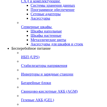
СХД и комплектующие
Системы хранения данных
Программное обеспечение
Сетевые адаптеры
Аксессуары
Серверные шкафы
Шкафы напольные
Шкафы настенные
Металлические щиты
Аксессуары для шкафов и стоек
Бесперебойное питание
ИБП (UPS)
Стабилизаторы напряжения
Инверторы и зарядные станции
Батарейные блоки
Свинцово-кислотные АКБ (AGM)
Гелевые АКБ (GEL)