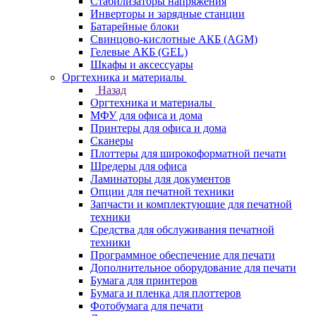
Стабилизаторы напряжения
Инверторы и зарядные станции
Батарейные блоки
Свинцово-кислотные АКБ (AGM)
Гелевые АКБ (GEL)
Шкафы и аксессуары
Оргтехника и материалы
Назад
Оргтехника и материалы
МФУ для офиса и дома
Принтеры для офиса и дома
Сканеры
Плоттеры для широкоформатной печати
Шредеры для офиса
Ламинаторы для документов
Опции для печатной техники
Запчасти и комплектующие для печатной
техники
Средства для обслуживания печатной
техники
Программное обеспечение для печати
Дополнительное оборудование для печати
Бумага для принтеров
Бумага и пленка для плоттеров
Фотобумага для печати