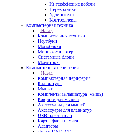
Интерфейсные кабели
Переходники
Удлинители
Контроллеры
Компьютерная техника
Назад
Компьютерная техника
Ноутбуки
Моноблоки
Мини-компьютеры
Системные блоки
Мониторы
Компьютерная периферия
Назад
Компьютерная периферия
Клавиатуры
Мышки
Комплекты (Клавиатура+мышь)
Коврики для мышей
Аксессуары для мышей
Аксессуары для клавиатур
USB-накопители
Карты флеш памяти
Адаптеры
Диски DVD, CD