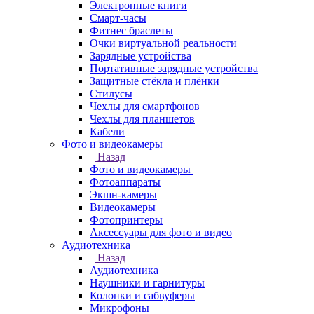
Электронные книги
Смарт-часы
Фитнес браслеты
Очки виртуальной реальности
Зарядные устройства
Портативные зарядные устройства
Защитные стёкла и плёнки
Стилусы
Чехлы для смартфонов
Чехлы для планшетов
Кабели
Фото и видеокамеры
Назад
Фото и видеокамеры
Фотоаппараты
Экшн-камеры
Видеокамеры
Фотопринтеры
Аксессуары для фото и видео
Аудиотехника
Назад
Аудиотехника
Наушники и гарнитуры
Колонки и сабвуферы
Микрофоны