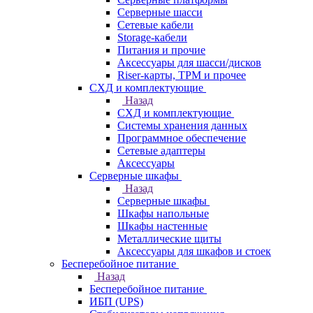
Серверные шасси
Сетевые кабели
Storage-кабели
Питания и прочие
Аксессуары для шасси/дисков
Riser-карты, TPM и прочее
СХД и комплектующие
Назад
СХД и комплектующие
Системы хранения данных
Программное обеспечение
Сетевые адаптеры
Аксессуары
Серверные шкафы
Назад
Серверные шкафы
Шкафы напольные
Шкафы настенные
Металлические щиты
Аксессуары для шкафов и стоек
Бесперебойное питание
Назад
Бесперебойное питание
ИБП (UPS)