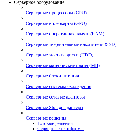
Серверное оборудование
Серверные процессоры (CPU)
Серверные видеокарты (GPU)
Серверные оперативная память (RAM)
Серверные твердотельные накопители (SSD)
Серверные жесткие диски (HDD)
Серверные материнские платы (MB)
Серверные блоки питания
Серверные системы охлаждения
Серверные сетевые адаптеры
Серверные Storage-адаптеры
Серверные решения
Готовые решения
Серверные платформы