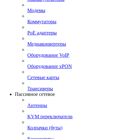
Модемы
Коммутаторы
PoE адаптеры
Медиаконвертеры
Оборудование VoIP
Оборудование xPON
Сетевые карты
Трансиверы
Пассивное сетевое
Антенны
KVM переключатели
Колпачки (буты)
Коннекторы