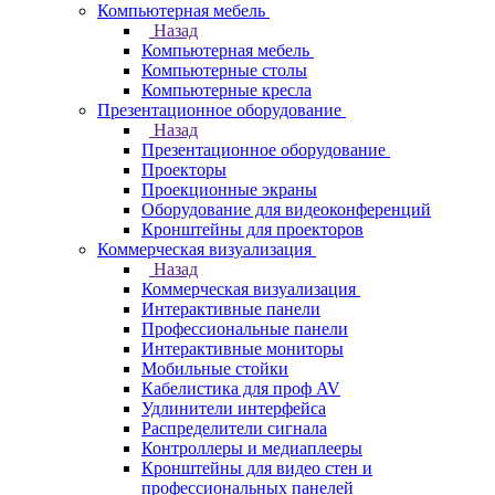
Компьютерная мебель
Назад
Компьютерная мебель
Компьютерные столы
Компьютерные кресла
Презентационное оборудование
Назад
Презентационное оборудование
Проекторы
Проекционные экраны
Оборудование для видеоконференций
Кронштейны для проекторов
Коммерческая визуализация
Назад
Коммерческая визуализация
Интерактивные панели
Профессиональные панели
Интерактивные мониторы
Мобильные стойки
Кабелистика для проф AV
Удлинители интерфейса
Распределители сигнала
Контроллеры и медиаплееры
Кронштейны для видео стен и
профессиональных панелей