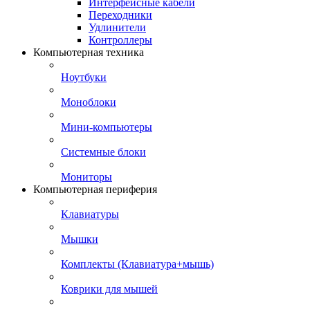
Интерфейсные кабели
Переходники
Удлинители
Контроллеры
Компьютерная техника
Ноутбуки
Моноблоки
Мини-компьютеры
Системные блоки
Мониторы
Компьютерная периферия
Клавиатуры
Мышки
Комплекты (Клавиатура+мышь)
Коврики для мышей