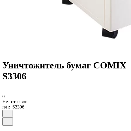
Уничтожитель бумаг COMIX
S3306
0
Нет отзывов
п/н:
S3306