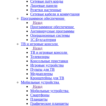
Сетевые патч корды
Лицевые панели
Розетки настенные
Сетевые кабели и коммутация
Программное обеспечение
Назад
Программное обеспечение
Антивирусные программы
Операционные системы
1С:Бухгалтерия
ТВ и игровые консоли
Назад
ТВ и игровые консоли
Телевизоры
Консольные приставки
Игровые устройства
Пульты для ТВ
Медиаплееры
Кронштейны для ТВ
Мобильные устройства
Назад
Мобильные устройства
Смартфоны
Планшеты
Графические планшеты