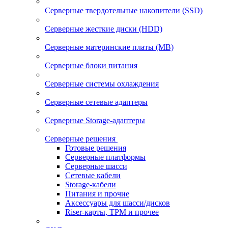
Серверные твердотельные накопители (SSD)
Серверные жесткие диски (HDD)
Серверные материнские платы (MB)
Серверные блоки питания
Серверные системы охлаждения
Серверные сетевые адаптеры
Серверные Storage-адаптеры
Серверные решения
Готовые решения
Серверные платформы
Серверные шасси
Сетевые кабели
Storage-кабели
Питания и прочие
Аксессуары для шасси/дисков
Riser-карты, TPM и прочее