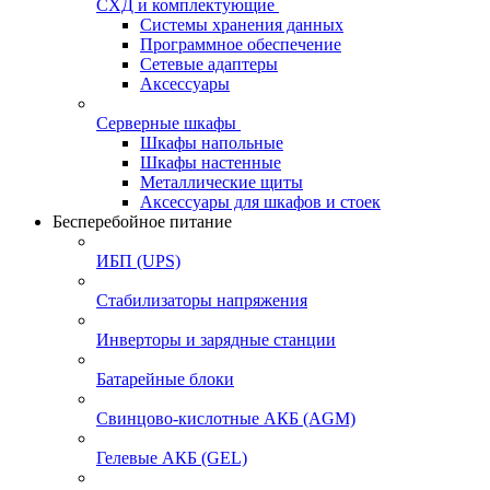
СХД и комплектующие
Системы хранения данных
Программное обеспечение
Сетевые адаптеры
Аксессуары
Серверные шкафы
Шкафы напольные
Шкафы настенные
Металлические щиты
Аксессуары для шкафов и стоек
Бесперебойное питание
ИБП (UPS)
Стабилизаторы напряжения
Инверторы и зарядные станции
Батарейные блоки
Свинцово-кислотные АКБ (AGM)
Гелевые АКБ (GEL)