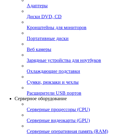
Адаптеры
Диски DVD, CD
Кронштейны для мониторов
Портативные диски
Веб камеры
Зарядные устройства для ноутбуков
Охлаждающие подставки
Сумки, рюкзаки и чехлы
Расширители USB портов
Серверное оборудование
Серверные процессоры (CPU)
Серверные видеокарты (GPU)
Серверные оперативная память (RAM)