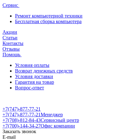
Сервис
Ремонт компьютерной техники
Бесплатная сборка компьютера
Акции
Статьи
Контакты
Отзывы
Помощь
Условия оплаты
Возврат денежных средств
Условия доставки
Гарантия на товар
Вопрос-ответ
+7(747)-877-77-21
+7(747)-877-77-21
Менеджер
+7(708)-812-84-43
Сервисный центр
+7(700)-144-34-27
Офис компании
Заказать звонок
E-mail