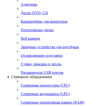
Адаптеры
Диски DVD, CD
Кронштейны для мониторов
Портативные диски
Веб камеры
Зарядные устройства для ноутбуков
Охлаждающие подставки
Сумки, рюкзаки и чехлы
Расширители USB портов
Серверное оборудование
Серверные процессоры (CPU)
Серверные видеокарты (GPU)
Серверные оперативная память (RAM)