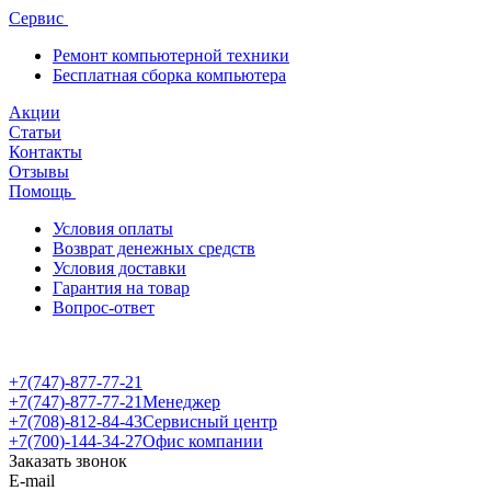
Сервис
Ремонт компьютерной техники
Бесплатная сборка компьютера
Акции
Статьи
Контакты
Отзывы
Помощь
Условия оплаты
Возврат денежных средств
Условия доставки
Гарантия на товар
Вопрос-ответ
+7(747)-877-77-21
+7(747)-877-77-21
Менеджер
+7(708)-812-84-43
Сервисный центр
+7(700)-144-34-27
Офис компании
Заказать звонок
E-mail