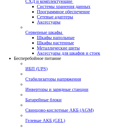
СХД и комплектующие
Системы хранения данных
Программное обеспечение
Сетевые адаптеры
Аксессуары
Серверные шкафы
Шкафы напольные
Шкафы настенные
Металлические щиты
Аксессуары для шкафов и стоек
Бесперебойное питание
ИБП (UPS)
Стабилизаторы напряжения
Инверторы и зарядные станции
Батарейные блоки
Свинцово-кислотные АКБ (AGM)
Гелевые АКБ (GEL)