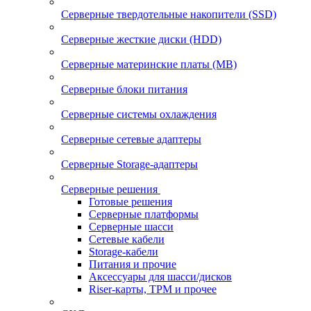
Серверные твердотельные накопители (SSD)
Серверные жесткие диски (HDD)
Серверные материнские платы (MB)
Серверные блоки питания
Серверные системы охлаждения
Серверные сетевые адаптеры
Серверные Storage-адаптеры
Серверные решения
Готовые решения
Серверные платформы
Серверные шасси
Сетевые кабели
Storage-кабели
Питания и прочие
Аксессуары для шасси/дисков
Riser-карты, TPM и прочее