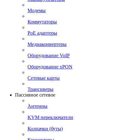
Модемы
Коммутаторы
PoE адаптеры
Медиаконвертеры
Оборудование VoIP
Оборудование xPON
Сетевые карты
Трансиверы
Пассивное сетевое
Антенны
KVM переключатели
Колпачки (буты)
Коннекторы