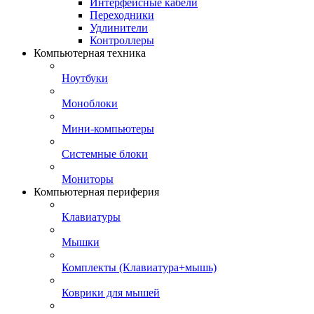
Интерфейсные кабели
Переходники
Удлинители
Контроллеры
Компьютерная техника
Ноутбуки
Моноблоки
Мини-компьютеры
Системные блоки
Мониторы
Компьютерная периферия
Клавиатуры
Мышки
Комплекты (Клавиатура+мышь)
Коврики для мышей