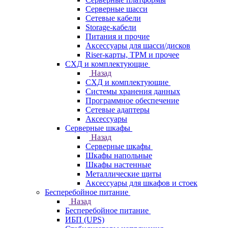
Серверные шасси
Сетевые кабели
Storage-кабели
Питания и прочие
Аксессуары для шасси/дисков
Riser-карты, TPM и прочее
СХД и комплектующие
Назад
СХД и комплектующие
Системы хранения данных
Программное обеспечение
Сетевые адаптеры
Аксессуары
Серверные шкафы
Назад
Серверные шкафы
Шкафы напольные
Шкафы настенные
Металлические щиты
Аксессуары для шкафов и стоек
Бесперебойное питание
Назад
Бесперебойное питание
ИБП (UPS)