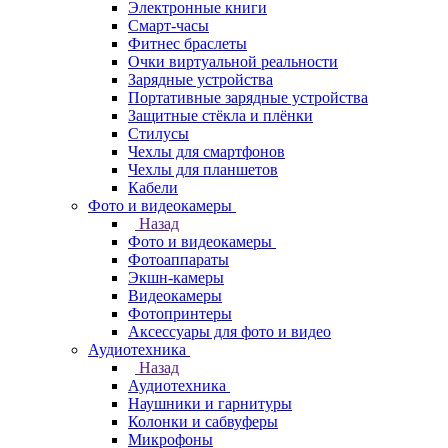
Электронные книги
Смарт-часы
Фитнес браслеты
Очки виртуальной реальности
Зарядные устройства
Портативные зарядные устройства
Защитные стёкла и плёнки
Стилусы
Чехлы для смартфонов
Чехлы для планшетов
Кабели
Фото и видеокамеры
Назад
Фото и видеокамеры
Фотоаппараты
Экшн-камеры
Видеокамеры
Фотопринтеры
Аксессуары для фото и видео
Аудиотехника
Назад
Аудиотехника
Наушники и гарнитуры
Колонки и сабвуферы
Микрофоны