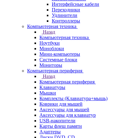
Интерфейсные кабели
Переходники
Удлинители
Контроллеры
Компьютерная техника
Назад
Компьютерная техника
Ноутбуки
Моноблоки
Мини-компьютеры
Системные блоки
Мониторы
Компьютерная периферия
Назад
Компьютерная периферия
Клавиатуры
Мышки
Комплекты (Клавиатура+мышь)
Коврики для мышей
Аксессуары для мышей
Аксессуары для клавиатур
USB-накопители
Карты флеш памяти
Адаптеры
Диски DVD, CD