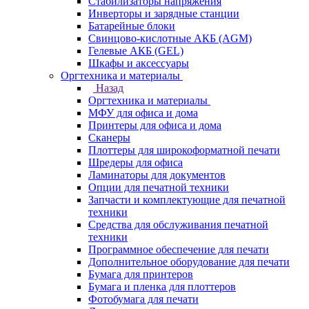
Стабилизаторы напряжения
Инверторы и зарядные станции
Батарейные блоки
Свинцово-кислотные АКБ (AGM)
Гелевые АКБ (GEL)
Шкафы и аксессуары
Оргтехника и материалы
Назад
Оргтехника и материалы
МФУ для офиса и дома
Принтеры для офиса и дома
Сканеры
Плоттеры для широкоформатной печати
Шредеры для офиса
Ламинаторы для документов
Опции для печатной техники
Запчасти и комплектующие для печатной
техники
Средства для обслуживания печатной
техники
Программное обеспечение для печати
Дополнительное оборудование для печати
Бумага для принтеров
Бумага и пленка для плоттеров
Фотобумага для печати