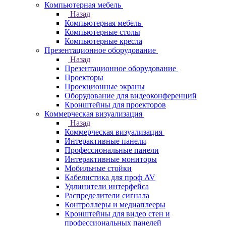
Компьютерная мебель
Назад
Компьютерная мебель
Компьютерные столы
Компьютерные кресла
Презентационное оборудование
Назад
Презентационное оборудование
Проекторы
Проекционные экраны
Оборудование для видеоконференций
Кронштейны для проекторов
Коммерческая визуализация
Назад
Коммерческая визуализация
Интерактивные панели
Профессиональные панели
Интерактивные мониторы
Мобильные стойки
Кабелистика для проф AV
Удлинители интерфейса
Распределители сигнала
Контроллеры и медиаплееры
Кронштейны для видео стен и
профессиональных панелей