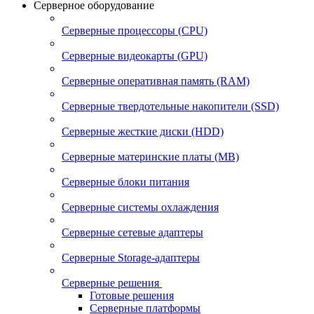
Серверное оборудование
Серверные процессоры (CPU)
Серверные видеокарты (GPU)
Серверные оперативная память (RAM)
Серверные твердотельные накопители (SSD)
Серверные жесткие диски (HDD)
Серверные материнские платы (MB)
Серверные блоки питания
Серверные системы охлаждения
Серверные сетевые адаптеры
Серверные Storage-адаптеры
Серверные решения
Готовые решения
Серверные платформы