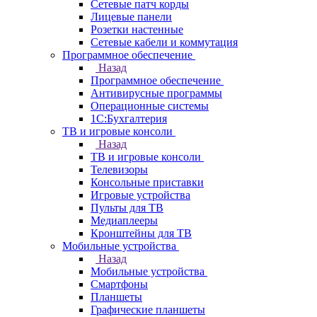
Сетевые патч корды
Лицевые панели
Розетки настенные
Сетевые кабели и коммутация
Программное обеспечение
Назад
Программное обеспечение
Антивирусные программы
Операционные системы
1С:Бухгалтерия
ТВ и игровые консоли
Назад
ТВ и игровые консоли
Телевизоры
Консольные приставки
Игровые устройства
Пульты для ТВ
Медиаплееры
Кронштейны для ТВ
Мобильные устройства
Назад
Мобильные устройства
Смартфоны
Планшеты
Графические планшеты