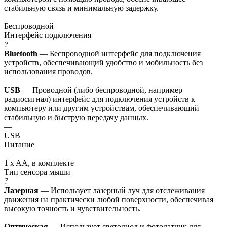
стабильную связь и минимальную задержку.
—
Беспроводной
Интерфейс подключения
?
Bluetooth
— Беспроводной интерфейс для подключения
устройств, обеспечивающий удобство и мобильность без
использования проводов.
USB
— Проводной (либо беспроводной, например
радиосигнал) интерфейс для подключения устройств к
компьютеру или другим устройствам, обеспечивающий
стабильную и быструю передачу данных.
—
USB
Питание
—
1 x AA, в комплекте
Тип сенсора мыши
?
Лазерная
— Использует лазерный луч для отслеживания
движения на практически любой поверхности, обеспечивая
высокую точность и чувствительность.
Оптическая
— Использует светодиод и фотодатчик для