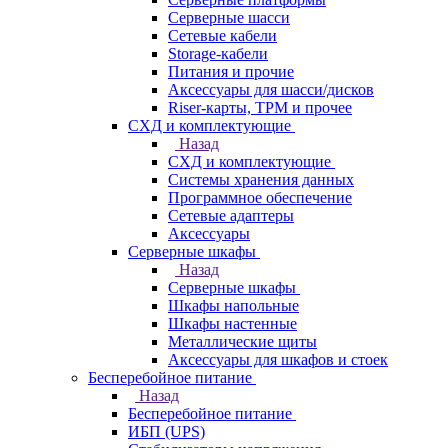
Серверные шасси
Сетевые кабели
Storage-кабели
Питания и прочие
Аксессуары для шасси/дисков
Riser-карты, TPM и прочее
СХД и комплектующие
Назад
СХД и комплектующие
Системы хранения данных
Программное обеспечение
Сетевые адаптеры
Аксессуары
Серверные шкафы
Назад
Серверные шкафы
Шкафы напольные
Шкафы настенные
Металлические щиты
Аксессуары для шкафов и стоек
Бесперебойное питание
Назад
Бесперебойное питание
ИБП (UPS)