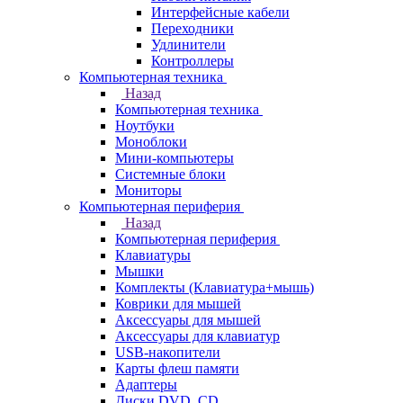
Интерфейсные кабели
Переходники
Удлинители
Контроллеры
Компьютерная техника
Назад
Компьютерная техника
Ноутбуки
Моноблоки
Мини-компьютеры
Системные блоки
Мониторы
Компьютерная периферия
Назад
Компьютерная периферия
Клавиатуры
Мышки
Комплекты (Клавиатура+мышь)
Коврики для мышей
Аксессуары для мышей
Аксессуары для клавиатур
USB-накопители
Карты флеш памяти
Адаптеры
Диски DVD, CD