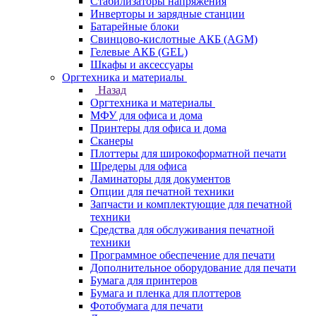
Стабилизаторы напряжения
Инверторы и зарядные станции
Батарейные блоки
Свинцово-кислотные АКБ (AGM)
Гелевые АКБ (GEL)
Шкафы и аксессуары
Оргтехника и материалы
Назад
Оргтехника и материалы
МФУ для офиса и дома
Принтеры для офиса и дома
Сканеры
Плоттеры для широкоформатной печати
Шредеры для офиса
Ламинаторы для документов
Опции для печатной техники
Запчасти и комплектующие для печатной
техники
Средства для обслуживания печатной
техники
Программное обеспечение для печати
Дополнительное оборудование для печати
Бумага для принтеров
Бумага и пленка для плоттеров
Фотобумага для печати