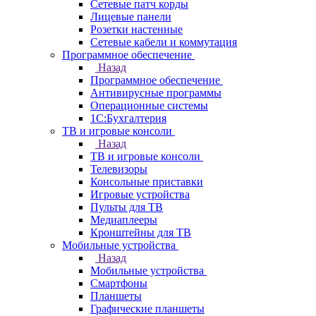
Сетевые патч корды
Лицевые панели
Розетки настенные
Сетевые кабели и коммутация
Программное обеспечение
Назад
Программное обеспечение
Антивирусные программы
Операционные системы
1С:Бухгалтерия
ТВ и игровые консоли
Назад
ТВ и игровые консоли
Телевизоры
Консольные приставки
Игровые устройства
Пульты для ТВ
Медиаплееры
Кронштейны для ТВ
Мобильные устройства
Назад
Мобильные устройства
Смартфоны
Планшеты
Графические планшеты