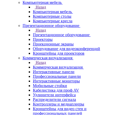
Компьютерная мебель
Назад
Компьютерная мебель
Компьютерные столы
Компьютерные кресла
Презентационное оборудование
Назад
Презентационное оборудование
Проекторы
Проекционные экраны
Оборудование для видеоконференций
Кронштейны для проекторов
Коммерческая визуализация
Назад
Коммерческая визуализация
Интерактивные панели
Профессиональные панели
Интерактивные мониторы
Мобильные стойки
Кабелистика для проф AV
Удлинители интерфейса
Распределители сигнала
Контроллеры и медиаплееры
Кронштейны для видео стен и
профессиональных панелей