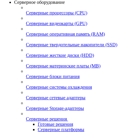
Серверное оборудование
Серверные процессоры (CPU)
Серверные видеокарты (GPU)
Серверные оперативная память (RAM)
Серверные твердотельные накопители (SSD)
Серверные жесткие диски (HDD)
Серверные материнские платы (MB)
Серверные блоки питания
Серверные системы охлаждения
Серверные сетевые адаптеры
Серверные Storage-адаптеры
Серверные решения
Готовые решения
Серверные платформы