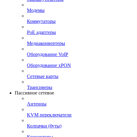
Модемы
Коммутаторы
PoE адаптеры
Медиаконвертеры
Оборудование VoIP
Оборудование xPON
Сетевые карты
Трансиверы
Пассивное сетевое
Антенны
KVM переключатели
Колпачки (буты)
Коннекторы