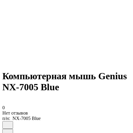
Компьютерная мышь Genius
NX-7005 Blue
0
Нет отзывов
п/н:
NX-7005 Blue