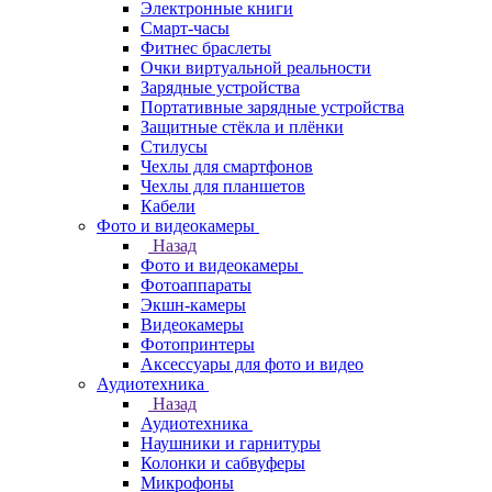
Электронные книги
Смарт-часы
Фитнес браслеты
Очки виртуальной реальности
Зарядные устройства
Портативные зарядные устройства
Защитные стёкла и плёнки
Стилусы
Чехлы для смартфонов
Чехлы для планшетов
Кабели
Фото и видеокамеры
Назад
Фото и видеокамеры
Фотоаппараты
Экшн-камеры
Видеокамеры
Фотопринтеры
Аксессуары для фото и видео
Аудиотехника
Назад
Аудиотехника
Наушники и гарнитуры
Колонки и сабвуферы
Микрофоны