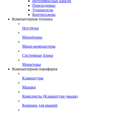
Интерфейсные кабели
Переходники
Удлинители
Контроллеры
Компьютерная техника
Ноутбуки
Моноблоки
Мини-компьютеры
Системные блоки
Мониторы
Компьютерная периферия
Клавиатуры
Мышки
Комплекты (Клавиатура+мышь)
Коврики для мышей