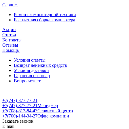
Сервис
Ремонт компьютерной техники
Бесплатная сборка компьютера
Акции
Статьи
Контакты
Отзывы
Помощь
Условия оплаты
Возврат денежных средств
Условия доставки
Гарантия на товар
Вопрос-ответ
+7(747)-877-77-21
+7(747)-877-77-21
Менеджер
+7(708)-812-84-43
Сервисный центр
+7(700)-144-34-27
Офис компании
Заказать звонок
E-mail