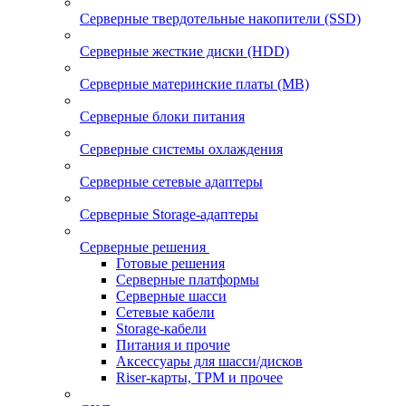
Серверные твердотельные накопители (SSD)
Серверные жесткие диски (HDD)
Серверные материнские платы (MB)
Серверные блоки питания
Серверные системы охлаждения
Серверные сетевые адаптеры
Серверные Storage-адаптеры
Серверные решения
Готовые решения
Серверные платформы
Серверные шасси
Сетевые кабели
Storage-кабели
Питания и прочие
Аксессуары для шасси/дисков
Riser-карты, TPM и прочее