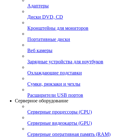
Адаптеры
Диски DVD, CD
Кронштейны для мониторов
Портативные диски
Веб камеры
Зарядные устройства для ноутбуков
Охлаждающие подставки
Сумки, рюкзаки и чехлы
Расширители USB портов
Серверное оборудование
Серверные процессоры (CPU)
Серверные видеокарты (GPU)
Серверные оперативная память (RAM)