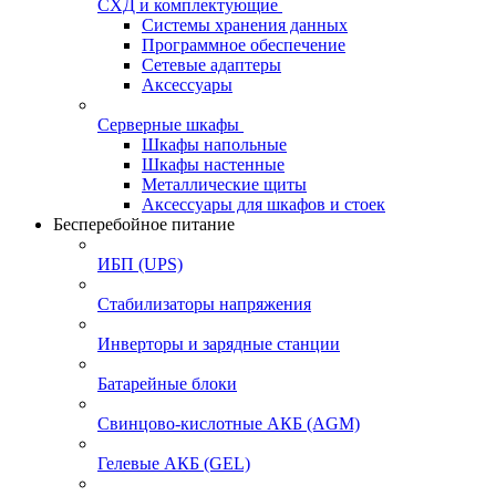
СХД и комплектующие
Системы хранения данных
Программное обеспечение
Сетевые адаптеры
Аксессуары
Серверные шкафы
Шкафы напольные
Шкафы настенные
Металлические щиты
Аксессуары для шкафов и стоек
Бесперебойное питание
ИБП (UPS)
Стабилизаторы напряжения
Инверторы и зарядные станции
Батарейные блоки
Свинцово-кислотные АКБ (AGM)
Гелевые АКБ (GEL)