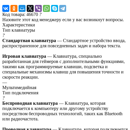
Код товара: 46670
?
Назовите этот код менеджеру если у вас возникнут вопросы.
Характеристики
Тип клавиатуры
?
Стандартная клавиатура
— Стандартное устройство ввода,
распространенное для повседневных задач и набора текста.
Игровая клавиатура
— Клавиатура, специально
разработанная для геймеров с дополнительными функциями,
такими как программируемые клавиши, подсветка и
специальные механизмы клавиш для повышения точности и
скорости реакции.
—
Мультимедийная
Тип подключения
?
Беспроводная клавиатура
— Клавиатура, которая
подключается к компьютеру или другому устройству
посредством беспроводных технологий, таких как Bluetooth
или радиочастота.
Проводная клавиатура
— Клавиатура, которая подключается