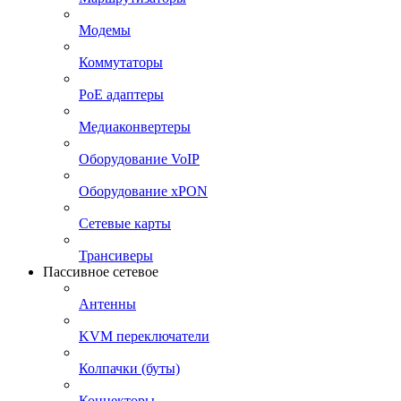
Модемы
Коммутаторы
PoE адаптеры
Медиаконвертеры
Оборудование VoIP
Оборудование xPON
Сетевые карты
Трансиверы
Пассивное сетевое
Антенны
KVM переключатели
Колпачки (буты)
Коннекторы