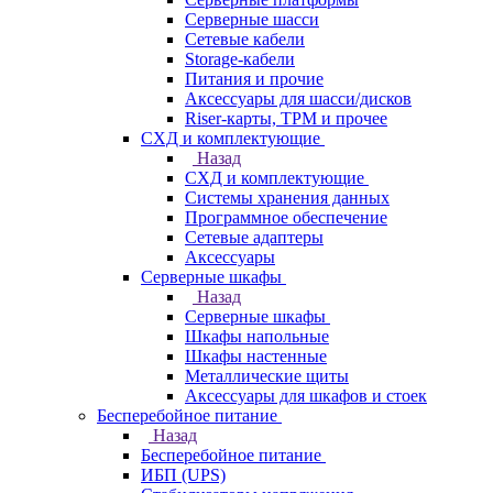
Серверные шасси
Сетевые кабели
Storage-кабели
Питания и прочие
Аксессуары для шасси/дисков
Riser-карты, TPM и прочее
СХД и комплектующие
Назад
СХД и комплектующие
Системы хранения данных
Программное обеспечение
Сетевые адаптеры
Аксессуары
Серверные шкафы
Назад
Серверные шкафы
Шкафы напольные
Шкафы настенные
Металлические щиты
Аксессуары для шкафов и стоек
Бесперебойное питание
Назад
Бесперебойное питание
ИБП (UPS)