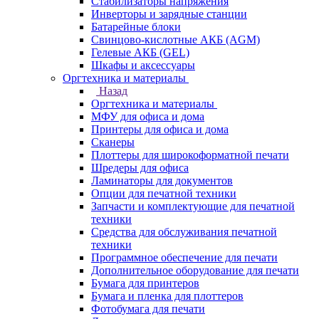
Стабилизаторы напряжения
Инверторы и зарядные станции
Батарейные блоки
Свинцово-кислотные АКБ (AGM)
Гелевые АКБ (GEL)
Шкафы и аксессуары
Оргтехника и материалы
Назад
Оргтехника и материалы
МФУ для офиса и дома
Принтеры для офиса и дома
Сканеры
Плоттеры для широкоформатной печати
Шредеры для офиса
Ламинаторы для документов
Опции для печатной техники
Запчасти и комплектующие для печатной
техники
Средства для обслуживания печатной
техники
Программное обеспечение для печати
Дополнительное оборудование для печати
Бумага для принтеров
Бумага и пленка для плоттеров
Фотобумага для печати