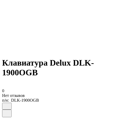
Клавиатура Delux DLK-
1900OGB
0
Нет отзывов
п/н:
DLK-1900OGB