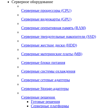
Серверное оборудование
Серверные процессоры (CPU)
Серверные видеокарты (GPU)
Серверные оперативная память (RAM)
Серверные твердотельные накопители (SSD)
Серверные жесткие диски (HDD)
Серверные материнские платы (MB)
Серверные блоки питания
Серверные системы охлаждения
Серверные сетевые адаптеры
Серверные Storage-адаптеры
Серверные решения
Готовые решения
Серверные платформы