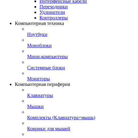
Интерфейсные кабели
Переходники
Удлинители
Контроллеры
Компьютерная техника
Ноутбуки
Моноблоки
Мини-компьютеры
Системные блоки
Мониторы
Компьютерная периферия
Клавиатуры
Мышки
Комплекты (Клавиатура+мышь)
Коврики для мышей