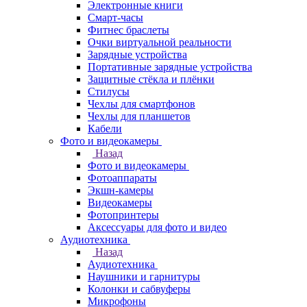
Электронные книги
Смарт-часы
Фитнес браслеты
Очки виртуальной реальности
Зарядные устройства
Портативные зарядные устройства
Защитные стёкла и плёнки
Стилусы
Чехлы для смартфонов
Чехлы для планшетов
Кабели
Фото и видеокамеры
Назад
Фото и видеокамеры
Фотоаппараты
Экшн-камеры
Видеокамеры
Фотопринтеры
Аксессуары для фото и видео
Аудиотехника
Назад
Аудиотехника
Наушники и гарнитуры
Колонки и сабвуферы
Микрофоны