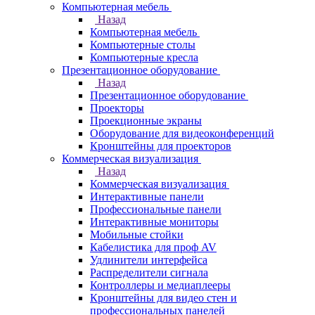
Компьютерная мебель
Назад
Компьютерная мебель
Компьютерные столы
Компьютерные кресла
Презентационное оборудование
Назад
Презентационное оборудование
Проекторы
Проекционные экраны
Оборудование для видеоконференций
Кронштейны для проекторов
Коммерческая визуализация
Назад
Коммерческая визуализация
Интерактивные панели
Профессиональные панели
Интерактивные мониторы
Мобильные стойки
Кабелистика для проф AV
Удлинители интерфейса
Распределители сигнала
Контроллеры и медиаплееры
Кронштейны для видео стен и
профессиональных панелей