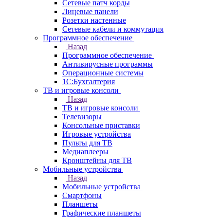
Сетевые патч корды
Лицевые панели
Розетки настенные
Сетевые кабели и коммутация
Программное обеспечение
Назад
Программное обеспечение
Антивирусные программы
Операционные системы
1С:Бухгалтерия
ТВ и игровые консоли
Назад
ТВ и игровые консоли
Телевизоры
Консольные приставки
Игровые устройства
Пульты для ТВ
Медиаплееры
Кронштейны для ТВ
Мобильные устройства
Назад
Мобильные устройства
Смартфоны
Планшеты
Графические планшеты