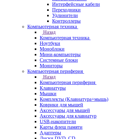
Интерфейсные кабели
Переходники
Удлинители
Контроллеры
Компьютерная техника
Назад
Компьютерная техника
Ноутбуки
Моноблоки
Мини-компьютеры
Системные блоки
Мониторы
Компьютерная периферия
Назад
Компьютерная периферия
Клавиатуры
Мышки
Комплекты (Клавиатура+мышь)
Коврики для мышей
Аксессуары для мышей
Аксессуары для клавиатур
USB-накопители
Карты флеш памяти
Адаптеры
Диски DVD, CD