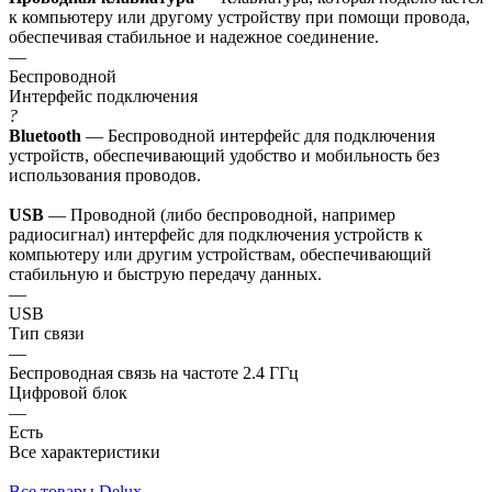
к компьютеру или другому устройству при помощи провода,
обеспечивая стабильное и надежное соединение.
—
Беспроводной
Интерфейс подключения
?
Bluetooth
— Беспроводной интерфейс для подключения
устройств, обеспечивающий удобство и мобильность без
использования проводов.
USB
— Проводной (либо беспроводной, например
радиосигнал) интерфейс для подключения устройств к
компьютеру или другим устройствам, обеспечивающий
стабильную и быструю передачу данных.
—
USB
Тип связи
—
Беспроводная связь на частоте 2.4 ГГц
Цифровой блок
—
Есть
Все характеристики
Все товары Delux