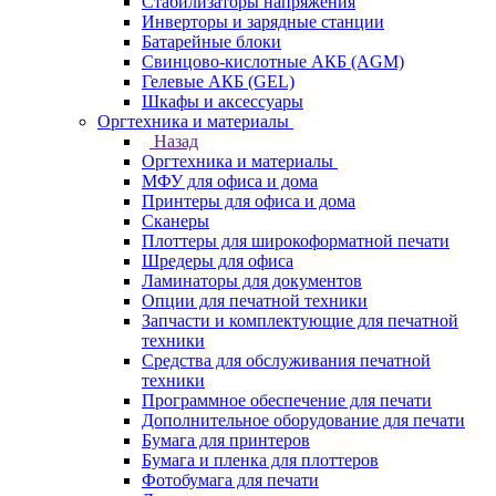
Стабилизаторы напряжения
Инверторы и зарядные станции
Батарейные блоки
Свинцово-кислотные АКБ (AGM)
Гелевые АКБ (GEL)
Шкафы и аксессуары
Оргтехника и материалы
Назад
Оргтехника и материалы
МФУ для офиса и дома
Принтеры для офиса и дома
Сканеры
Плоттеры для широкоформатной печати
Шредеры для офиса
Ламинаторы для документов
Опции для печатной техники
Запчасти и комплектующие для печатной
техники
Средства для обслуживания печатной
техники
Программное обеспечение для печати
Дополнительное оборудование для печати
Бумага для принтеров
Бумага и пленка для плоттеров
Фотобумага для печати