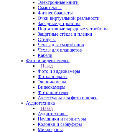
Электронные книги
Смарт-часы
Фитнес браслеты
Очки виртуальной реальности
Зарядные устройства
Портативные зарядные устройства
Защитные стёкла и плёнки
Стилусы
Чехлы для смартфонов
Чехлы для планшетов
Кабели
Фото и видеокамеры
Назад
Фото и видеокамеры
Фотоаппараты
Экшн-камеры
Видеокамеры
Фотопринтеры
Аксессуары для фото и видео
Аудиотехника
Назад
Аудиотехника
Наушники и гарнитуры
Колонки и сабвуферы
Микрофоны