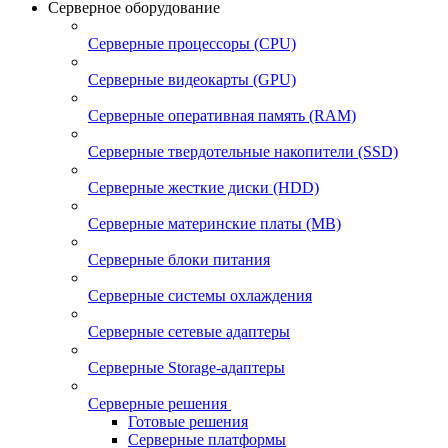
Серверное оборудование
Серверные процессоры (CPU)
Серверные видеокарты (GPU)
Серверные оперативная память (RAM)
Серверные твердотельные накопители (SSD)
Серверные жесткие диски (HDD)
Серверные материнские платы (MB)
Серверные блоки питания
Серверные системы охлаждения
Серверные сетевые адаптеры
Серверные Storage-адаптеры
Серверные решения
Готовые решения
Серверные платформы