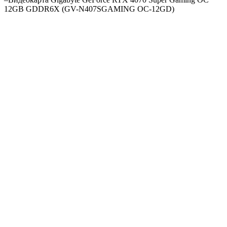
12GB GDDR6X (GV-N407SGAMING OC-12GD)