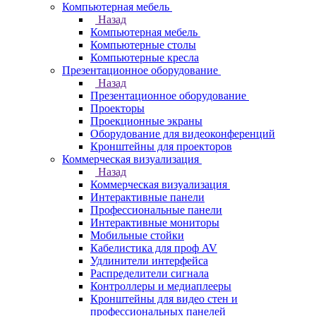
Компьютерная мебель
Назад
Компьютерная мебель
Компьютерные столы
Компьютерные кресла
Презентационное оборудование
Назад
Презентационное оборудование
Проекторы
Проекционные экраны
Оборудование для видеоконференций
Кронштейны для проекторов
Коммерческая визуализация
Назад
Коммерческая визуализация
Интерактивные панели
Профессиональные панели
Интерактивные мониторы
Мобильные стойки
Кабелистика для проф AV
Удлинители интерфейса
Распределители сигнала
Контроллеры и медиаплееры
Кронштейны для видео стен и
профессиональных панелей