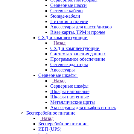
Серверные шасси
Сетевые кабели
Storage-кабели
Питания и прочие
Аксессуары для шасси/дисков
Riser-карты, TPM и прочее
СХД и комплектующие
Назад
СХД и комплектующие
Системы хранения данных
Программное обеспечение
Сетевые адаптеры
Аксессуары
Серверные шкафы
Назад
Серверные шкафы
Шкафы напольные
Шкафы настенные
Металлические щиты
Аксессуары для шкафов и стоек
Бесперебойное питание
Назад
Бесперебойное питание
ИБП (UPS)