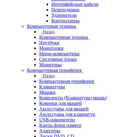
Интерфейсные кабели
Переходники
Удлинители
Контроллеры
Компьютерная техника
Назад
Компьютерная техника
Ноутбуки
Моноблоки
Мини-компьютеры
Системные блоки
Мониторы
Компьютерная периферия
Назад
Компьютерная периферия
Клавиатуры
Мышки
Комплекты (Клавиатура+мышь)
Коврики для мышей
Аксессуары для мышей
Аксессуары для клавиатур
USB-накопители
Карты флеш памяти
Адаптеры
Диски DVD, CD