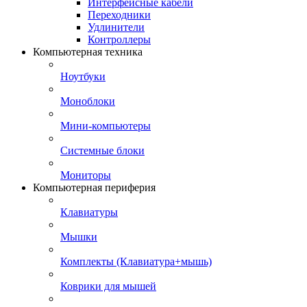
Интерфейсные кабели
Переходники
Удлинители
Контроллеры
Компьютерная техника
Ноутбуки
Моноблоки
Мини-компьютеры
Системные блоки
Мониторы
Компьютерная периферия
Клавиатуры
Мышки
Комплекты (Клавиатура+мышь)
Коврики для мышей