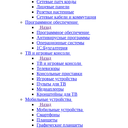
Сетевые патч корды
Лицевые панели
Розетки настенные
Сетевые кабели и коммутация
Программное обеспечение
Назад
Программное обеспечение
Антивирусные программы
Операционные системы
1С:Бухгалтерия
ТВ и игровые консоли
Назад
ТВ и игровые консоли
Телевизоры
Консольные приставки
Игровые устройства
Пульты для ТВ
Медиаплееры
Кронштейны для ТВ
Мобильные устройства
Назад
Мобильные устройства
Смартфоны
Планшеты
Графические планшеты