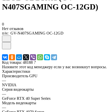
N407SGAMING OC-12GD)
0
Нет отзывов
п/н:
GV-N407SGAMING OC-12GD
Код товара: 48188
?
Назовите этот код менеджеру если у вас возникнут вопросы.
Характеристики
Производитель GPU
—
NVIDIA
Серия видеокарты
—
GeForce RTX 40 Super Series
Модель видеокарты
—
GeForce RTX 4070 Super