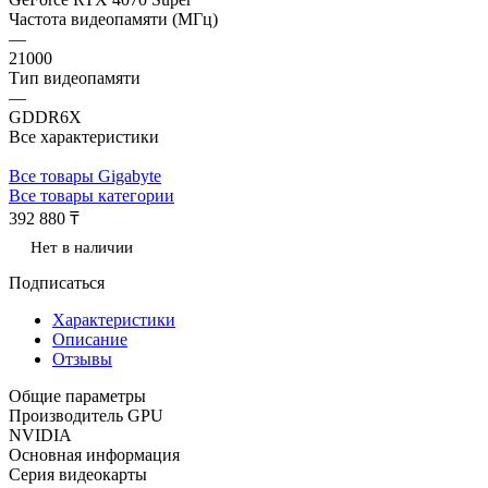
Частота видеопамяти (МГц)
—
21000
Тип видеопамяти
—
GDDR6X
Все характеристики
Все товары Gigabyte
Все товары категории
392 880 ₸
Нет в наличии
Подписаться
Характеристики
Описание
Отзывы
Общие параметры
Производитель GPU
NVIDIA
Основная информация
Серия видеокарты