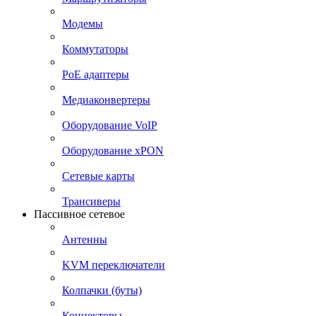
Модемы
Коммутаторы
PoE адаптеры
Медиаконвертеры
Оборудование VoIP
Оборудование xPON
Сетевые карты
Трансиверы
Пассивное сетевое
Антенны
KVM переключатели
Колпачки (буты)
Коннекторы