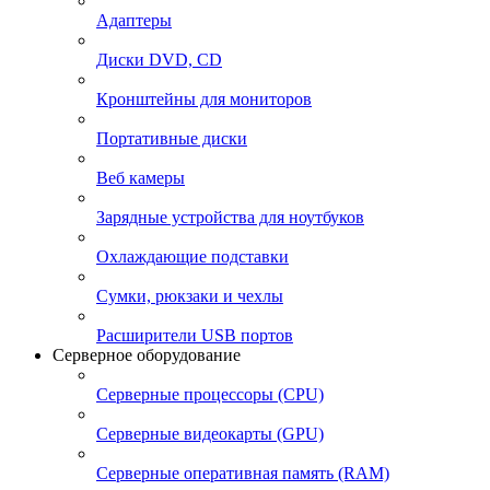
Адаптеры
Диски DVD, CD
Кронштейны для мониторов
Портативные диски
Веб камеры
Зарядные устройства для ноутбуков
Охлаждающие подставки
Сумки, рюкзаки и чехлы
Расширители USB портов
Серверное оборудование
Серверные процессоры (CPU)
Серверные видеокарты (GPU)
Серверные оперативная память (RAM)