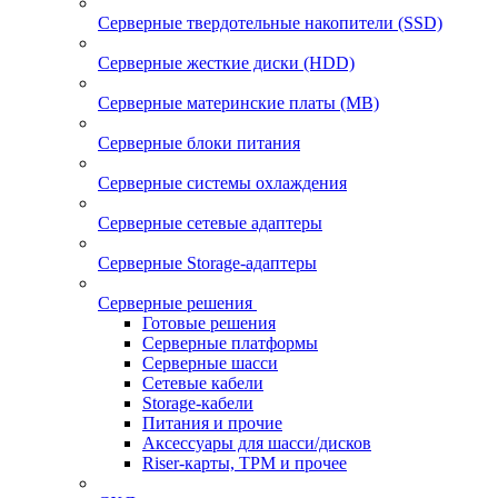
Серверные твердотельные накопители (SSD)
Серверные жесткие диски (HDD)
Серверные материнские платы (MB)
Серверные блоки питания
Серверные системы охлаждения
Серверные сетевые адаптеры
Серверные Storage-адаптеры
Серверные решения
Готовые решения
Серверные платформы
Серверные шасси
Сетевые кабели
Storage-кабели
Питания и прочие
Аксессуары для шасси/дисков
Riser-карты, TPM и прочее