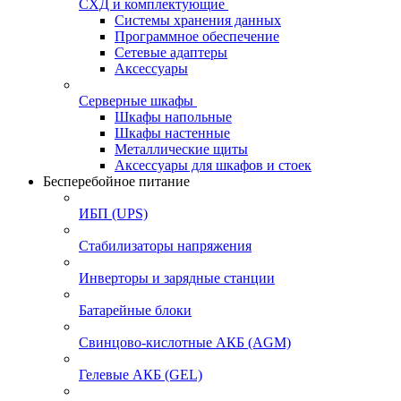
СХД и комплектующие
Системы хранения данных
Программное обеспечение
Сетевые адаптеры
Аксессуары
Серверные шкафы
Шкафы напольные
Шкафы настенные
Металлические щиты
Аксессуары для шкафов и стоек
Бесперебойное питание
ИБП (UPS)
Стабилизаторы напряжения
Инверторы и зарядные станции
Батарейные блоки
Свинцово-кислотные АКБ (AGM)
Гелевые АКБ (GEL)