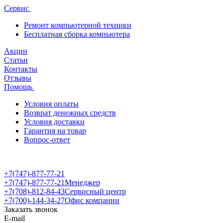
Сервис
Ремонт компьютерной техники
Бесплатная сборка компьютера
Акции
Статьи
Контакты
Отзывы
Помощь
Условия оплаты
Возврат денежных средств
Условия доставки
Гарантия на товар
Вопрос-ответ
+7(747)-877-77-21
+7(747)-877-77-21
Менеджер
+7(708)-812-84-43
Сервисный центр
+7(700)-144-34-27
Офис компании
Заказать звонок
E-mail