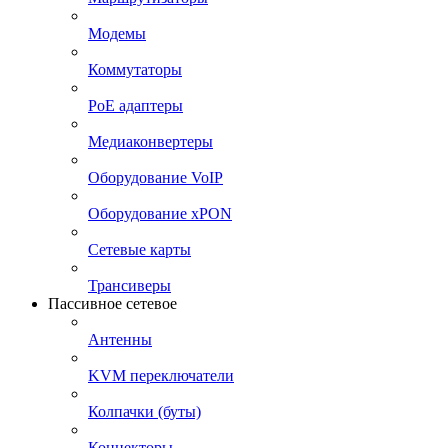
Модемы
Коммутаторы
PoE адаптеры
Медиаконвертеры
Оборудование VoIP
Оборудование xPON
Сетевые карты
Трансиверы
Пассивное сетевое
Антенны
KVM переключатели
Колпачки (буты)
Коннекторы