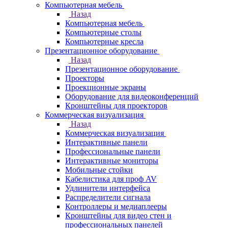
Компьютерная мебель
Назад
Компьютерная мебель
Компьютерные столы
Компьютерные кресла
Презентационное оборудование
Назад
Презентационное оборудование
Проекторы
Проекционные экраны
Оборудование для видеоконференций
Кронштейны для проекторов
Коммерческая визуализация
Назад
Коммерческая визуализация
Интерактивные панели
Профессиональные панели
Интерактивные мониторы
Мобильные стойки
Кабелистика для проф AV
Удлинители интерфейса
Распределители сигнала
Контроллеры и медиаплееры
Кронштейны для видео стен и
профессиональных панелей