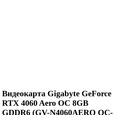
Видеокарта Gigabyte GeForce
RTX 4060 Aero OC 8GB
GDDR6 (GV-N4060AERO OC-