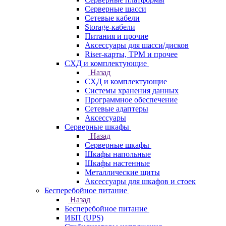
Серверные шасси
Сетевые кабели
Storage-кабели
Питания и прочие
Аксессуары для шасси/дисков
Riser-карты, TPM и прочее
СХД и комплектующие
Назад
СХД и комплектующие
Системы хранения данных
Программное обеспечение
Сетевые адаптеры
Аксессуары
Серверные шкафы
Назад
Серверные шкафы
Шкафы напольные
Шкафы настенные
Металлические щиты
Аксессуары для шкафов и стоек
Бесперебойное питание
Назад
Бесперебойное питание
ИБП (UPS)