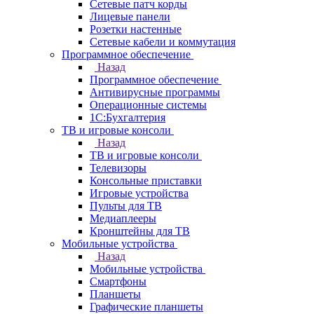
Сетевые патч корды
Лицевые панели
Розетки настенные
Сетевые кабели и коммутация
Программное обеспечение
Назад
Программное обеспечение
Антивирусные программы
Операционные системы
1С:Бухгалтерия
ТВ и игровые консоли
Назад
ТВ и игровые консоли
Телевизоры
Консольные приставки
Игровые устройства
Пульты для ТВ
Медиаплееры
Кронштейны для ТВ
Мобильные устройства
Назад
Мобильные устройства
Смартфоны
Планшеты
Графические планшеты