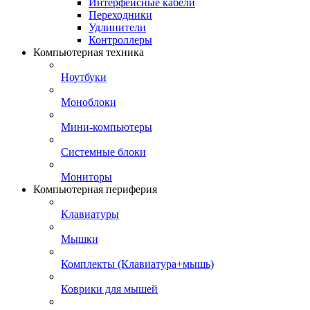
Интерфейсные кабели
Переходники
Удлинители
Контроллеры
Компьютерная техника
Ноутбуки
Моноблоки
Мини-компьютеры
Системные блоки
Мониторы
Компьютерная периферия
Клавиатуры
Мышки
Комплекты (Клавиатура+мышь)
Коврики для мышей