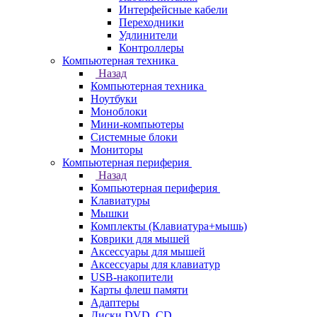
Интерфейсные кабели
Переходники
Удлинители
Контроллеры
Компьютерная техника
Назад
Компьютерная техника
Ноутбуки
Моноблоки
Мини-компьютеры
Системные блоки
Мониторы
Компьютерная периферия
Назад
Компьютерная периферия
Клавиатуры
Мышки
Комплекты (Клавиатура+мышь)
Коврики для мышей
Аксессуары для мышей
Аксессуары для клавиатур
USB-накопители
Карты флеш памяти
Адаптеры
Диски DVD, CD