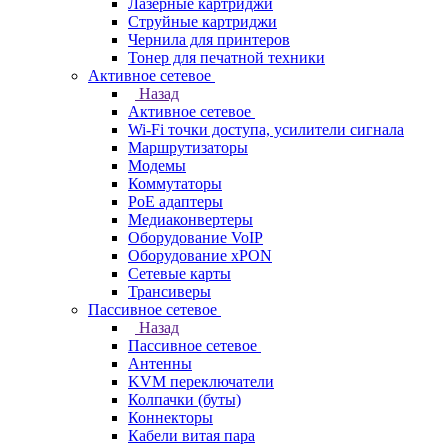
Лазерные картриджи
Струйные картриджи
Чернила для принтеров
Тонер для печатной техники
Активное сетевое
Назад
Активное сетевое
Wi-Fi точки доступа, усилители сигнала
Маршрутизаторы
Модемы
Коммутаторы
PoE адаптеры
Медиаконвертеры
Оборудование VoIP
Оборудование xPON
Сетевые карты
Трансиверы
Пассивное сетевое
Назад
Пассивное сетевое
Антенны
KVM переключатели
Колпачки (буты)
Коннекторы
Кабели витая пара