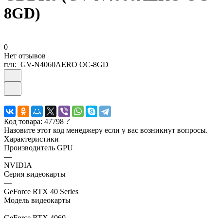
8GD)
0
Нет отзывов
п/н:
GV-N4060AERO OC-8GD
Код товара: 47798
?
Назовите этот код менеджеру если у вас возникнут вопросы.
Характеристики
Производитель GPU
—
NVIDIA
Серия видеокарты
—
GeForce RTX 40 Series
Модель видеокарты
—
GeForce RTX 4060