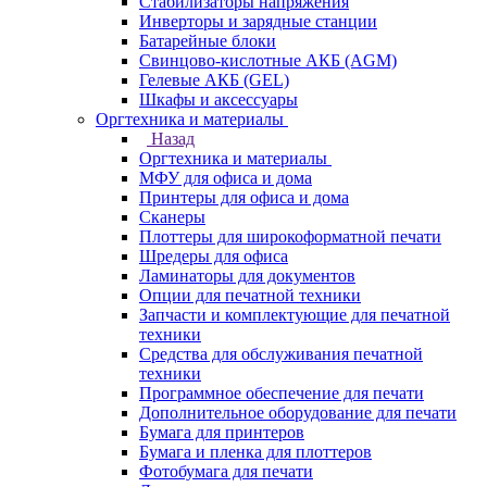
Стабилизаторы напряжения
Инверторы и зарядные станции
Батарейные блоки
Свинцово-кислотные АКБ (AGM)
Гелевые АКБ (GEL)
Шкафы и аксессуары
Оргтехника и материалы
Назад
Оргтехника и материалы
МФУ для офиса и дома
Принтеры для офиса и дома
Сканеры
Плоттеры для широкоформатной печати
Шредеры для офиса
Ламинаторы для документов
Опции для печатной техники
Запчасти и комплектующие для печатной
техники
Средства для обслуживания печатной
техники
Программное обеспечение для печати
Дополнительное оборудование для печати
Бумага для принтеров
Бумага и пленка для плоттеров
Фотобумага для печати