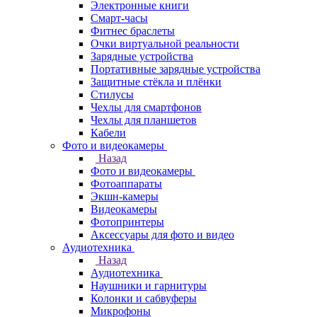
Электронные книги
Смарт-часы
Фитнес браслеты
Очки виртуальной реальности
Зарядные устройства
Портативные зарядные устройства
Защитные стёкла и плёнки
Стилусы
Чехлы для смартфонов
Чехлы для планшетов
Кабели
Фото и видеокамеры
Назад
Фото и видеокамеры
Фотоаппараты
Экшн-камеры
Видеокамеры
Фотопринтеры
Аксессуары для фото и видео
Аудиотехника
Назад
Аудиотехника
Наушники и гарнитуры
Колонки и сабвуферы
Микрофоны