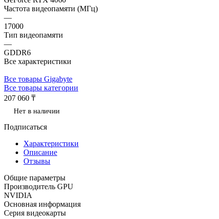
Частота видеопамяти (МГц)
—
17000
Тип видеопамяти
—
GDDR6
Все характеристики
Все товары Gigabyte
Все товары категории
207 060 ₸
Нет в наличии
Подписаться
Характеристики
Описание
Отзывы
Общие параметры
Производитель GPU
NVIDIA
Основная информация
Серия видеокарты