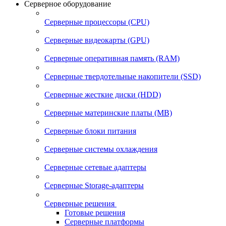
Серверное оборудование
Серверные процессоры (CPU)
Серверные видеокарты (GPU)
Серверные оперативная память (RAM)
Серверные твердотельные накопители (SSD)
Серверные жесткие диски (HDD)
Серверные материнские платы (MB)
Серверные блоки питания
Серверные системы охлаждения
Серверные сетевые адаптеры
Серверные Storage-адаптеры
Серверные решения
Готовые решения
Серверные платформы