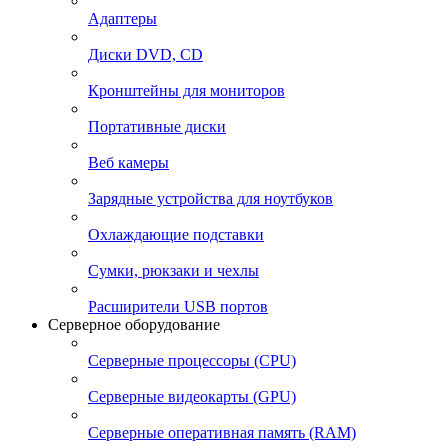
Адаптеры
Диски DVD, CD
Кронштейны для мониторов
Портативные диски
Веб камеры
Зарядные устройства для ноутбуков
Охлаждающие подставки
Сумки, рюкзаки и чехлы
Расширители USB портов
Серверное оборудование
Серверные процессоры (CPU)
Серверные видеокарты (GPU)
Серверные оперативная память (RAM)