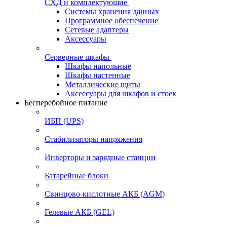
СХД и комплектующие
Системы хранения данных
Программное обеспечение
Сетевые адаптеры
Аксессуары
Серверные шкафы
Шкафы напольные
Шкафы настенные
Металлические щиты
Аксессуары для шкафов и стоек
Бесперебойное питание
ИБП (UPS)
Стабилизаторы напряжения
Инверторы и зарядные станции
Батарейные блоки
Свинцово-кислотные АКБ (AGM)
Гелевые АКБ (GEL)