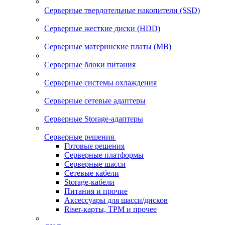
Серверные твердотельные накопители (SSD)
Серверные жесткие диски (HDD)
Серверные материнские платы (MB)
Серверные блоки питания
Серверные системы охлаждения
Серверные сетевые адаптеры
Серверные Storage-адаптеры
Серверные решения
Готовые решения
Серверные платформы
Серверные шасси
Сетевые кабели
Storage-кабели
Питания и прочие
Аксессуары для шасси/дисков
Riser-карты, TPM и прочее