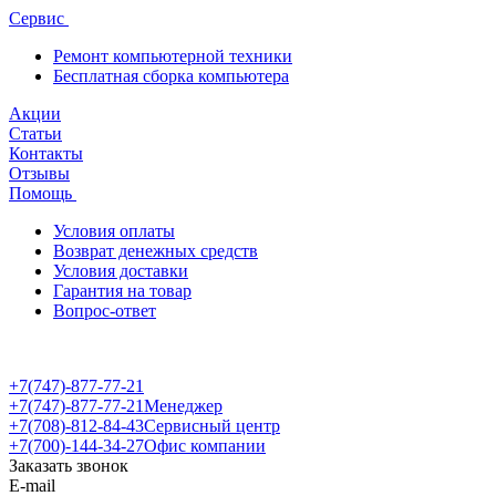
Сервис
Ремонт компьютерной техники
Бесплатная сборка компьютера
Акции
Статьи
Контакты
Отзывы
Помощь
Условия оплаты
Возврат денежных средств
Условия доставки
Гарантия на товар
Вопрос-ответ
+7(747)-877-77-21
+7(747)-877-77-21
Менеджер
+7(708)-812-84-43
Сервисный центр
+7(700)-144-34-27
Офис компании
Заказать звонок
E-mail