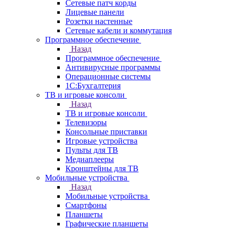
Сетевые патч корды
Лицевые панели
Розетки настенные
Сетевые кабели и коммутация
Программное обеспечение
Назад
Программное обеспечение
Антивирусные программы
Операционные системы
1С:Бухгалтерия
ТВ и игровые консоли
Назад
ТВ и игровые консоли
Телевизоры
Консольные приставки
Игровые устройства
Пульты для ТВ
Медиаплееры
Кронштейны для ТВ
Мобильные устройства
Назад
Мобильные устройства
Смартфоны
Планшеты
Графические планшеты