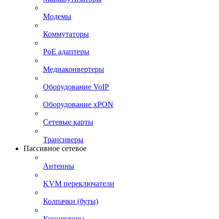
Модемы
Коммутаторы
PoE адаптеры
Медиаконвертеры
Оборудование VoIP
Оборудование xPON
Сетевые карты
Трансиверы
Пассивное сетевое
Антенны
KVM переключатели
Колпачки (буты)
Коннекторы