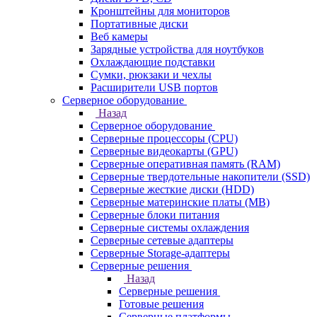
Кронштейны для мониторов
Портативные диски
Веб камеры
Зарядные устройства для ноутбуков
Охлаждающие подставки
Сумки, рюкзаки и чехлы
Расширители USB портов
Серверное оборудование
Назад
Серверное оборудование
Серверные процессоры (CPU)
Серверные видеокарты (GPU)
Серверные оперативная память (RAM)
Серверные твердотельные накопители (SSD)
Серверные жесткие диски (HDD)
Серверные материнские платы (MB)
Серверные блоки питания
Серверные системы охлаждения
Серверные сетевые адаптеры
Серверные Storage-адаптеры
Серверные решения
Назад
Серверные решения
Готовые решения
Серверные платформы