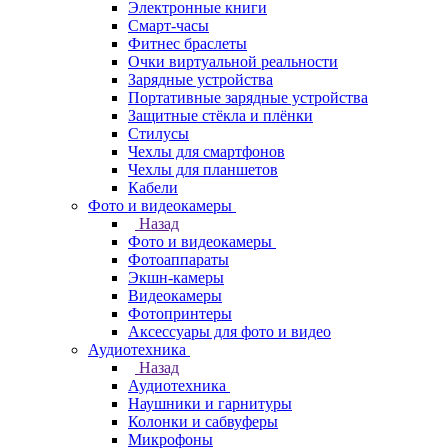
Электронные книги
Смарт-часы
Фитнес браслеты
Очки виртуальной реальности
Зарядные устройства
Портативные зарядные устройства
Защитные стёкла и плёнки
Стилусы
Чехлы для смартфонов
Чехлы для планшетов
Кабели
Фото и видеокамеры
Назад
Фото и видеокамеры
Фотоаппараты
Экшн-камеры
Видеокамеры
Фотопринтеры
Аксессуары для фото и видео
Аудиотехника
Назад
Аудиотехника
Наушники и гарнитуры
Колонки и сабвуферы
Микрофоны