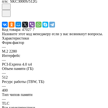
п/н:
SKC3000S/512G
Код товара: 47027
?
Назовите этот код менеджеру если у вас возникнут вопросы.
Характеристики
Форм-фактор
—
M.2 2280
Интерфейс
—
PCI-Express 4.0 x4
Объем памяти (ГБ)
—
512
Ресурс работы (TBW, ТБ)
—
400
Тип чипов памяти
—
TLC
Все характеристики