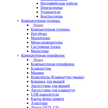
Интерфейсные кабели
Переходники
Удлинители
Контроллеры
Компьютерная техника
Назад
Компьютерная техника
Ноутбуки
Моноблоки
Мини-компьютеры
Системные блоки
Мониторы
Компьютерная периферия
Назад
Компьютерная периферия
Клавиатуры
Мышки
Комплекты (Клавиатура+мышь)
Коврики для мышей
Аксессуары для мышей
Аксессуары для клавиатур
USB-накопители
Карты флеш памяти
Адаптеры
Диски DVD, CD