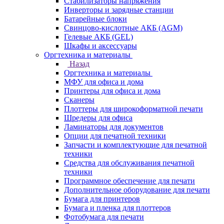
Стабилизаторы напряжения
Инверторы и зарядные станции
Батарейные блоки
Свинцово-кислотные АКБ (AGM)
Гелевые АКБ (GEL)
Шкафы и аксессуары
Оргтехника и материалы
Назад
Оргтехника и материалы
МФУ для офиса и дома
Принтеры для офиса и дома
Сканеры
Плоттеры для широкоформатной печати
Шредеры для офиса
Ламинаторы для документов
Опции для печатной техники
Запчасти и комплектующие для печатной
техники
Средства для обслуживания печатной
техники
Программное обеспечение для печати
Дополнительное оборудование для печати
Бумага для принтеров
Бумага и пленка для плоттеров
Фотобумага для печати