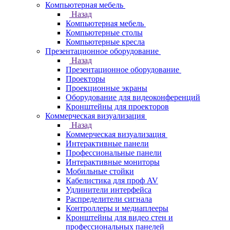
Компьютерная мебель
Назад
Компьютерная мебель
Компьютерные столы
Компьютерные кресла
Презентационное оборудование
Назад
Презентационное оборудование
Проекторы
Проекционные экраны
Оборудование для видеоконференций
Кронштейны для проекторов
Коммерческая визуализация
Назад
Коммерческая визуализация
Интерактивные панели
Профессиональные панели
Интерактивные мониторы
Мобильные стойки
Кабелистика для проф AV
Удлинители интерфейса
Распределители сигнала
Контроллеры и медиаплееры
Кронштейны для видео стен и
профессиональных панелей