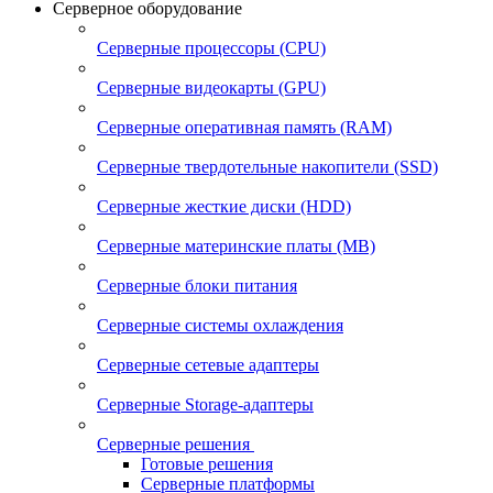
Серверное оборудование
Серверные процессоры (CPU)
Серверные видеокарты (GPU)
Серверные оперативная память (RAM)
Серверные твердотельные накопители (SSD)
Серверные жесткие диски (HDD)
Серверные материнские платы (MB)
Серверные блоки питания
Серверные системы охлаждения
Серверные сетевые адаптеры
Серверные Storage-адаптеры
Серверные решения
Готовые решения
Серверные платформы