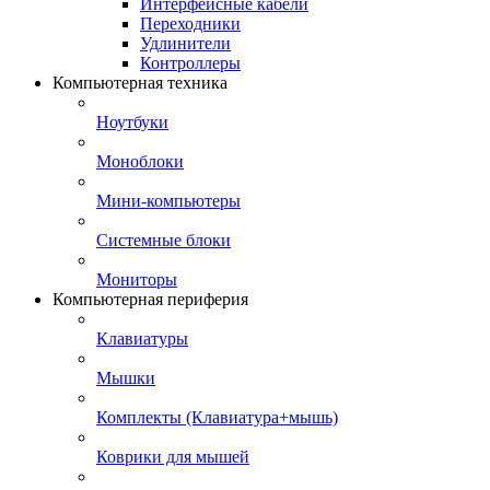
Интерфейсные кабели
Переходники
Удлинители
Контроллеры
Компьютерная техника
Ноутбуки
Моноблоки
Мини-компьютеры
Системные блоки
Мониторы
Компьютерная периферия
Клавиатуры
Мышки
Комплекты (Клавиатура+мышь)
Коврики для мышей