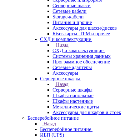
Серверные шасси
Сетевые кабели
Storage-кабели
Питания и прочие
Аксессуары для шасси/дисков
Riser-карты, TPM и прочее
СХД и комплектующие
Назад
СХД и комплектующие
Системы хранения данных
Программное обеспечение
Сетевые адаптеры
Аксессуары
Серверные шкафы
Назад
Серверные шкафы
Шкафы напольные
Шкафы настенные
Металлические щиты
Аксессуары для шкафов и стоек
Бесперебойное питание
Назад
Бесперебойное питание
ИБП (UPS)