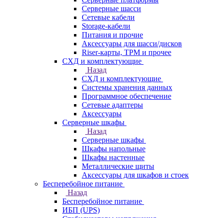
Серверные шасси
Сетевые кабели
Storage-кабели
Питания и прочие
Аксессуары для шасси/дисков
Riser-карты, TPM и прочее
СХД и комплектующие
Назад
СХД и комплектующие
Системы хранения данных
Программное обеспечение
Сетевые адаптеры
Аксессуары
Серверные шкафы
Назад
Серверные шкафы
Шкафы напольные
Шкафы настенные
Металлические щиты
Аксессуары для шкафов и стоек
Бесперебойное питание
Назад
Бесперебойное питание
ИБП (UPS)