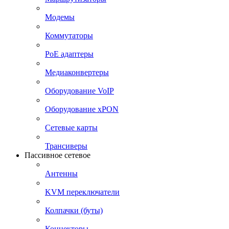
Модемы
Коммутаторы
PoE адаптеры
Медиаконвертеры
Оборудование VoIP
Оборудование xPON
Сетевые карты
Трансиверы
Пассивное сетевое
Антенны
KVM переключатели
Колпачки (буты)
Коннекторы