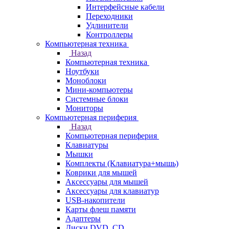
Интерфейсные кабели
Переходники
Удлинители
Контроллеры
Компьютерная техника
Назад
Компьютерная техника
Ноутбуки
Моноблоки
Мини-компьютеры
Системные блоки
Мониторы
Компьютерная периферия
Назад
Компьютерная периферия
Клавиатуры
Мышки
Комплекты (Клавиатура+мышь)
Коврики для мышей
Аксессуары для мышей
Аксессуары для клавиатур
USB-накопители
Карты флеш памяти
Адаптеры
Диски DVD, CD