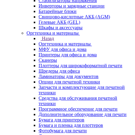
Стабилизаторы напряжения
Инверторы и зарядные станции
Батарейные блоки
Свинцово-кислотные АКБ (AGM)
Гелевые АКБ (GEL)
Шкафы и аксессуары
Оргтехника и материалы
Назад
Оргтехника и материалы
МФУ для офиса и дома
Принтеры для офиса и дома
Сканеры
Плоттеры для широкоформатной печати
Шредеры для офиса
Ламинаторы для документов
Опции для печатной техники
Запчасти и комплектующие для печатной
техники
Средства для обслуживания печатной
техники
Программное обеспечение для печати
Дополнительное оборудование для печати
Бумага для принтеров
Бумага и пленка для плоттеров
Фотобумага для печати