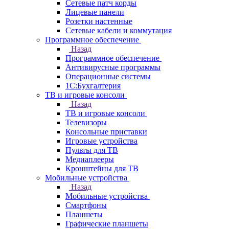
Сетевые патч корды
Лицевые панели
Розетки настенные
Сетевые кабели и коммутация
Программное обеспечение
Назад
Программное обеспечение
Антивирусные программы
Операционные системы
1С:Бухгалтерия
ТВ и игровые консоли
Назад
ТВ и игровые консоли
Телевизоры
Консольные приставки
Игровые устройства
Пульты для ТВ
Медиаплееры
Кронштейны для ТВ
Мобильные устройства
Назад
Мобильные устройства
Смартфоны
Планшеты
Графические планшеты