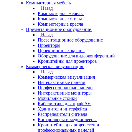
Компьютерная мебель
Назад
Компьютерная мебель
Компьютерные столы
Компьютерные кресла
Презентационное оборудование
Назад
Презентационное оборудование
Проекторы
Проекционные экраны
Оборудование для видеоконференций
Кронштейны для проекторов
Коммерческая визуализация
Назад
Коммерческая визуализация
Интерактивные панели
Профессиональные панели
Интерактивные мониторы
Мобильные стойки
Кабелистика для проф AV
Удлинители интерфейса
Распределители сигнала
Контроллеры и медиаплееры
Кронштейны для видео стен и
профессиональных панелей