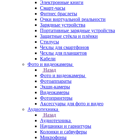
Электронные книги
Смарт-часы
Фитнес браслеты
Очки виртуальной реальности
Зарядные устройства
Портативные зарядные устройства
Защитные стёкла и плёнки
Стилусы
Чехлы для смартфонов
Чехлы для планшетов
Кабели
Фото и видеокамеры
Назад
Фото и видеокамеры
Фотоаппараты
Экшн-камеры
Видеокамеры
Фотопринтеры
Аксессуары для фото и видео
Аудиотехника
Назад
Аудиотехника
Наушники и гарнитуры
Колонки и сабвуферы
Микрофоны