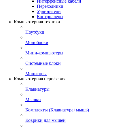
Интерфейсные кабели
Переходники
Удлинители
Контроллеры
Компьютерная техника
Ноутбуки
Моноблоки
Мини-компьютеры
Системные блоки
Мониторы
Компьютерная периферия
Клавиатуры
Мышки
Комплекты (Клавиатура+мышь)
Коврики для мышей