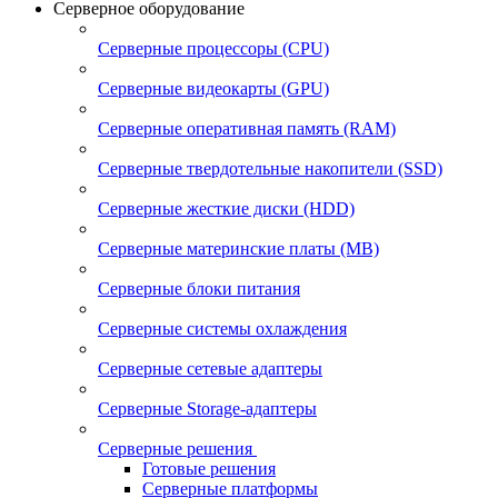
Серверное оборудование
Серверные процессоры (CPU)
Серверные видеокарты (GPU)
Серверные оперативная память (RAM)
Серверные твердотельные накопители (SSD)
Серверные жесткие диски (HDD)
Серверные материнские платы (MB)
Серверные блоки питания
Серверные системы охлаждения
Серверные сетевые адаптеры
Серверные Storage-адаптеры
Серверные решения
Готовые решения
Серверные платформы