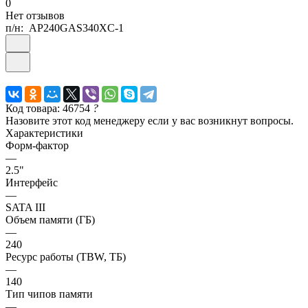
0
Нет отзывов
п/н:
AP240GAS340XC-1
Код товара: 46754
?
Назовите этот код менеджеру если у вас возникнут вопросы.
Характеристики
Форм-фактор
—
2.5"
Интерфейс
—
SATA III
Объем памяти (ГБ)
—
240
Ресурс работы (TBW, ТБ)
—
140
Тип чипов памяти
—