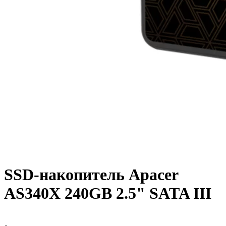
SSD-накопитель Apacer
AS340X 240GB 2.5" SATA III