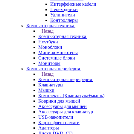
Интерфейсные кабели
Переходники
Удлинители
Контроллеры
Компьютерная техника
Назад
Компьютерная техника
Ноутбуки
Моноблоки
Мини-компьютеры
Системные блоки
Мониторы
Компьютерная периферия
Назад
Компьютерная периферия
Клавиатуры
Мышки
Комплекты (Клавиатура+мышь)
Коврики для мышей
Аксессуары для мышей
Аксессуары для клавиатур
USB-накопители
Карты флеш памяти
Адаптеры
Диски DVD, CD