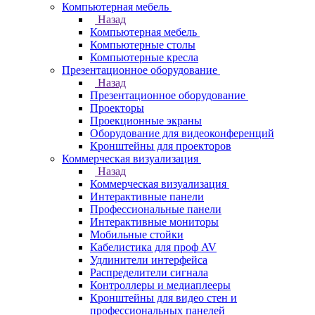
Компьютерная мебель
Назад
Компьютерная мебель
Компьютерные столы
Компьютерные кресла
Презентационное оборудование
Назад
Презентационное оборудование
Проекторы
Проекционные экраны
Оборудование для видеоконференций
Кронштейны для проекторов
Коммерческая визуализация
Назад
Коммерческая визуализация
Интерактивные панели
Профессиональные панели
Интерактивные мониторы
Мобильные стойки
Кабелистика для проф AV
Удлинители интерфейса
Распределители сигнала
Контроллеры и медиаплееры
Кронштейны для видео стен и
профессиональных панелей