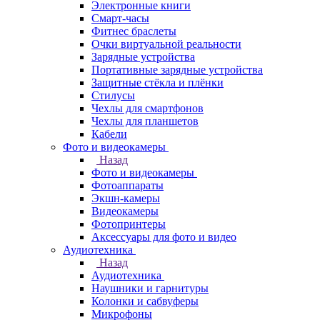
Электронные книги
Смарт-часы
Фитнес браслеты
Очки виртуальной реальности
Зарядные устройства
Портативные зарядные устройства
Защитные стёкла и плёнки
Стилусы
Чехлы для смартфонов
Чехлы для планшетов
Кабели
Фото и видеокамеры
Назад
Фото и видеокамеры
Фотоаппараты
Экшн-камеры
Видеокамеры
Фотопринтеры
Аксессуары для фото и видео
Аудиотехника
Назад
Аудиотехника
Наушники и гарнитуры
Колонки и сабвуферы
Микрофоны