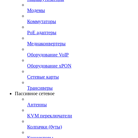
Модемы
Коммутаторы
PoE адаптеры
Медиаконвертеры
Оборудование VoIP
Оборудование xPON
Сетевые карты
Трансиверы
Пассивное сетевое
Антенны
KVM переключатели
Колпачки (буты)
Коннекторы