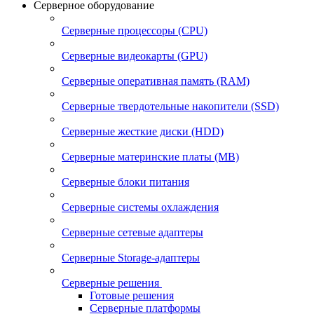
Серверное оборудование
Серверные процессоры (CPU)
Серверные видеокарты (GPU)
Серверные оперативная память (RAM)
Серверные твердотельные накопители (SSD)
Серверные жесткие диски (HDD)
Серверные материнские платы (MB)
Серверные блоки питания
Серверные системы охлаждения
Серверные сетевые адаптеры
Серверные Storage-адаптеры
Серверные решения
Готовые решения
Серверные платформы