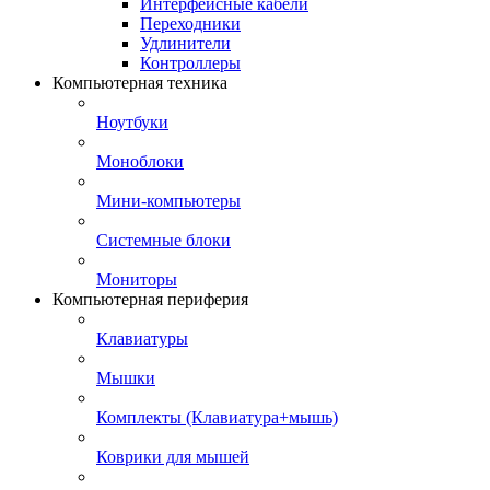
Интерфейсные кабели
Переходники
Удлинители
Контроллеры
Компьютерная техника
Ноутбуки
Моноблоки
Мини-компьютеры
Системные блоки
Мониторы
Компьютерная периферия
Клавиатуры
Мышки
Комплекты (Клавиатура+мышь)
Коврики для мышей