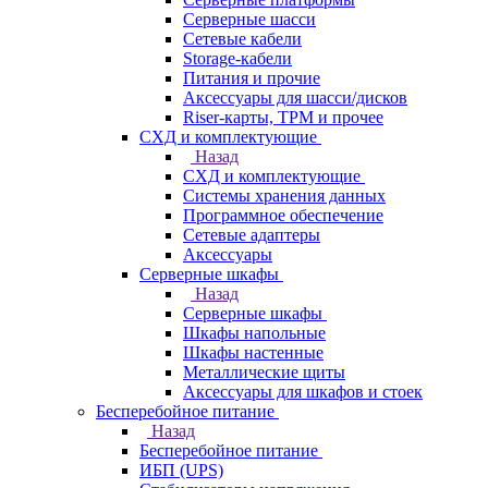
Серверные шасси
Сетевые кабели
Storage-кабели
Питания и прочие
Аксессуары для шасси/дисков
Riser-карты, TPM и прочее
СХД и комплектующие
Назад
СХД и комплектующие
Системы хранения данных
Программное обеспечение
Сетевые адаптеры
Аксессуары
Серверные шкафы
Назад
Серверные шкафы
Шкафы напольные
Шкафы настенные
Металлические щиты
Аксессуары для шкафов и стоек
Бесперебойное питание
Назад
Бесперебойное питание
ИБП (UPS)