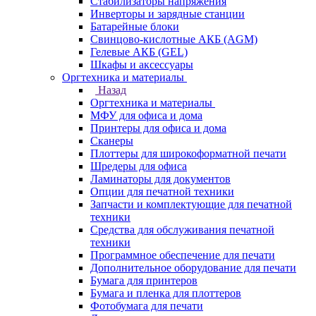
Стабилизаторы напряжения
Инверторы и зарядные станции
Батарейные блоки
Свинцово-кислотные АКБ (AGM)
Гелевые АКБ (GEL)
Шкафы и аксессуары
Оргтехника и материалы
Назад
Оргтехника и материалы
МФУ для офиса и дома
Принтеры для офиса и дома
Сканеры
Плоттеры для широкоформатной печати
Шредеры для офиса
Ламинаторы для документов
Опции для печатной техники
Запчасти и комплектующие для печатной
техники
Средства для обслуживания печатной
техники
Программное обеспечение для печати
Дополнительное оборудование для печати
Бумага для принтеров
Бумага и пленка для плоттеров
Фотобумага для печати