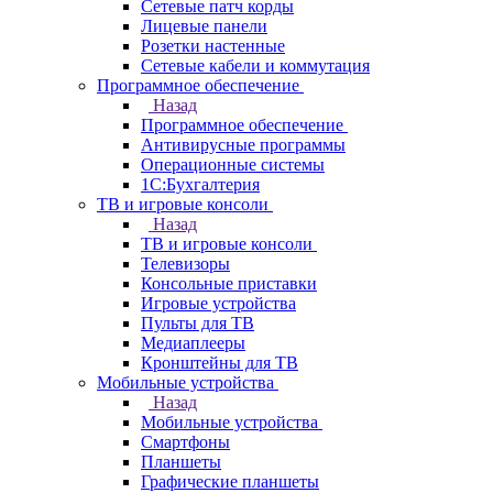
Сетевые патч корды
Лицевые панели
Розетки настенные
Сетевые кабели и коммутация
Программное обеспечение
Назад
Программное обеспечение
Антивирусные программы
Операционные системы
1С:Бухгалтерия
ТВ и игровые консоли
Назад
ТВ и игровые консоли
Телевизоры
Консольные приставки
Игровые устройства
Пульты для ТВ
Медиаплееры
Кронштейны для ТВ
Мобильные устройства
Назад
Мобильные устройства
Смартфоны
Планшеты
Графические планшеты