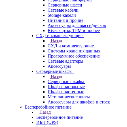
Серверные шасси
Сетевые кабели
Storage-кабели
Питания и прочие
Аксессуары для шасси/дисков
Riser-карты, TPM и прочее
СХД и комплектующие
Назад
СХД и комплектующие
Системы хранения данных
Программное обеспечение
Сетевые адаптеры
Аксессуары
Серверные шкафы
Назад
Серверные шкафы
Шкафы напольные
Шкафы настенные
Металлические щиты
Аксессуары для шкафов и стоек
Бесперебойное питание
Назад
Бесперебойное питание
ИБП (UPS)