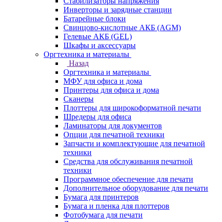
Стабилизаторы напряжения
Инверторы и зарядные станции
Батарейные блоки
Свинцово-кислотные АКБ (AGM)
Гелевые АКБ (GEL)
Шкафы и аксессуары
Оргтехника и материалы
Назад
Оргтехника и материалы
МФУ для офиса и дома
Принтеры для офиса и дома
Сканеры
Плоттеры для широкоформатной печати
Шредеры для офиса
Ламинаторы для документов
Опции для печатной техники
Запчасти и комплектующие для печатной
техники
Средства для обслуживания печатной
техники
Программное обеспечение для печати
Дополнительное оборудование для печати
Бумага для принтеров
Бумага и пленка для плоттеров
Фотобумага для печати