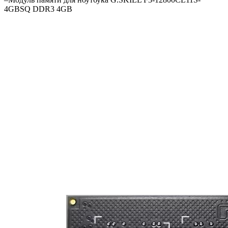
4GBSQ DDR3 4GB