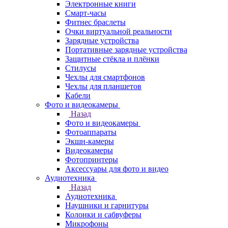
Электронные книги
Смарт-часы
Фитнес браслеты
Очки виртуальной реальности
Зарядные устройства
Портативные зарядные устройства
Защитные стёкла и плёнки
Стилусы
Чехлы для смартфонов
Чехлы для планшетов
Кабели
Фото и видеокамеры
Назад
Фото и видеокамеры
Фотоаппараты
Экшн-камеры
Видеокамеры
Фотопринтеры
Аксессуары для фото и видео
Аудиотехника
Назад
Аудиотехника
Наушники и гарнитуры
Колонки и сабвуферы
Микрофоны