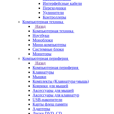
Интерфейсные кабели
Переходники
Удлинители
Контроллеры
Компьютерная техника
Назад
Компьютерная техника
Ноутбуки
Моноблоки
Мини-компьютеры
Системные блоки
Мониторы
Компьютерная периферия
Назад
Компьютерная периферия
Клавиатуры
Мышки
Комплекты (Клавиатура+мышь)
Коврики для мышей
Аксессуары для мышей
Аксессуары для клавиатур
USB-накопители
Карты флеш памяти
Адаптеры
Диски DVD, CD