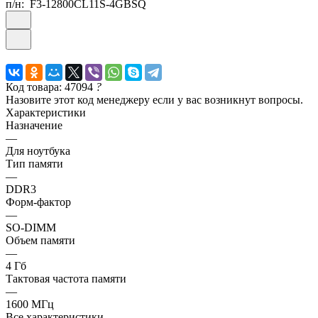
п/н:
F3-12800CL11S-4GBSQ
Код товара: 47094
?
Назовите этот код менеджеру если у вас возникнут вопросы.
Характеристики
Назначение
—
Для ноутбука
Тип памяти
—
DDR3
Форм-фактор
—
SO-DIMM
Объем памяти
—
4 Гб
Тактовая частота памяти
—
1600 МГц
Все характеристики