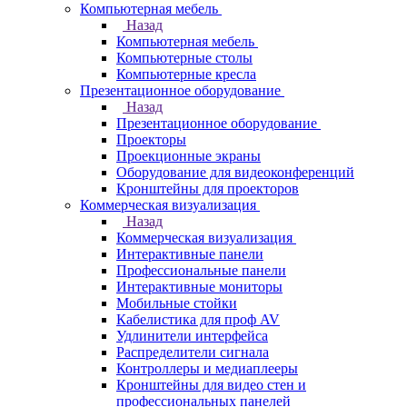
Компьютерная мебель
Назад
Компьютерная мебель
Компьютерные столы
Компьютерные кресла
Презентационное оборудование
Назад
Презентационное оборудование
Проекторы
Проекционные экраны
Оборудование для видеоконференций
Кронштейны для проекторов
Коммерческая визуализация
Назад
Коммерческая визуализация
Интерактивные панели
Профессиональные панели
Интерактивные мониторы
Мобильные стойки
Кабелистика для проф AV
Удлинители интерфейса
Распределители сигнала
Контроллеры и медиаплееры
Кронштейны для видео стен и
профессиональных панелей