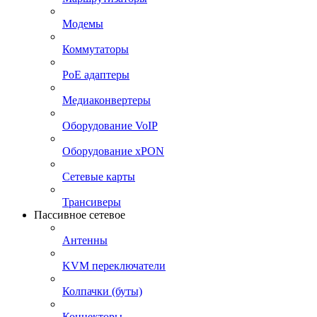
Модемы
Коммутаторы
PoE адаптеры
Медиаконвертеры
Оборудование VoIP
Оборудование xPON
Сетевые карты
Трансиверы
Пассивное сетевое
Антенны
KVM переключатели
Колпачки (буты)
Коннекторы