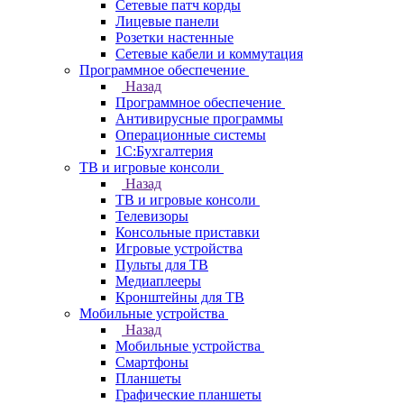
Сетевые патч корды
Лицевые панели
Розетки настенные
Сетевые кабели и коммутация
Программное обеспечение
Назад
Программное обеспечение
Антивирусные программы
Операционные системы
1С:Бухгалтерия
ТВ и игровые консоли
Назад
ТВ и игровые консоли
Телевизоры
Консольные приставки
Игровые устройства
Пульты для ТВ
Медиаплееры
Кронштейны для ТВ
Мобильные устройства
Назад
Мобильные устройства
Смартфоны
Планшеты
Графические планшеты