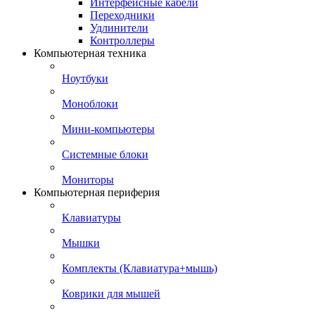
Интерфейсные кабели
Переходники
Удлинители
Контроллеры
Компьютерная техника
Ноутбуки
Моноблоки
Мини-компьютеры
Системные блоки
Мониторы
Компьютерная периферия
Клавиатуры
Мышки
Комплекты (Клавиатура+мышь)
Коврики для мышей