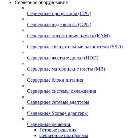
Серверное оборудование
Серверные процессоры (CPU)
Серверные видеокарты (GPU)
Серверные оперативная память (RAM)
Серверные твердотельные накопители (SSD)
Серверные жесткие диски (HDD)
Серверные материнские платы (MB)
Серверные блоки питания
Серверные системы охлаждения
Серверные сетевые адаптеры
Серверные Storage-адаптеры
Серверные решения
Готовые решения
Серверные платформы