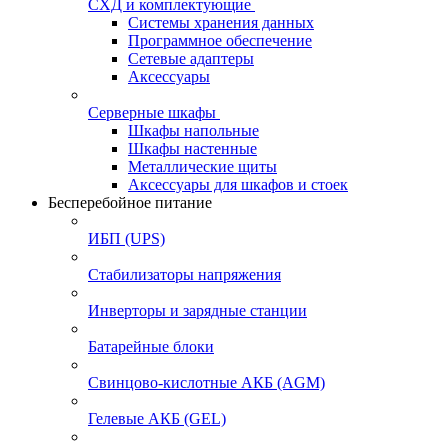
СХД и комплектующие
Системы хранения данных
Программное обеспечение
Сетевые адаптеры
Аксессуары
Серверные шкафы
Шкафы напольные
Шкафы настенные
Металлические щиты
Аксессуары для шкафов и стоек
Бесперебойное питание
ИБП (UPS)
Стабилизаторы напряжения
Инверторы и зарядные станции
Батарейные блоки
Свинцово-кислотные АКБ (AGM)
Гелевые АКБ (GEL)