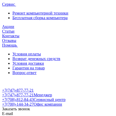
Сервис
Ремонт компьютерной техники
Бесплатная сборка компьютера
Акции
Статьи
Контакты
Отзывы
Помощь
Условия оплаты
Возврат денежных средств
Условия доставки
Гарантия на товар
Вопрос-ответ
+7(747)-877-77-21
+7(747)-877-77-21
Менеджер
+7(708)-812-84-43
Сервисный центр
+7(700)-144-34-27
Офис компании
Заказать звонок
E-mail