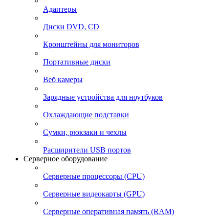
Адаптеры
Диски DVD, CD
Кронштейны для мониторов
Портативные диски
Веб камеры
Зарядные устройства для ноутбуков
Охлаждающие подставки
Сумки, рюкзаки и чехлы
Расширители USB портов
Серверное оборудование
Серверные процессоры (CPU)
Серверные видеокарты (GPU)
Серверные оперативная память (RAM)