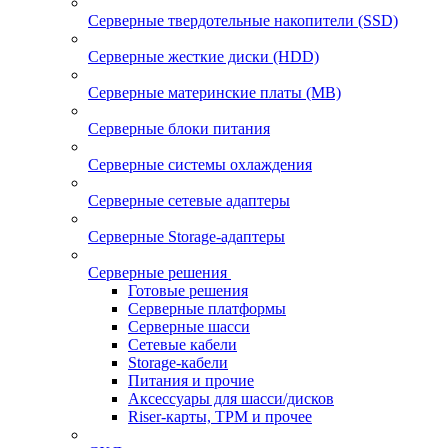
Серверные твердотельные накопители (SSD)
Серверные жесткие диски (HDD)
Серверные материнские платы (MB)
Серверные блоки питания
Серверные системы охлаждения
Серверные сетевые адаптеры
Серверные Storage-адаптеры
Серверные решения
Готовые решения
Серверные платформы
Серверные шасси
Сетевые кабели
Storage-кабели
Питания и прочие
Аксессуары для шасси/дисков
Riser-карты, TPM и прочее