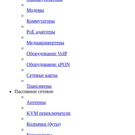
Модемы
Коммутаторы
PoE адаптеры
Медиаконвертеры
Оборудование VoIP
Оборудование xPON
Сетевые карты
Трансиверы
Пассивное сетевое
Антенны
KVM переключатели
Колпачки (буты)
Коннекторы