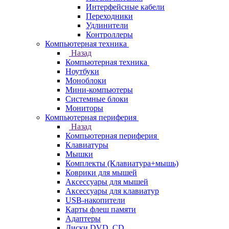
Интерфейсные кабели
Переходники
Удлинители
Контроллеры
Компьютерная техника
Назад
Компьютерная техника
Ноутбуки
Моноблоки
Мини-компьютеры
Системные блоки
Мониторы
Компьютерная периферия
Назад
Компьютерная периферия
Клавиатуры
Мышки
Комплекты (Клавиатура+мышь)
Коврики для мышей
Аксессуары для мышей
Аксессуары для клавиатур
USB-накопители
Карты флеш памяти
Адаптеры
Диски DVD, CD