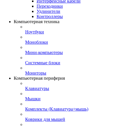
Интерфейсные кабели
Переходники
Удлинители
Контроллеры
Компьютерная техника
Ноутбуки
Моноблоки
Мини-компьютеры
Системные блоки
Мониторы
Компьютерная периферия
Клавиатуры
Мышки
Комплекты (Клавиатура+мышь)
Коврики для мышей