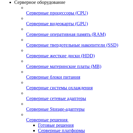
Серверное оборудование
Серверные процессоры (CPU)
Серверные видеокарты (GPU)
Серверные оперативная память (RAM)
Серверные твердотельные накопители (SSD)
Серверные жесткие диски (HDD)
Серверные материнские платы (MB)
Серверные блоки питания
Серверные системы охлаждения
Серверные сетевые адаптеры
Серверные Storage-адаптеры
Серверные решения
Готовые решения
Серверные платформы