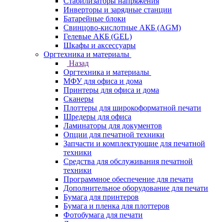
Стабилизаторы напряжения
Инверторы и зарядные станции
Батарейные блоки
Свинцово-кислотные АКБ (AGM)
Гелевые АКБ (GEL)
Шкафы и аксессуары
Оргтехника и материалы
Назад
Оргтехника и материалы
МФУ для офиса и дома
Принтеры для офиса и дома
Сканеры
Плоттеры для широкоформатной печати
Шредеры для офиса
Ламинаторы для документов
Опции для печатной техники
Запчасти и комплектующие для печатной
техники
Средства для обслуживания печатной
техники
Программное обеспечение для печати
Дополнительное оборудование для печати
Бумага для принтеров
Бумага и пленка для плоттеров
Фотобумага для печати