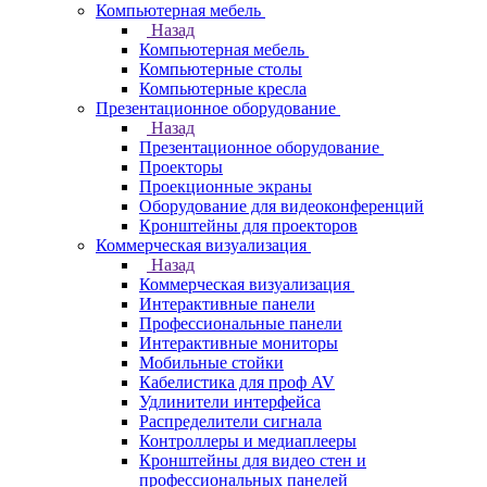
Компьютерная мебель
Назад
Компьютерная мебель
Компьютерные столы
Компьютерные кресла
Презентационное оборудование
Назад
Презентационное оборудование
Проекторы
Проекционные экраны
Оборудование для видеоконференций
Кронштейны для проекторов
Коммерческая визуализация
Назад
Коммерческая визуализация
Интерактивные панели
Профессиональные панели
Интерактивные мониторы
Мобильные стойки
Кабелистика для проф AV
Удлинители интерфейса
Распределители сигнала
Контроллеры и медиаплееры
Кронштейны для видео стен и
профессиональных панелей