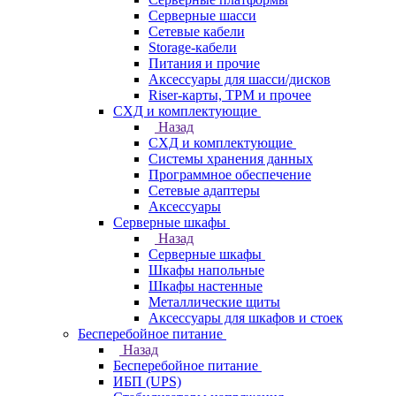
Серверные шасси
Сетевые кабели
Storage-кабели
Питания и прочие
Аксессуары для шасси/дисков
Riser-карты, TPM и прочее
СХД и комплектующие
Назад
СХД и комплектующие
Системы хранения данных
Программное обеспечение
Сетевые адаптеры
Аксессуары
Серверные шкафы
Назад
Серверные шкафы
Шкафы напольные
Шкафы настенные
Металлические щиты
Аксессуары для шкафов и стоек
Бесперебойное питание
Назад
Бесперебойное питание
ИБП (UPS)