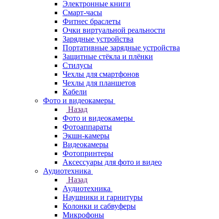
Электронные книги
Смарт-часы
Фитнес браслеты
Очки виртуальной реальности
Зарядные устройства
Портативные зарядные устройства
Защитные стёкла и плёнки
Стилусы
Чехлы для смартфонов
Чехлы для планшетов
Кабели
Фото и видеокамеры
Назад
Фото и видеокамеры
Фотоаппараты
Экшн-камеры
Видеокамеры
Фотопринтеры
Аксессуары для фото и видео
Аудиотехника
Назад
Аудиотехника
Наушники и гарнитуры
Колонки и сабвуферы
Микрофоны