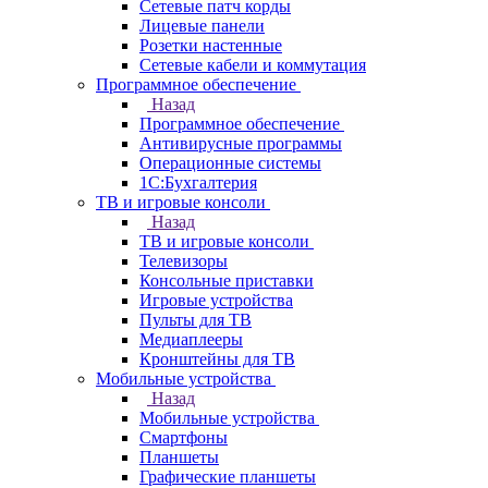
Сетевые патч корды
Лицевые панели
Розетки настенные
Сетевые кабели и коммутация
Программное обеспечение
Назад
Программное обеспечение
Антивирусные программы
Операционные системы
1С:Бухгалтерия
ТВ и игровые консоли
Назад
ТВ и игровые консоли
Телевизоры
Консольные приставки
Игровые устройства
Пульты для ТВ
Медиаплееры
Кронштейны для ТВ
Мобильные устройства
Назад
Мобильные устройства
Смартфоны
Планшеты
Графические планшеты