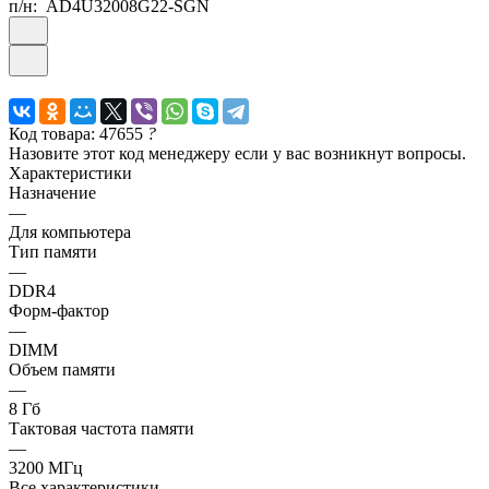
п/н:
AD4U32008G22-SGN
Код товара: 47655
?
Назовите этот код менеджеру если у вас возникнут вопросы.
Характеристики
Назначение
—
Для компьютера
Тип памяти
—
DDR4
Форм-фактор
—
DIMM
Объем памяти
—
8 Гб
Тактовая частота памяти
—
3200 МГц
Все характеристики