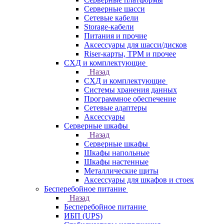
Серверные шасси
Сетевые кабели
Storage-кабели
Питания и прочие
Аксессуары для шасси/дисков
Riser-карты, TPM и прочее
СХД и комплектующие
Назад
СХД и комплектующие
Системы хранения данных
Программное обеспечение
Сетевые адаптеры
Аксессуары
Серверные шкафы
Назад
Серверные шкафы
Шкафы напольные
Шкафы настенные
Металлические щиты
Аксессуары для шкафов и стоек
Бесперебойное питание
Назад
Бесперебойное питание
ИБП (UPS)