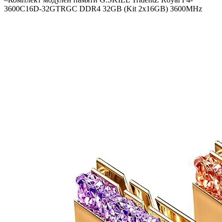
3600C16D-32GTRGC DDR4 32GB (Kit 2x16GB) 3600MHz