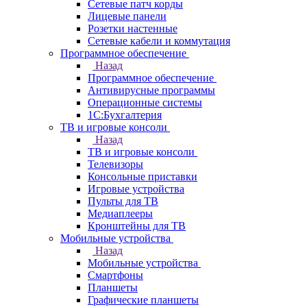
Сетевые патч корды
Лицевые панели
Розетки настенные
Сетевые кабели и коммутация
Программное обеспечение
Назад
Программное обеспечение
Антивирусные программы
Операционные системы
1С:Бухгалтерия
ТВ и игровые консоли
Назад
ТВ и игровые консоли
Телевизоры
Консольные приставки
Игровые устройства
Пульты для ТВ
Медиаплееры
Кронштейны для ТВ
Мобильные устройства
Назад
Мобильные устройства
Смартфоны
Планшеты
Графические планшеты