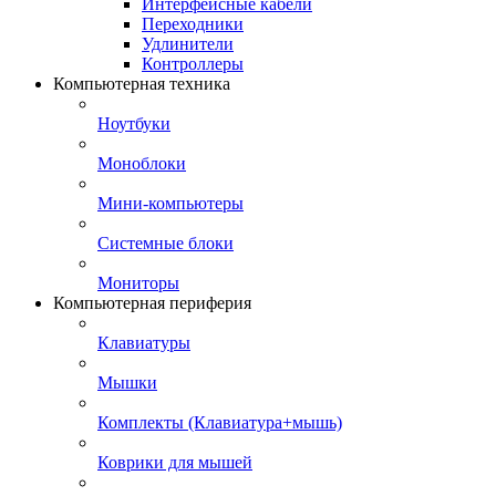
Интерфейсные кабели
Переходники
Удлинители
Контроллеры
Компьютерная техника
Ноутбуки
Моноблоки
Мини-компьютеры
Системные блоки
Мониторы
Компьютерная периферия
Клавиатуры
Мышки
Комплекты (Клавиатура+мышь)
Коврики для мышей