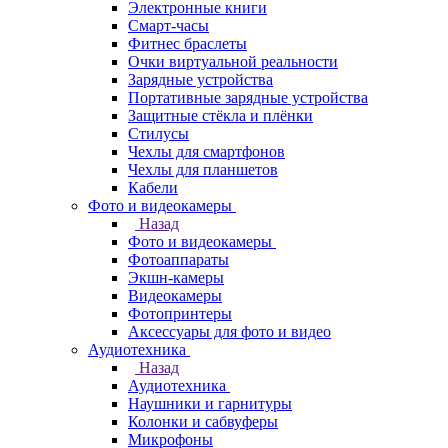
Электронные книги
Смарт-часы
Фитнес браслеты
Очки виртуальной реальности
Зарядные устройства
Портативные зарядные устройства
Защитные стёкла и плёнки
Стилусы
Чехлы для смартфонов
Чехлы для планшетов
Кабели
Фото и видеокамеры
Назад
Фото и видеокамеры
Фотоаппараты
Экшн-камеры
Видеокамеры
Фотопринтеры
Аксессуары для фото и видео
Аудиотехника
Назад
Аудиотехника
Наушники и гарнитуры
Колонки и сабвуферы
Микрофоны