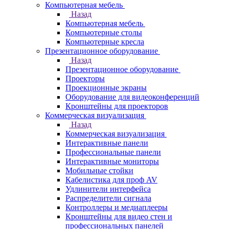
Компьютерная мебель
Назад
Компьютерная мебель
Компьютерные столы
Компьютерные кресла
Презентационное оборудование
Назад
Презентационное оборудование
Проекторы
Проекционные экраны
Оборудование для видеоконференций
Кронштейны для проекторов
Коммерческая визуализация
Назад
Коммерческая визуализация
Интерактивные панели
Профессиональные панели
Интерактивные мониторы
Мобильные стойки
Кабелистика для проф AV
Удлинители интерфейса
Распределители сигнала
Контроллеры и медиаплееры
Кронштейны для видео стен и
профессиональных панелей