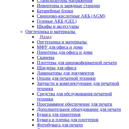
Стабилизаторы напряжения
Инверторы и зарядные станции
Батарейные блоки
Свинцово-кислотные АКБ (AGM)
Гелевые АКБ (GEL)
Шкафы и аксессуары
Оргтехника и материалы
Назад
Оргтехника и материалы
МФУ для офиса и дома
Принтеры для офиса и дома
Сканеры
Плоттеры для широкоформатной печати
Шредеры для офиса
Ламинаторы для документов
Опции для печатной техники
Запчасти и комплектующие для печатной
техники
Средства для обслуживания печатной
техники
Программное обеспечение для печати
Дополнительное оборудование для печати
Бумага для принтеров
Бумага и пленка для плоттеров
Фотобумага для печати