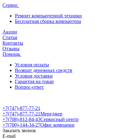
Сервис
Ремонт компьютерной техники
Бесплатная сборка компьютера
Акции
Статьи
Контакты
Отзывы
Помощь
Условия оплаты
Возврат денежных средств
Условия доставки
Гарантия на товар
Вопрос-ответ
+7(747)-877-77-21
+7(747)-877-77-21
Менеджер
+7(708)-812-84-43
Сервисный центр
+7(700)-144-34-27
Офис компании
Заказать звонок
E-mail