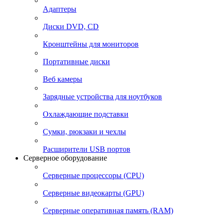
Адаптеры
Диски DVD, CD
Кронштейны для мониторов
Портативные диски
Веб камеры
Зарядные устройства для ноутбуков
Охлаждающие подставки
Сумки, рюкзаки и чехлы
Расширители USB портов
Серверное оборудование
Серверные процессоры (CPU)
Серверные видеокарты (GPU)
Серверные оперативная память (RAM)