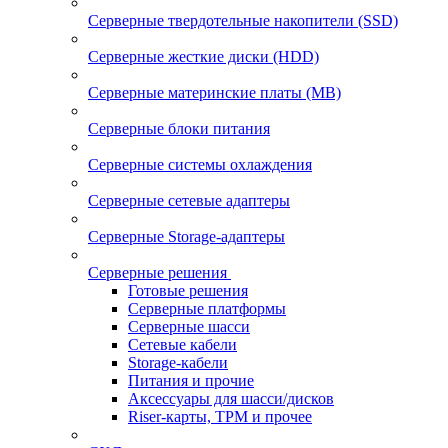
Серверные твердотельные накопители (SSD)
Серверные жесткие диски (HDD)
Серверные материнские платы (MB)
Серверные блоки питания
Серверные системы охлаждения
Серверные сетевые адаптеры
Серверные Storage-адаптеры
Серверные решения
Готовые решения
Серверные платформы
Серверные шасси
Сетевые кабели
Storage-кабели
Питания и прочие
Аксессуары для шасси/дисков
Riser-карты, TPM и прочее