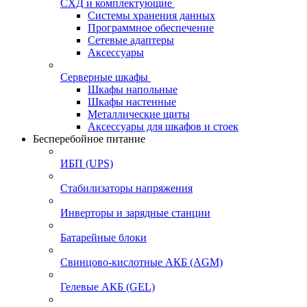
СХД и комплектующие
Системы хранения данных
Программное обеспечение
Сетевые адаптеры
Аксессуары
Серверные шкафы
Шкафы напольные
Шкафы настенные
Металлические щиты
Аксессуары для шкафов и стоек
Бесперебойное питание
ИБП (UPS)
Стабилизаторы напряжения
Инверторы и зарядные станции
Батарейные блоки
Свинцово-кислотные АКБ (AGM)
Гелевые АКБ (GEL)