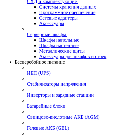
СХД и комплектующие
Системы хранения данных
Программное обеспечение
Сетевые адаптеры
Аксессуары
Серверные шкафы
Шкафы напольные
Шкафы настенные
Металлические щиты
Аксессуары для шкафов и стоек
Бесперебойное питание
ИБП (UPS)
Стабилизаторы напряжения
Инверторы и зарядные станции
Батарейные блоки
Свинцово-кислотные АКБ (AGM)
Гелевые АКБ (GEL)