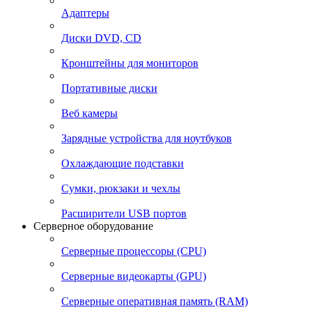
Адаптеры
Диски DVD, CD
Кронштейны для мониторов
Портативные диски
Веб камеры
Зарядные устройства для ноутбуков
Охлаждающие подставки
Сумки, рюкзаки и чехлы
Расширители USB портов
Серверное оборудование
Серверные процессоры (CPU)
Серверные видеокарты (GPU)
Серверные оперативная память (RAM)