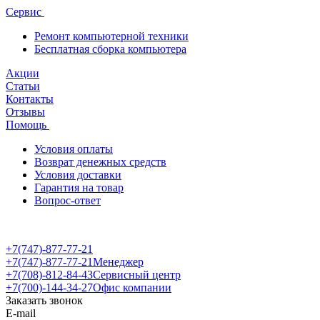
Сервис
Ремонт компьютерной техники
Бесплатная сборка компьютера
Акции
Статьи
Контакты
Отзывы
Помощь
Условия оплаты
Возврат денежных средств
Условия доставки
Гарантия на товар
Вопрос-ответ
+7(747)-877-77-21
+7(747)-877-77-21
Менеджер
+7(708)-812-84-43
Сервисный центр
+7(700)-144-34-27
Офис компании
Заказать звонок
E-mail