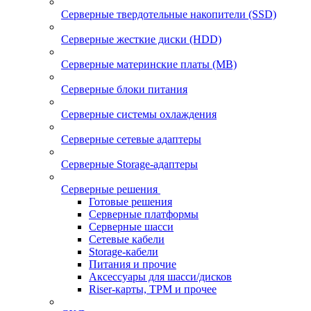
Серверные твердотельные накопители (SSD)
Серверные жесткие диски (HDD)
Серверные материнские платы (MB)
Серверные блоки питания
Серверные системы охлаждения
Серверные сетевые адаптеры
Серверные Storage-адаптеры
Серверные решения
Готовые решения
Серверные платформы
Серверные шасси
Сетевые кабели
Storage-кабели
Питания и прочие
Аксессуары для шасси/дисков
Riser-карты, TPM и прочее