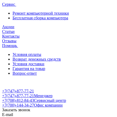
Сервис
Ремонт компьютерной техники
Бесплатная сборка компьютера
Акции
Статьи
Контакты
Отзывы
Помощь
Условия оплаты
Возврат денежных средств
Условия доставки
Гарантия на товар
Вопрос-ответ
+7(747)-877-77-21
+7(747)-877-77-21
Менеджер
+7(708)-812-84-43
Сервисный центр
+7(700)-144-34-27
Офис компании
Заказать звонок
E-mail