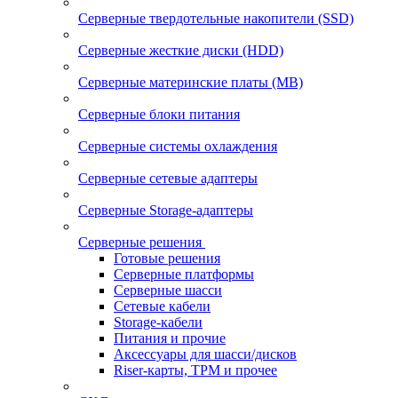
Серверные твердотельные накопители (SSD)
Серверные жесткие диски (HDD)
Серверные материнские платы (MB)
Серверные блоки питания
Серверные системы охлаждения
Серверные сетевые адаптеры
Серверные Storage-адаптеры
Серверные решения
Готовые решения
Серверные платформы
Серверные шасси
Сетевые кабели
Storage-кабели
Питания и прочие
Аксессуары для шасси/дисков
Riser-карты, TPM и прочее