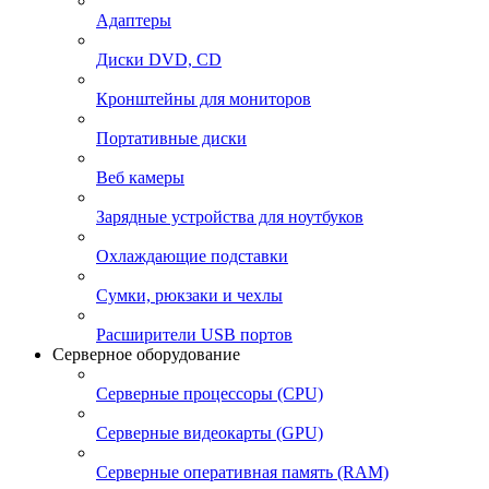
Адаптеры
Диски DVD, CD
Кронштейны для мониторов
Портативные диски
Веб камеры
Зарядные устройства для ноутбуков
Охлаждающие подставки
Сумки, рюкзаки и чехлы
Расширители USB портов
Серверное оборудование
Серверные процессоры (CPU)
Серверные видеокарты (GPU)
Серверные оперативная память (RAM)