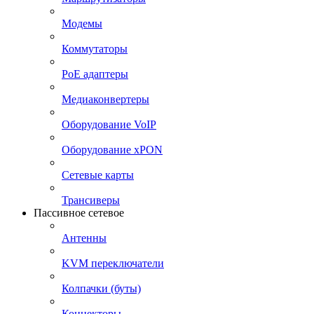
Модемы
Коммутаторы
PoE адаптеры
Медиаконвертеры
Оборудование VoIP
Оборудование xPON
Сетевые карты
Трансиверы
Пассивное сетевое
Антенны
KVM переключатели
Колпачки (буты)
Коннекторы