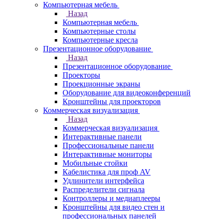
Компьютерная мебель
Назад
Компьютерная мебель
Компьютерные столы
Компьютерные кресла
Презентационное оборудование
Назад
Презентационное оборудование
Проекторы
Проекционные экраны
Оборудование для видеоконференций
Кронштейны для проекторов
Коммерческая визуализация
Назад
Коммерческая визуализация
Интерактивные панели
Профессиональные панели
Интерактивные мониторы
Мобильные стойки
Кабелистика для проф AV
Удлинители интерфейса
Распределители сигнала
Контроллеры и медиаплееры
Кронштейны для видео стен и
профессиональных панелей