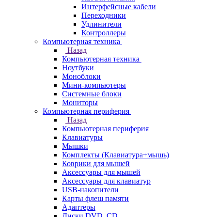
Интерфейсные кабели
Переходники
Удлинители
Контроллеры
Компьютерная техника
Назад
Компьютерная техника
Ноутбуки
Моноблоки
Мини-компьютеры
Системные блоки
Мониторы
Компьютерная периферия
Назад
Компьютерная периферия
Клавиатуры
Мышки
Комплекты (Клавиатура+мышь)
Коврики для мышей
Аксессуары для мышей
Аксессуары для клавиатур
USB-накопители
Карты флеш памяти
Адаптеры
Диски DVD, CD