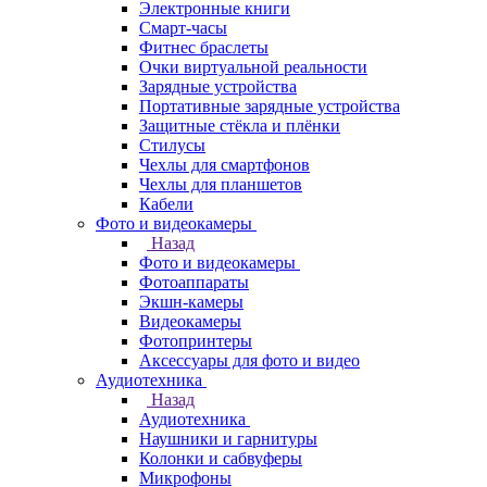
Электронные книги
Смарт-часы
Фитнес браслеты
Очки виртуальной реальности
Зарядные устройства
Портативные зарядные устройства
Защитные стёкла и плёнки
Стилусы
Чехлы для смартфонов
Чехлы для планшетов
Кабели
Фото и видеокамеры
Назад
Фото и видеокамеры
Фотоаппараты
Экшн-камеры
Видеокамеры
Фотопринтеры
Аксессуары для фото и видео
Аудиотехника
Назад
Аудиотехника
Наушники и гарнитуры
Колонки и сабвуферы
Микрофоны