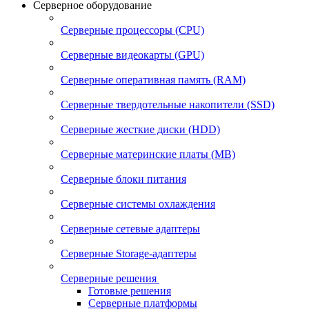
Серверное оборудование
Серверные процессоры (CPU)
Серверные видеокарты (GPU)
Серверные оперативная память (RAM)
Серверные твердотельные накопители (SSD)
Серверные жесткие диски (HDD)
Серверные материнские платы (MB)
Серверные блоки питания
Серверные системы охлаждения
Серверные сетевые адаптеры
Серверные Storage-адаптеры
Серверные решения
Готовые решения
Серверные платформы