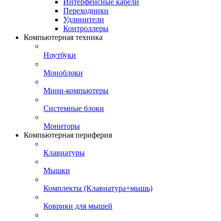
Интерфейсные кабели
Переходники
Удлинители
Контроллеры
Компьютерная техника
Ноутбуки
Моноблоки
Мини-компьютеры
Системные блоки
Мониторы
Компьютерная периферия
Клавиатуры
Мышки
Комплекты (Клавиатура+мышь)
Коврики для мышей