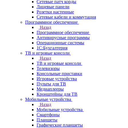
Сетевые патч корды
Лицевые панели
Розетки настенные
Сетевые кабели и коммутация
Программное обеспечение
Назад
Программное обеспечение
Антивирусные программы
Операционные системы
1С:Бухгалтерия
ТВ и игровые консоли
Назад
ТВ и игровые консоли
Телевизоры
Консольные приставки
Игровые устройства
Пульты для ТВ
Медиаплееры
Кронштейны для ТВ
Мобильные устройства
Назад
Мобильные устройства
Смартфоны
Планшеты
Графические планшеты