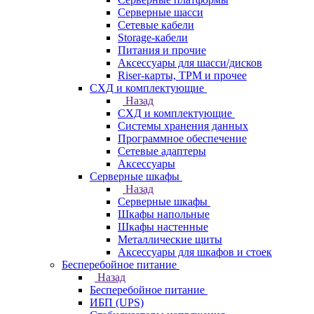
Серверные шасси
Сетевые кабели
Storage-кабели
Питания и прочие
Аксессуары для шасси/дисков
Riser-карты, TPM и прочее
СХД и комплектующие
Назад
СХД и комплектующие
Системы хранения данных
Программное обеспечение
Сетевые адаптеры
Аксессуары
Серверные шкафы
Назад
Серверные шкафы
Шкафы напольные
Шкафы настенные
Металлические щиты
Аксессуары для шкафов и стоек
Бесперебойное питание
Назад
Бесперебойное питание
ИБП (UPS)