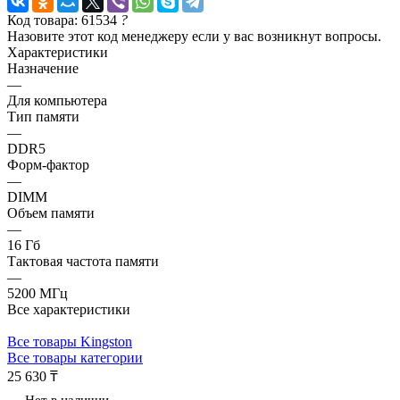
Код товара: 61534
?
Назовите этот код менеджеру если у вас возникнут вопросы.
Характеристики
Назначение
—
Для компьютера
Тип памяти
—
DDR5
Форм-фактор
—
DIMM
Объем памяти
—
16 Гб
Тактовая частота памяти
—
5200 МГц
Все характеристики
Все товары Kingston
Все товары категории
25 630 ₸
Нет в наличии