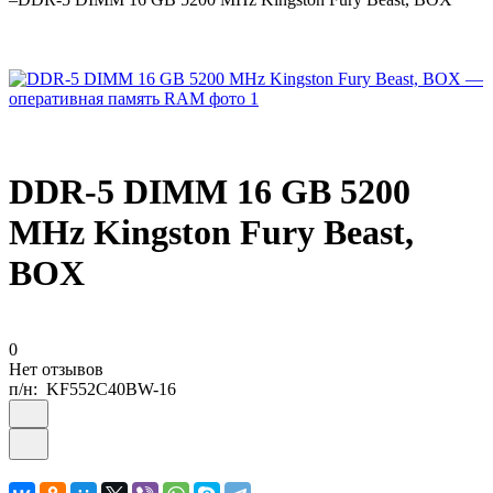
DDR-5 DIMM 16 GB 5200
MHz Kingston Fury Beast,
BOX
0
Нет отзывов
п/н:
KF552C40BW-16