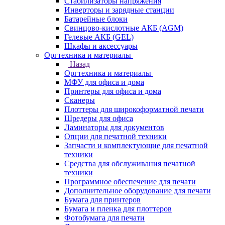
Стабилизаторы напряжения
Инверторы и зарядные станции
Батарейные блоки
Свинцово-кислотные АКБ (AGM)
Гелевые АКБ (GEL)
Шкафы и аксессуары
Оргтехника и материалы
Назад
Оргтехника и материалы
МФУ для офиса и дома
Принтеры для офиса и дома
Сканеры
Плоттеры для широкоформатной печати
Шредеры для офиса
Ламинаторы для документов
Опции для печатной техники
Запчасти и комплектующие для печатной
техники
Средства для обслуживания печатной
техники
Программное обеспечение для печати
Дополнительное оборудование для печати
Бумага для принтеров
Бумага и пленка для плоттеров
Фотобумага для печати