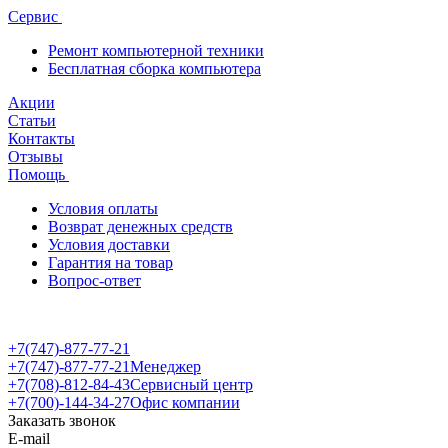
Сервис
Ремонт компьютерной техники
Бесплатная сборка компьютера
Акции
Статьи
Контакты
Отзывы
Помощь
Условия оплаты
Возврат денежных средств
Условия доставки
Гарантия на товар
Вопрос-ответ
+7(747)-877-77-21
+7(747)-877-77-21
Менеджер
+7(708)-812-84-43
Сервисный центр
+7(700)-144-34-27
Офис компании
Заказать звонок
E-mail