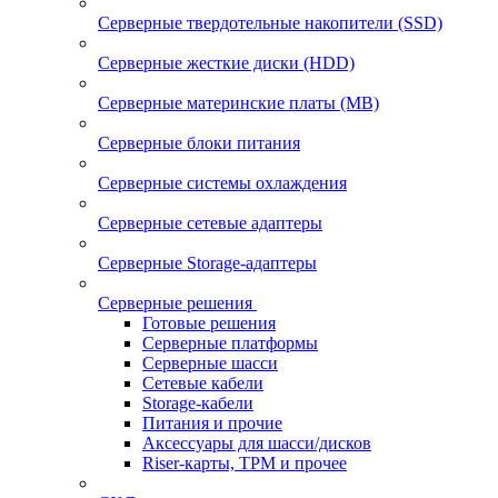
Серверные твердотельные накопители (SSD)
Серверные жесткие диски (HDD)
Серверные материнские платы (MB)
Серверные блоки питания
Серверные системы охлаждения
Серверные сетевые адаптеры
Серверные Storage-адаптеры
Серверные решения
Готовые решения
Серверные платформы
Серверные шасси
Сетевые кабели
Storage-кабели
Питания и прочие
Аксессуары для шасси/дисков
Riser-карты, TPM и прочее