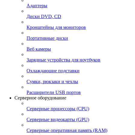
Адаптеры
Диски DVD, CD
Кронштейны для мониторов
Портативные диски
Веб камеры
Зарядные устройства для ноутбуков
Охлаждающие подставки
Сумки, рюкзаки и чехлы
Расширители USB портов
Серверное оборудование
Серверные процессоры (CPU)
Серверные видеокарты (GPU)
Серверные оперативная память (RAM)