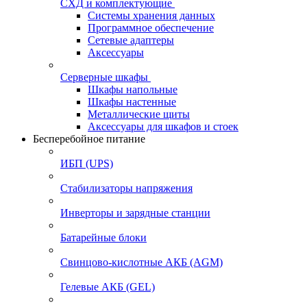
СХД и комплектующие
Системы хранения данных
Программное обеспечение
Сетевые адаптеры
Аксессуары
Серверные шкафы
Шкафы напольные
Шкафы настенные
Металлические щиты
Аксессуары для шкафов и стоек
Бесперебойное питание
ИБП (UPS)
Стабилизаторы напряжения
Инверторы и зарядные станции
Батарейные блоки
Свинцово-кислотные АКБ (AGM)
Гелевые АКБ (GEL)