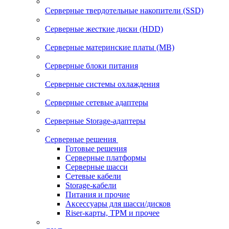
Серверные твердотельные накопители (SSD)
Серверные жесткие диски (HDD)
Серверные материнские платы (MB)
Серверные блоки питания
Серверные системы охлаждения
Серверные сетевые адаптеры
Серверные Storage-адаптеры
Серверные решения
Готовые решения
Серверные платформы
Серверные шасси
Сетевые кабели
Storage-кабели
Питания и прочие
Аксессуары для шасси/дисков
Riser-карты, TPM и прочее