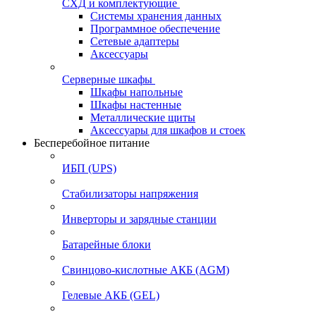
СХД и комплектующие
Системы хранения данных
Программное обеспечение
Сетевые адаптеры
Аксессуары
Серверные шкафы
Шкафы напольные
Шкафы настенные
Металлические щиты
Аксессуары для шкафов и стоек
Бесперебойное питание
ИБП (UPS)
Стабилизаторы напряжения
Инверторы и зарядные станции
Батарейные блоки
Свинцово-кислотные АКБ (AGM)
Гелевые АКБ (GEL)