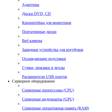
Адаптеры
Диски DVD, CD
Кронштейны для мониторов
Портативные диски
Веб камеры
Зарядные устройства для ноутбуков
Охлаждающие подставки
Сумки, рюкзаки и чехлы
Расширители USB портов
Серверное оборудование
Серверные процессоры (CPU)
Серверные видеокарты (GPU)
Серверные оперативная память (RAM)