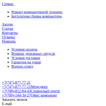
Сервис
Ремонт компьютерной техники
Бесплатная сборка компьютера
Акции
Статьи
Контакты
Отзывы
Помощь
Условия оплаты
Возврат денежных средств
Условия доставки
Гарантия на товар
Вопрос-ответ
+7(747)-877-77-21
+7(747)-877-77-21
Менеджер
+7(708)-812-84-43
Сервисный центр
+7(700)-144-34-27
Офис компании
Заказать звонок
E-mail